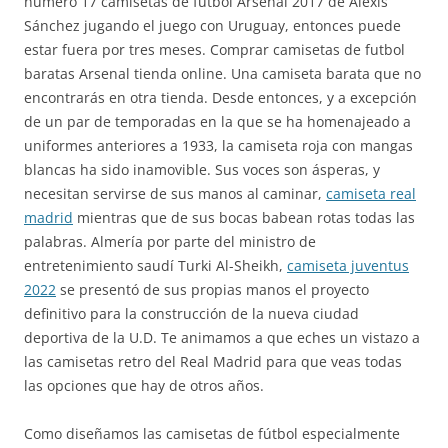
número 17 camisetas de futbol Arsenal 2017 de Alexis
Sánchez jugando el juego con Uruguay, entonces puede
estar fuera por tres meses. Comprar camisetas de futbol
baratas Arsenal tienda online. Una camiseta barata que no
encontrarás en otra tienda. Desde entonces, y a excepción
de un par de temporadas en la que se ha homenajeado a
uniformes anteriores a 1933, la camiseta roja con mangas
blancas ha sido inamovible. Sus voces son ásperas, y
necesitan servirse de sus manos al caminar,
camiseta real
madrid
mientras que de sus bocas babean rotas todas las
palabras. Almería por parte del ministro de
entretenimiento saudí Turki Al-Sheikh,
camiseta juventus
2022
se presentó de sus propias manos el proyecto
definitivo para la construcción de la nueva ciudad
deportiva de la U.D. Te animamos a que eches un vistazo a
las camisetas retro del Real Madrid para que veas todas
las opciones que hay de otros años.
Como diseñamos las camisetas de fútbol especialmente