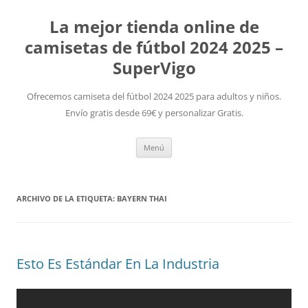
La mejor tienda online de
camisetas de fútbol 2024 2025 –
SuperVigo
Ofrecemos camiseta del fútbol 2024 2025 para adultos y niños.
Envío gratis desde 69€ y personalizar Gratis.
Saltar
Menú
al
contenido
ARCHIVO DE LA ETIQUETA:
BAYERN THAI
Esto Es Estándar En La Industria