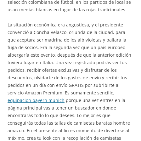
selección colombiana de fútbol, en los partidos de local se
usan medias blancas en lugar de las rojas tradicionales.
La situación económica era angustiosa, y el presidente
convenció a Concha Velasco, oriunda de la ciudad, para
que aceptara ser madrina de los albivioletas y paliara la
fuga de socios. Era la segunda vez que un país europeo
albergaría este evento, después de que la anterior edición
tuviera lugar en Italia. Una vez registrado podrás ver tus
pedidos, recibir ofertas exclusivas y disfrutar de los
descuentos, olvidarte de los gastos de envío y recibir tus
pedidos en un día con envío GRATIS por subribirte al
servicio Amazon Premium. Es sumamente sencillo,
equipacion bayern munich
porque una vez entres en la
página principal vas a tener un buscador en donde
encontrarás todo lo que desees. Lo mejor es que
conseguirás todas las tallas de camisetas baratas hombre
amazon. En el presente al fin es momento de divertirse al
máximo, crea tu look con la recopilación de camisetas