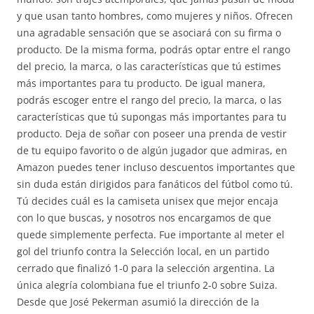
y que usan tanto hombres, como mujeres y niños. Ofrecen
una agradable sensación que se asociará con su firma o
producto. De la misma forma, podrás optar entre el rango
del precio, la marca, o las características que tú estimes
más importantes para tu producto. De igual manera,
podrás escoger entre el rango del precio, la marca, o las
características que tú supongas más importantes para tu
producto. Deja de soñar con poseer una prenda de vestir
de tu equipo favorito o de algún jugador que admiras, en
Amazon puedes tener incluso descuentos importantes que
sin duda están dirigidos para fanáticos del fútbol como tú.
Tú decides cuál es la camiseta unisex que mejor encaja
con lo que buscas, y nosotros nos encargamos de que
quede simplemente perfecta. Fue importante al meter el
gol del triunfo contra la Selección local, en un partido
cerrado que finalizó 1-0 para la selección argentina. La
única alegría colombiana fue el triunfo 2-0 sobre Suiza.
Desde que José Pekerman asumió la dirección de la