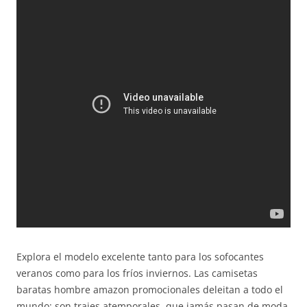
Explora el modelo excelente tanto para los sofocantes
veranos como para los fríos inviernos. Las camisetas
baratas hombre amazon promocionales deleitan a todo el
mundo: son trajes atemporales, que jamás pasan de moda