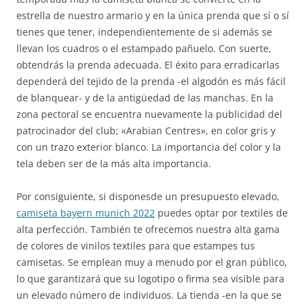
estrella de nuestro armario y en la única prenda que sí o sí
tienes que tener, independientemente de si además se
llevan los cuadros o el estampado pañuelo. Con suerte,
obtendrás la prenda adecuada. El éxito para erradicarlas
dependerá del tejido de la prenda -el algodón es más fácil
de blanquear- y de la antigüedad de las manchas. En la
zona pectoral se encuentra nuevamente la publicidad del
patrocinador del club; «Arabian Centres», en color gris y
con un trazo exterior blanco. La importancia del color y la
tela deben ser de la más alta importancia.
Por consiguiente, si disponesde un presupuesto elevado,
camiseta bayern munich 2022
puedes optar por textiles de
alta perfección. También te ofrecemos nuestra alta gama
de colores de vinilos textiles para que estampes tus
camisetas. Se emplean muy a menudo por el gran público,
lo que garantizará que su logotipo o firma sea visible para
un elevado número de individuos. La tienda -en la que se