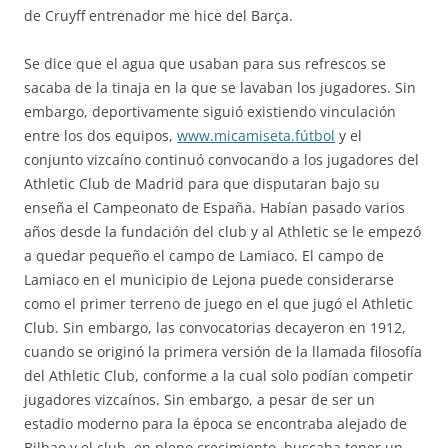
de Cruyff entrenador me hice del Barça.
Se dice que el agua que usaban para sus refrescos se
sacaba de la tinaja en la que se lavaban los jugadores. Sin
embargo, deportivamente siguió existiendo vinculación
entre los dos equipos,
www.micamiseta.fútbol
y el
conjunto vizcaíno continuó convocando a los jugadores del
Athletic Club de Madrid para que disputaran bajo su
enseña el Campeonato de España. Habían pasado varios
años desde la fundación del club y al Athletic se le empezó
a quedar pequeño el campo de Lamiaco. El campo de
Lamiaco en el municipio de Lejona puede considerarse
como el primer terreno de juego en el que jugó el Athletic
Club. Sin embargo, las convocatorias decayeron en 1912,
cuando se originó la primera versión de la llamada filosofía
del Athletic Club, conforme a la cual solo podían competir
jugadores vizcaínos. Sin embargo, a pesar de ser un
estadio moderno para la época se encontraba alejado de
Bilbao y el club, en pleno crecimiento, buscaba tener un