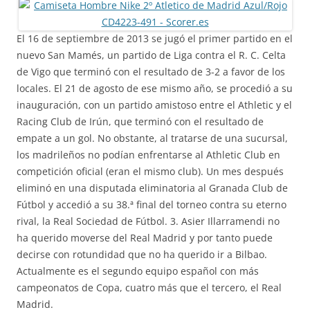
El 16 de septiembre de 2013 se jugó el primer partido en el
nuevo San Mamés, un partido de Liga contra el R. C. Celta
de Vigo que terminó con el resultado de 3-2 a favor de los
locales. El 21 de agosto de ese mismo año, se procedió a su
inauguración, con un partido amistoso entre el Athletic y el
Racing Club de Irún, que terminó con el resultado de
empate a un gol. No obstante, al tratarse de una sucursal,
los madrileños no podían enfrentarse al Athletic Club en
competición oficial (eran el mismo club). Un mes después
eliminó en una disputada eliminatoria al Granada Club de
Fútbol y accedió a su 38.ª final del torneo contra su eterno
rival, la Real Sociedad de Fútbol. 3. Asier Illarramendi no
ha querido moverse del Real Madrid y por tanto puede
decirse con rotundidad que no ha querido ir a Bilbao.
Actualmente es el segundo equipo español con más
campeonatos de Copa, cuatro más que el tercero, el Real
Madrid.