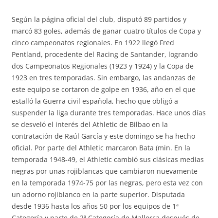
Según la página oficial del club, disputó 89 partidos y
marcó 83 goles, además de ganar cuatro títulos de Copa y
cinco campeonatos regionales. En 1922 llegó Fred
Pentland, procedente del Racing de Santander, logrando
dos Campeonatos Regionales (1923 y 1924) y la Copa de
1923 en tres temporadas. Sin embargo, las andanzas de
este equipo se cortaron de golpe en 1936, año en el que
estalló la Guerra civil española, hecho que obligó a
suspender la liga durante tres temporadas. Hace unos días
se desveló el interés del Athletic de Bilbao en la
contratación de Raúl García y este domingo se ha hecho
oficial. Por parte del Athletic marcaron Bata (min. En la
temporada 1948-49, el Athletic cambió sus clásicas medias
negras por unas rojiblancas que cambiaron nuevamente
en la temporada 1974-75 por las negras, pero esta vez con
un adorno rojiblanco en la parte superior. Disputada
desde 1936 hasta los años 50 por los equipos de 1ª
Categoría y parte de 2ª Categoría de Mallorca después de