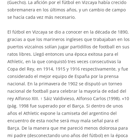
(Guecho). La afición por el fútbol en Vizcaya había crecido
sobremanera en los últimos años, y un cambio de campo
se hacía cada vez más necesario.
El fútbol en Vizcaya se dio a conocer en la década de 1890,
gracias a que los marineros ingleses que trabajaban en los
puertos vizcaínos solían jugar partidillos de football en sus
ratos libres. Llegó entonces una época exitosa para el
Athletic, en la que conquistó tres veces consecutivas la
Copa del Rey, en 1914, 1915 y 1916 respectivamente, y fue
considerado el mejor equipo de España por la prensa
nacional. En la primavera de 1902 se disputó un torneo
nacional de football para celebrar la mayoría de edad del
rey Alfonso XIII. ↑ Sáiz Valdivieso, Alfonso Carlos (1998). «10
(pág. 1998 fue superado por el Barça. Si dentro de unos
años el Athletic expone la camiseta del argentino del
encuentro de esta noche será muy mala señal para el
Barça. De la manera que me pareció menos dolorosa para
mi padre (desconectando uno años del fútbol) en la época