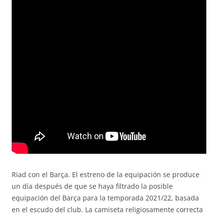
Riad con el Barça. El estreno de la equipación se produce
un día después de que se haya filtrado la posible
equipación del Barça para la temporada 2021/22, basada
en el escudo del club. La camiseta religiosamente correcta