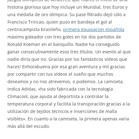
historia gloriosa que hoy incluye un Mundial, tres Euros y
una medalla de oro olímpica. Su pase filtrado dejó sólo a
Francisco Trincao, quien puso en bandeja el gol al
centrocampista brasileño,
primera equipacion española
máximo goleador con tres goles en los dos partidos de
Ronald Koeman en el banquillo. Nadie ha conseguido
ganar consecutivamente esos tres títulos. Un evento al que
nadie diría que no. Gracias por los fantásticos vídeos que
haces! Enhorabuena por esa gran aventura y mil gracias
por compartir con tus vídeos el sueño que muchos
deseamos y no nos atrevemos, o podemos. La camiseta,
indica Adidas, «ha sido fabricada con la tecnología
Climacool, que ayuda al deportista a controlar la
temperatura corporal y facilita la transpiración gracias a la
utilización de tejidos técnicos e inserciones de malla
visibles». En cuanto a la camiseta, la primera apenas varía
más allá del escudo.