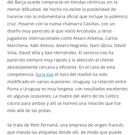
del Barça puede comprarse en tiendas céntricas sin la
menor dificultad, de hecho no existe la posibilidad de
hacerse con la indumentaria oficial que incluye la polémica
cruz. Posaron con la nueva chamarra Casillas, con un
diseño muy parecido al que vistió Arconada, y otros
jugadores internacionales como Alvaro Arbeloa, Carlos
Marchena, Xabi Alonso, Alvaro Negredo, Dani Gþiza, David
Silva, David Villa y Xavi Hernández. El servicio nos ha
parecido siempre muy rápido y la atención al cliente
absolutamente cercana y eficiente. En el caso de esta
competencia,
furia esp
el tono del maillot ha sido
modificado en varias ocasiones. Uruguay. La relación entre
Puma y Uruguay es muy longeva, con resultados excelentes
en algunas ocasiones. La madre del alero de los Celtics
cocinó para ambos y allí se horneó una relación que fue
más allá de las pistas.
Se trata de Petit Fernand, una empresa de origen francés
que manda las etiquetas desde allí, de modo que puede