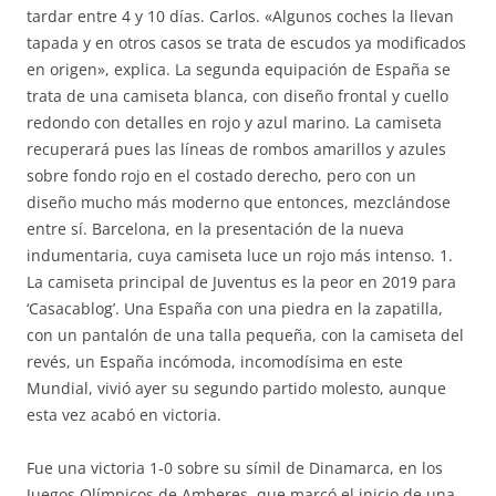
tardar entre 4 y 10 días. Carlos. «Algunos coches la llevan
tapada y en otros casos se trata de escudos ya modificados
en origen», explica. La segunda equipación de España se
trata de una camiseta blanca, con diseño frontal y cuello
redondo con detalles en rojo y azul marino. La camiseta
recuperará pues las líneas de rombos amarillos y azules
sobre fondo rojo en el costado derecho, pero con un
diseño mucho más moderno que entonces, mezclándose
entre sí. Barcelona, en la presentación de la nueva
indumentaria, cuya camiseta luce un rojo más intenso. 1.
La camiseta principal de Juventus es la peor en 2019 para
‘Casacablog’. Una España con una piedra en la zapatilla,
con un pantalón de una talla pequeña, con la camiseta del
revés, un España incómoda, incomodísima en este
Mundial, vivió ayer su segundo partido molesto, aunque
esta vez acabó en victoria.
Fue una victoria 1-0 sobre su símil de Dinamarca, en los
Juegos Olímpicos de Amberes, que marcó el inicio de una