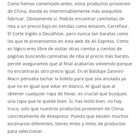
Como hemos comentado antes, estos productos provienen
de China, donde es interminablemente más asequible
fabricar. Obviamente sí. Podrás encontrar camisetas de
nba a un precio bajo en tiendas como Amazon, Carrefour,
El Corte Inglés o Decathlon, pero nunca tan baratas como
los que te presentamos en esta web de Ali Express. Como
es lógico eres libre de visitar otras cientos y cientos de
páginas buscando camisetas de nba al precio más barato,
perote aseguramos que al final acabarías volviendo porque
no encontrarás otro precio igual. En el Balotaje Zaninni-
Macri pensaba tachar la boleta para que sea anulado ya
que no es igual que votar en blanco. Al igual que al
obtener cualquier ropa de llevar, es crucial que busques
una ropa que te quede bien. Si, has leído bien, no hay
truco, solo que nuestros productos provienen de China,
concretamente de Aliexpress. Puesto que existen muchos
escenarios diferentes, tienes miles y miles de productos
para seleccionar.