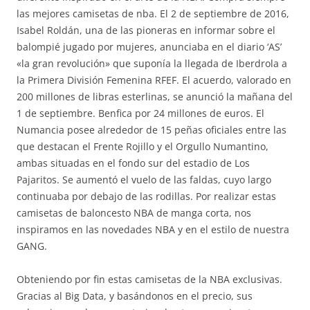
las mejores camisetas de nba. El 2 de septiembre de 2016,
Isabel Roldán, una de las pioneras en informar sobre el
balompié jugado por mujeres, anunciaba en el diario ‘AS’
«la gran revolución» que suponía la llegada de Iberdrola a
la Primera División Femenina RFEF. El acuerdo, valorado en
200 millones de libras esterlinas, se anunció la mañana del
1 de septiembre. Benfica por 24 millones de euros. El
Numancia posee alrededor de 15 peñas oficiales entre las
que destacan el Frente Rojillo y el Orgullo Numantino,
ambas situadas en el fondo sur del estadio de Los
Pajaritos. Se aumentó el vuelo de las faldas, cuyo largo
continuaba por debajo de las rodillas. Por realizar estas
camisetas de baloncesto NBA de manga corta, nos
inspiramos en las novedades NBA y en el estilo de nuestra
GANG.
Obteniendo por fin estas camisetas de la NBA exclusivas.
Gracias al Big Data, y basándonos en el precio, sus