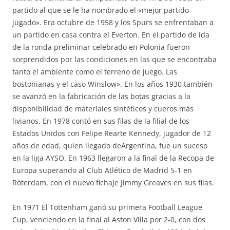
partido al que se le ha nombrado el «mejor partido
jugado». Era octubre de 1958 y los Spurs se enfrentaban a
un partido en casa contra el Everton. En el partido de ida
de la ronda preliminar celebrado en Polonia fueron
sorprendidos por las condiciones en las que se encontraba
tanto el ambiente como el terreno de juego. Las
bostonianas y el caso Winslow». En los años 1930 también
se avanzó en la fabricación de las botas gracias a la
disponibilidad de materiales sintéticos y cueros más
livianos. En 1978 contó en sus filas de la filial de los
Estados Unidos con Felipe Rearte Kennedy, jugador de 12
años de edad, quien llegado deArgentina, fue un suceso
en la liga AYSO. En 1963 llegaron a la final de la Recopa de
Europa superando al Club Atlético de Madrid 5-1 en
Róterdam, con el nuevo fichaje Jimmy Greaves en sus filas.
En 1971 El Tottenham ganó su primera Football League
Cup, venciendo en la final al Aston Villa por 2-0, con dos