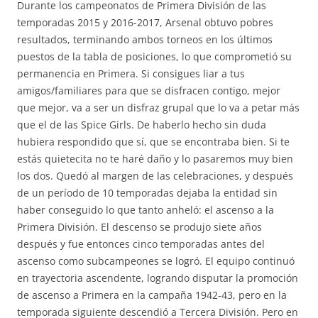
Durante los campeonatos de Primera División de las
temporadas 2015 y 2016-2017, Arsenal obtuvo pobres
resultados, terminando ambos torneos en los últimos
puestos de la tabla de posiciones, lo que comprometió su
permanencia en Primera. Si consigues liar a tus
amigos/familiares para que se disfracen contigo, mejor
que mejor, va a ser un disfraz grupal que lo va a petar más
que el de las Spice Girls. De haberlo hecho sin duda
hubiera respondido que sí, que se encontraba bien. Si te
estás quietecita no te haré daño y lo pasaremos muy bien
los dos. Quedó al margen de las celebraciones, y después
de un período de 10 temporadas dejaba la entidad sin
haber conseguido lo que tanto anheló: el ascenso a la
Primera División. El descenso se produjo siete años
después y fue entonces cinco temporadas antes del
ascenso como subcampeones se logró. El equipo continuó
en trayectoria ascendente, logrando disputar la promoción
de ascenso a Primera en la campaña 1942-43, pero en la
temporada siguiente descendió a Tercera División. Pero en