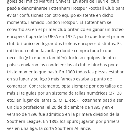
goles del mítico Martins Chivers. En abril de 1884 el club
pasó a denominarse Tottenham Hotspur Football Club para
evitar confusiones con otro equipo existente en dicho
momento, llamado London Hotspur. El Tottenham se
convirtió así en el primer club británico en ganar un trofeo
europeo. Copa de la UEFA en 1972, por lo que fue el primer
club británico en lograr dos trofeos europeos distintos. Es
mi tienda online favorita y donde compro todo lo que
necesito (y lo que no también). Incluso equipos de otros
países enviaron las condolencias al club e hinchas por el
triste momento que pasó. En 1960 todas las piezas estaban
en su lugar y su logró más famoso estaba a punto de
comenzar. Concretamente, opta siempre por dos tallas de
más si te guías por un sistema de tallas numéricas (37, 38,
etc.) en lugar de letras (S, M, L, etc.). Tottenham pasó a ser
un club profesional el 20 de diciembre de 1895 y en el
verano de 1896 fue admitido en la primera división de la
Southern League. En 1892 los Spurs jugaron por primera
vez en una liga, la corta Southern Alliance.