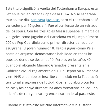
Este título significó la vuelta del Tottenham a Europa, esta
vez en la recién creada Copa de la UEFA. No se esperaba
mucho ese día,
camiseta juventus
pero el Tottenham salió
vencedor por 10 goles a 4. Fue el comienzo de un reinado
de los spurs. Con los tres goles Messi supeaba la marca de
200 goles como jugador del Barcelona en el juego número
200 de Pep Guardiola como primer director del equipo
azulgrana. El joven número 10, llegó a jugar (como Pelé)
hasta de arquero, demostrando habilidad en todos los
puestos donde se desempeñó. Pero es en los años 40
cuando el abogado Mariano Granados presenta en el
Gobierno civil el reglamento del Club Deportivo Numancia
y en 1945 el equipo se inscribe como club en la Federación
territorial aragonesa de fútbol. Ripsher colaboró con los
chicos y los apoyó durante los años formativos del equipo,
además de reorganizarlo y encontrar un local para este.
Cuando le gustó este artículo informativo y le gustaría