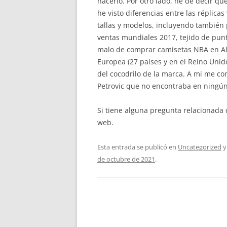
hacerlo. Por otro lado, he de decir 
he visto diferencias entre las réplica
tallas y modelos, incluyendo también
ventas mundiales 2017, tejido de punt
malo de comprar camisetas NBA en Ali
Europea (27 países y en el Reino Unido
del cocodrilo de la marca. A mi me c
Petrovic que no encontraba en ningún
Si tiene alguna pregunta relacionad
web.
Esta entrada se publicó en
Uncategorized
y
de octubre de 2021
.