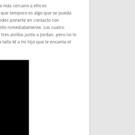
Lo más cercano a ello es
lo que tampoco es algo que se pueda
edes ponerte en contacto con
ello inmediatamente. Los cuatro
tres anillos junto a Jordan, pero no lo
 talla M a mi hijo que le encanta el