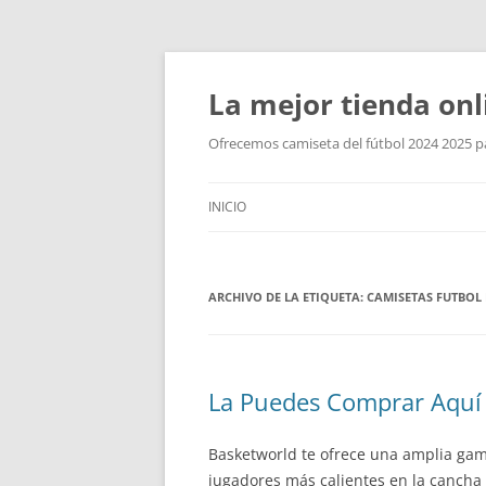
La mejor tienda onl
Ofrecemos camiseta del fútbol 2024 2025 par
INICIO
ARCHIVO DE LA ETIQUETA:
CAMISETAS FUTBO
La Puedes Comprar Aquí
Basketworld te ofrece una amplia gam
jugadores más calientes en la canch