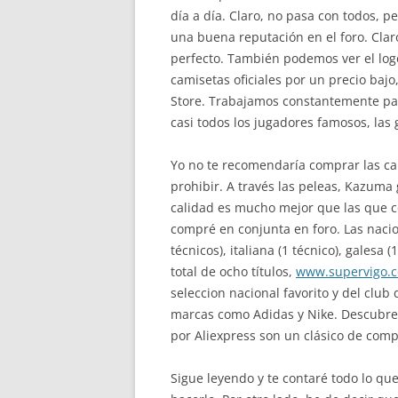
día a día. Claro, no pasa con todos, pe
una buena reputación en el foro. Clar
perfecto. También podemos ver el logo
camisetas oficiales por un precio baj
Store. Trabajamos constantemente par
casi todos los jugadores famosos, las 
Yo no te recomendaría comprar las ca
prohibir. A través las peleas, Kazuma
calidad es mucho mejor que las que 
compré en conjunta en foro. Las nacio
técnicos), italiana (1 técnico), galesa 
total de ocho títulos,
www.supervigo.
seleccion nacional favorito y del clu
marcas como Adidas y Nike. Descubre 
por Aliexpress son un clásico de comp
Sigue leyendo y te contaré todo lo qu