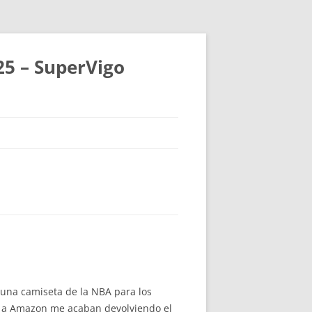
25 – SuperVigo
 una camiseta de la NBA para los
e a Amazon me acaban devolviendo el