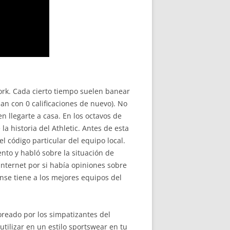
ork. Cada cierto tiempo suelen banear
an con 0 calificaciones de nuevo). No
 llegarte a casa. En los octavos de
 la historia del Athletic. Antes de esta
l código particular del equipo local.
nto y habló sobre la situación de
Internet por si había opiniones sobre
se tiene a los mejores equipos del
oreado por los simpatizantes del
tilizar en un estilo sportswear en tu