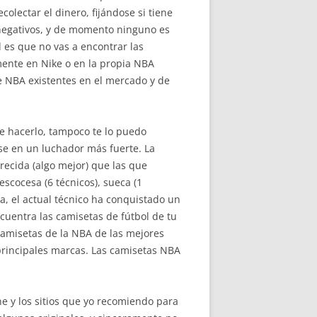
colectar el dinero, fijándose si tiene
 negativos, y de momento ninguno es
 es que no vas a encontrar las
amente en Nike o en la propia NBA
e NBA existentes en el mercado y de
e hacerlo, tampoco te lo puedo
rse en un luchador más fuerte. La
recida (algo mejor) que las que
scocesa (6 técnicos), sueca (1
ada, el actual técnico ha conquistado un
ncuentra las camisetas de fútbol de tu
 camisetas de la NBA de las mejores
principales marcas. Las camisetas NBA
e y los sitios que yo recomiendo para