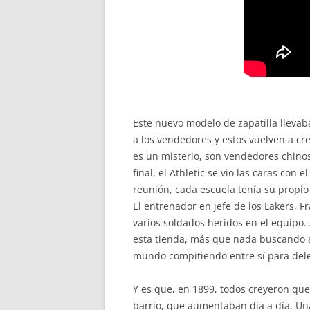
Este nuevo modelo de zapatilla lleva
a los vendedores y estos vuelven a cr
es un misterio, son vendedores chinos
final, el Athletic se vio las caras con 
reunión, cada escuela tenía su propio 
El entrenador en jefe de los Lakers, 
varios soldados heridos en el equipo.
esta tienda, más que nada buscando a
mundo compitiendo entre sí para delei
Y es que, en 1899, todos creyeron que
barrio, que aumentaban día a día. Una