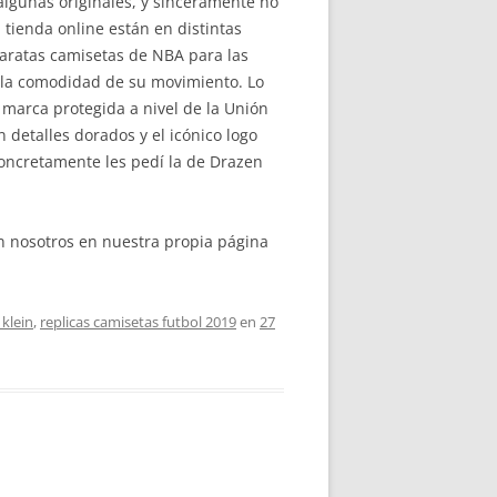
algunas originales, y sinceramente no
 tienda online están en distintas
aratas camisetas de NBA para las
r la comodidad de su movimiento. Lo
marca protegida a nivel de la Unión
 detalles dorados y el icónico logo
concretamente les pedí la de Drazen
n nosotros en nuestra propia página
 klein
,
replicas camisetas futbol 2019
en
27