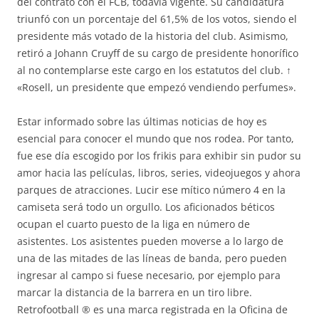
del contrato con el FCB, todavía vigente. Su candidatura
triunfó con un porcentaje del 61,5% de los votos, siendo el
presidente más votado de la historia del club. Asimismo,
retiró a Johann Cruyff de su cargo de presidente honorífico
al no contemplarse este cargo en los estatutos del club. ↑
«Rosell, un presidente que empezó vendiendo perfumes».
Estar informado sobre las últimas noticias de hoy es
esencial para conocer el mundo que nos rodea. Por tanto,
fue ese día escogido por los frikis para exhibir sin pudor su
amor hacia las películas, libros, series, videojuegos y ahora
parques de atracciones. Lucir ese mítico número 4 en la
camiseta será todo un orgullo. Los aficionados béticos
ocupan el cuarto puesto de la liga en número de
asistentes. Los asistentes pueden moverse a lo largo de
una de las mitades de las líneas de banda, pero pueden
ingresar al campo si fuese necesario, por ejemplo para
marcar la distancia de la barrera en un tiro libre.
Retrofootball ® es una marca registrada en la Oficina de