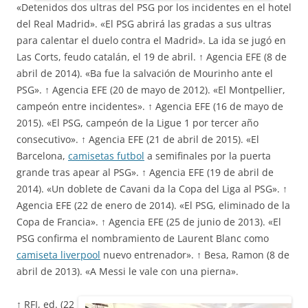
«Detenidos dos ultras del PSG por los incidentes en el hotel
del Real Madrid». «El PSG abrirá las gradas a sus ultras
para calentar el duelo contra el Madrid». La ida se jugó en
Las Corts, feudo catalán, el 19 de abril. ↑ Agencia EFE (8 de
abril de 2014). «Ba fue la salvación de Mourinho ante el
PSG». ↑ Agencia EFE (20 de mayo de 2012). «El Montpellier,
campeón entre incidentes». ↑ Agencia EFE (16 de mayo de
2015). «El PSG, campeón de la Ligue 1 por tercer año
consecutivo». ↑ Agencia EFE (21 de abril de 2015). «El
Barcelona,
camisetas futbol
a semifinales por la puerta
grande tras apear al PSG». ↑ Agencia EFE (19 de abril de
2014). «Un doblete de Cavani da la Copa del Liga al PSG». ↑
Agencia EFE (22 de enero de 2014). «El PSG, eliminado de la
Copa de Francia». ↑ Agencia EFE (25 de junio de 2013). «El
PSG confirma el nombramiento de Laurent Blanc como
camiseta liverpool
nuevo entrenador». ↑ Besa, Ramon (8 de
abril de 2013). «A Messi le vale con una pierna».
↑ RFI, ed. (22