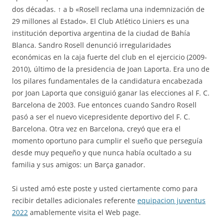
dos décadas. ↑ a b «Rosell reclama una indemnización de
29 millones al Estado». El Club Atlético Liniers es una
institución deportiva argentina de la ciudad de Bahía
Blanca. Sandro Rosell denunció irregularidades
económicas en la caja fuerte del club en el ejercicio (2009-
2010), último de la presidencia de Joan Laporta. Era uno de
los pilares fundamentales de la candidatura encabezada
por Joan Laporta que consiguió ganar las elecciones al F. C.
Barcelona de 2003. Fue entonces cuando Sandro Rosell
pasó a ser el nuevo vicepresidente deportivo del F. C.
Barcelona. Otra vez en Barcelona, creyó que era el
momento oportuno para cumplir el sueño que perseguía
desde muy pequeño y que nunca había ocultado a su
familia y sus amigos: un Barça ganador.
Si usted amó este poste y usted ciertamente como para
recibir detalles adicionales referente
equipacion juventus
2022
amablemente visita el Web page.