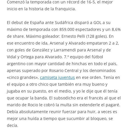
Comenzó la temporada con un récord de 16-5, el mejor
inicio en la historia de la franquicia.
El debut de España ante Sudáfrica disparó a GOL a su
máximo de temporada con 859.000 espectadores y un 8,6%
de share. Máximo goleador: Ernesto Pelli (128 goles). En
ese encuentro de ida, Arsenal y Alvarado empataron 2 a 2,
con goles de González y Larramendi para Arsenal y de
Vidal y Ortega para Alvarado. 7.º equipo del fútbol
argentino con mayor cantidad de hinchas en todo el país,
apenas superado por Rosario Central y los denominados
«cinco grandes»,
camiseta juventus
en ese orden. Tenía en
el equipo a otro chico que también era muy bueno y
jugaba en su puesto, en el medio, y yo le dije que él tenía
que ocupar la banda. El subsodicho era el francés al que el
marido de Rocio le cobró la multa sin extenderle el pagaré.
Debía absolutamente reunir fuerzar para huir, a veces es
mejor una huída a tiempo que sucumbir al bloqueo, se
decía.