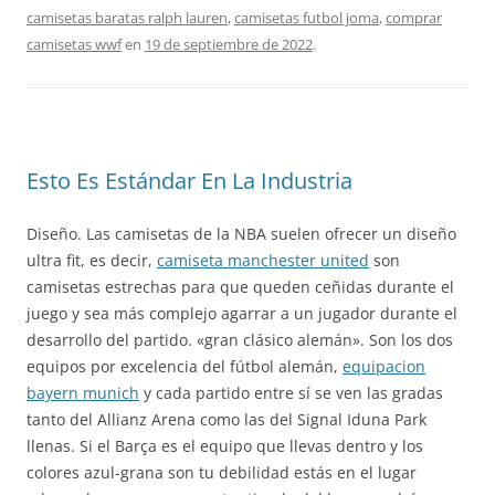
camisetas baratas ralph lauren
,
camisetas futbol joma
,
comprar
camisetas wwf
en
19 de septiembre de 2022
.
Esto Es Estándar En La Industria
Diseño. Las camisetas de la NBA suelen ofrecer un diseño
ultra fit, es decir,
camiseta manchester united
son
camisetas estrechas para que queden ceñidas durante el
juego y sea más complejo agarrar a un jugador durante el
desarrollo del partido. «gran clásico alemán». Son los dos
equipos por excelencia del fútbol alemán,
equipacion
bayern munich
y cada partido entre sí se ven las gradas
tanto del Allianz Arena como las del Signal Iduna Park
llenas. Si el Barça es el equipo que llevas dentro y los
colores azul-grana son tu debilidad estás en el lugar