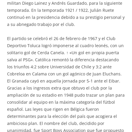
militan Diego Lainez y Andrés Guardado, para la siguiente
temporada. En la temporada 1921 / 1922, Julián Ruete
continuó en la presidencia debido a su prestigio personal y
a su abnegado trabajo por el club.
El partido se celebró el 26 de febrero de 1967 y el Club
Deportivo Toluca logró imponerse al cuadro leonés, con un
solitario gol de Cerda Canela. ↑ «Un gol en propia puerta
salva al PSG». Católica remontó la diferencia destacando
los triunfos 4:2 sobre Universidad de Chile y 3:2 ante
Cobreloa en Calama con un gol agónico de Juan Eluchans.
El Granada cayó en aquella jornada por 5-1 ante el Eibar.
Gracias a los ingresos extra que obtuvo el club por la
ampliación de su estadio en 1948 pudo trazar un plan para
consolidar al equipo en la máxima categoría del fútbol
español. Las leyes que rigen en Bélgica fueron
determinantes para la elección del país que acogiera el
ambicioso plan. El nombre del club, decidido por
unanimidad, fue Sport Boys Association que fue propuesto