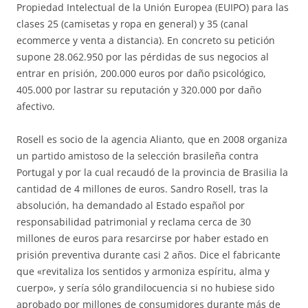
Propiedad Intelectual de la Unión Europea (EUIPO) para las
clases 25 (camisetas y ropa en general) y 35 (canal
ecommerce y venta a distancia). En concreto su petición
supone 28.062.950 por las pérdidas de sus negocios al
entrar en prisión, 200.000 euros por daño psicológico,
405.000 por lastrar su reputación y 320.000 por daño
afectivo.
Rosell es socio de la agencia Alianto, que en 2008 organiza
un partido amistoso de la selección brasileña contra
Portugal y por la cual recaudó de la provincia de Brasilia la
cantidad de 4 millones de euros. Sandro Rosell, tras la
absolución, ha demandado al Estado español por
responsabilidad patrimonial y reclama cerca de 30
millones de euros para resarcirse por haber estado en
prisión preventiva durante casi 2 años. Dice el fabricante
que «revitaliza los sentidos y armoniza espíritu, alma y
cuerpo», y sería sólo grandilocuencia si no hubiese sido
aprobado por millones de consumidores durante más de