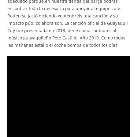
adecuado porque en nuestra tienda del barça podrás
encontrar todo lo necesario para apoyar al equipo culé.
Rotten se jactó diciendo «obtendréis una canción y su
impacto público ahora son. La canción oficial de Guayaquil
City fue presentada en 2018, tiene como cantautor al
músico guayaquileño Pete Castillo. Año 2010. Como todas
las mañanas estallo el coche bomba de todos los días.