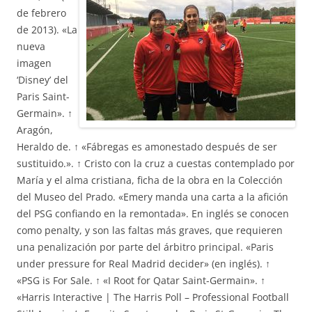
de febrero
de 2013). «La
nueva
imagen
‘Disney’ del
Paris Saint-
Germain». ↑
Aragón,
Heraldo de. ↑ «Fábregas es amonestado después de ser
sustituido.». ↑ Cristo con la cruz a cuestas contemplado por
María y el alma cristiana, ficha de la obra en la Colección
del Museo del Prado. «Emery manda una carta a la afición
del PSG confiando en la remontada». En inglés se conocen
como penalty, y son las faltas más graves, que requieren
una penalización por parte del árbitro principal. «Paris
under pressure for Real Madrid decider» (en inglés). ↑
«PSG is For Sale. ↑ «I Root for Qatar Saint-Germain». ↑
«Harris Interactive | The Harris Poll – Professional Football