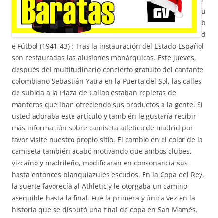
u
b
d
e Fútbol (1941-43) : Tras la instauración del Estado Español
son restauradas las alusiones monárquicas. Este jueves,
después del multitudinario concierto gratuito del cantante
colombiano Sebastián Yatra en la Puerta del Sol, las calles
de subida a la Plaza de Callao estaban repletas de
manteros que iban ofreciendo sus productos a la gente. Si
usted adoraba este artículo y también le gustaría recibir
más información sobre camiseta atletico de madrid por
favor visite nuestro propio sitio. El cambio en el color de la
camiseta también acabó motivando que ambos clubes,
vizcaíno y madrileño, modificaran en consonancia sus
hasta entonces blanquiazules escudos. En la Copa del Rey,
la suerte favorecía al Athletic y le otorgaba un camino
asequible hasta la final. Fue la primera y única vez en la
historia que se disputó una final de copa en San Mamés.