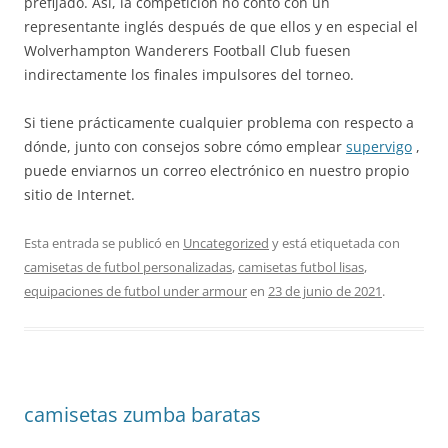
prefijado. Así, la competición no contó con un
representante inglés después de que ellos y en especial el
Wolverhampton Wanderers Football Club fuesen
indirectamente los finales impulsores del torneo.
Si tiene prácticamente cualquier problema con respecto a
dónde, junto con consejos sobre cómo emplear
supervigo
,
puede enviarnos un correo electrónico en nuestro propio
sitio de Internet.
Esta entrada se publicó en
Uncategorized
y está etiquetada con
camisetas de futbol personalizadas
,
camisetas futbol lisas
,
equipaciones de futbol under armour
en
23 de junio de 2021
.
camisetas zumba baratas