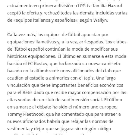
actualmente en primera división o LPF. La familia Hazard
aceptó la oferta y rechazó todas las demás, incluidas varias
de «equipos italianos y españoles», según Wallyn.
Cada vez más, los equipos de fútbol apuestan por
equipaciones llamativas y, a la vez, arriesgadas. Los clubes
del fútbol español continúan la moda de modificar sus
históricas equipaciones. El último en sumarse a esta moda
ha sido el FC Rostov, que ha lanzado su nueva camiseta
basada en la alfombra de unos aficionados del club que
acudían al estadio a animarles con el tapiz. Una larga
vinculación que tiene importantes beneficios económicos
para el Betis dado que recibe mayor compensación por las
altas ventas de un club de su dimensión social. El último
en sumarse al debate ha sido el número uno europeo,
Tommy Fleetwood, que ha comentado que para atraer a
nuevos aficionados habría que relajar las normas de
vestimenta y dejar que se jugara sin ningún código