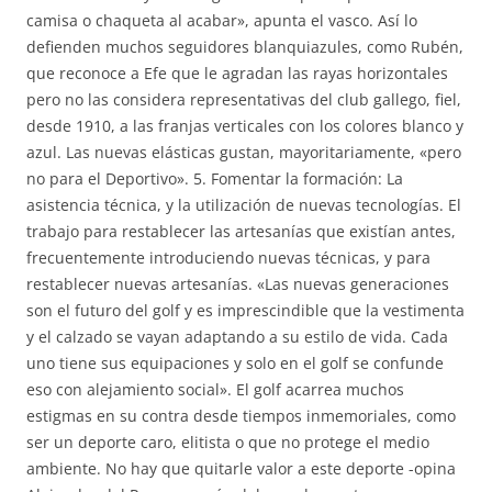
camisa o chaqueta al acabar», apunta el vasco. Así lo
defienden muchos seguidores blanquiazules, como Rubén,
que reconoce a Efe que le agradan las rayas horizontales
pero no las considera representativas del club gallego, fiel,
desde 1910, a las franjas verticales con los colores blanco y
azul. Las nuevas elásticas gustan, mayoritariamente, «pero
no para el Deportivo». 5. Fomentar la formación: La
asistencia técnica, y la utilización de nuevas tecnologías. El
trabajo para restablecer las artesanías que existían antes,
frecuentemente introduciendo nuevas técnicas, y para
restablecer nuevas artesanías. «Las nuevas generaciones
son el futuro del golf y es imprescindible que la vestimenta
y el calzado se vayan adaptando a su estilo de vida. Cada
uno tiene sus equipaciones y solo en el golf se confunde
eso con alejamiento social». El golf acarrea muchos
estigmas en su contra desde tiempos inmemoriales, como
ser un deporte caro, elitista o que no protege el medio
ambiente. No hay que quitarle valor a este deporte -opina