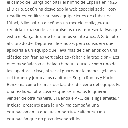
el campo del Barça por pitar el himno de España en 1925
El Diario. Según ha desvelado la web especializada ‘Footy
Headlines’ en filtrar nuevas equipaciones de clubes de
fútbol, Nike habría diseñado un modelo «collage» que
reuniría «trozos» de las camisetas más representativas que
vistió el Barça durante los últimos veinte años. A Xabi, otro
aficionado del Deportivo, le «mola», pero considera que
aplicarla a un equipo que lleva más de cien años con una
elástica con franjas verticales es «faltar a la tradición». Los
medios señalaron al belga Thibaut Courtois como uno de
los jugadores clave, al ser el guardameta menos goleado
del torneo, y junto a los capitanes Sergio Ramos y Karim
Benzema como los más destacados del éxito del equipo. Es
una realidad, otra cosa es que los medios lo quieran
vender de otra manera. El Bendale AFC, de la liga ameteur
inglesa, presentó para la próxima campaña una
equipación en la que lucían perritos calientes. Una
equipación que no pasa desapercibida.