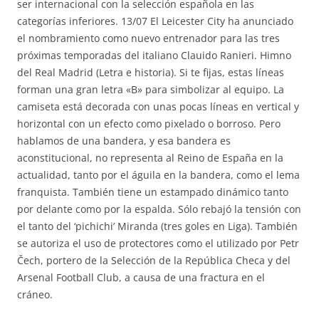
ser internacional con la selección española en las
categorías inferiores. 13/07 El Leicester City ha anunciado
el nombramiento como nuevo entrenador para las tres
próximas temporadas del italiano Clauido Ranieri. Himno
del Real Madrid (Letra e historia). Si te fijas, estas líneas
forman una gran letra «B» para simbolizar al equipo. La
camiseta está decorada con unas pocas líneas en vertical y
horizontal con un efecto como pixelado o borroso. Pero
hablamos de una bandera, y esa bandera es
aconstitucional, no representa al Reino de España en la
actualidad, tanto por el águila en la bandera, como el lema
franquista. También tiene un estampado dinámico tanto
por delante como por la espalda. Sólo rebajó la tensión con
el tanto del ‘pichichi’ Miranda (tres goles en Liga). También
se autoriza el uso de protectores como el utilizado por Petr
Čech, portero de la Selección de la República Checa y del
Arsenal Football Club, a causa de una fractura en el
cráneo.