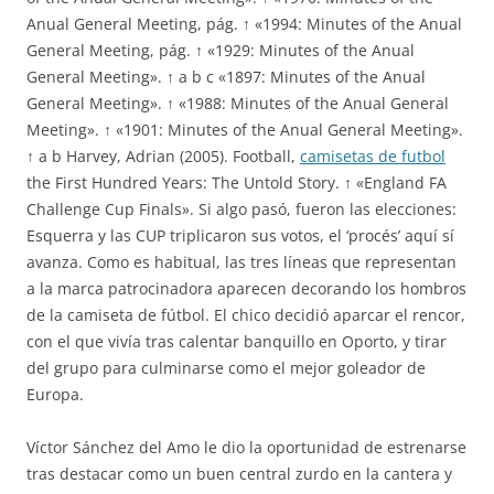
Anual General Meeting, pág. ↑ «1994: Minutes of the Anual
General Meeting, pág. ↑ «1929: Minutes of the Anual
General Meeting». ↑ a b c «1897: Minutes of the Anual
General Meeting». ↑ «1988: Minutes of the Anual General
Meeting». ↑ «1901: Minutes of the Anual General Meeting».
↑ a b Harvey, Adrian (2005). Football,
camisetas de futbol
the First Hundred Years: The Untold Story. ↑ «England FA
Challenge Cup Finals». Si algo pasó, fueron las elecciones:
Esquerra y las CUP triplicaron sus votos, el ‘procés’ aquí sí
avanza. Como es habitual, las tres líneas que representan
a la marca patrocinadora aparecen decorando los hombros
de la camiseta de fútbol. El chico decidió aparcar el rencor,
con el que vivía tras calentar banquillo en Oporto, y tirar
del grupo para culminarse como el mejor goleador de
Europa.
Víctor Sánchez del Amo le dio la oportunidad de estrenarse
tras destacar como un buen central zurdo en la cantera y