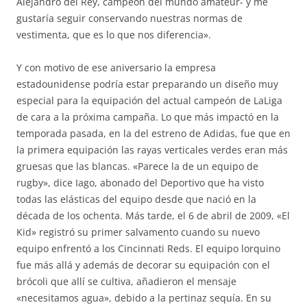
Alejandro del Rey, campeón del mundo amateur- y me
gustaría seguir conservando nuestras normas de
vestimenta, que es lo que nos diferencia».
Y con motivo de ese aniversario la empresa
estadounidense podría estar preparando un diseño muy
especial para la equipación del actual campeón de LaLiga
de cara a la próxima campaña. Lo que más impactó en la
temporada pasada, en la del estreno de Adidas, fue que en
la primera equipación las rayas verticales verdes eran más
gruesas que las blancas. «Parece la de un equipo de
rugby», dice Iago, abonado del Deportivo que ha visto
todas las elásticas del equipo desde que nació en la
década de los ochenta. Más tarde, el 6 de abril de 2009, «El
Kid» registró su primer salvamento cuando su nuevo
equipo enfrentó a los Cincinnati Reds. El equipo lorquino
fue más allá y además de decorar su equipación con el
brócoli que allí se cultiva, añadieron el mensaje
«necesitamos agua», debido a la pertinaz sequía. En su