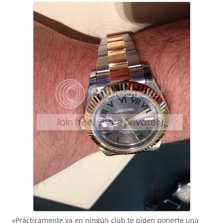
«Prácticamente ya en ningún club te piden ponerte una