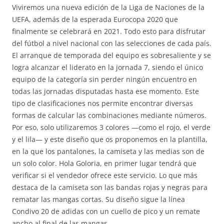
Viviremos una nueva edición de la Liga de Naciones de la
UEFA, además de la esperada Eurocopa 2020 que
finalmente se celebrará en 2021. Todo esto para disfrutar
del fútbol a nivel nacional con las selecciones de cada país.
El arranque de temporada del equipo es sobresaliente y se
logra alcanzar el liderato en la jornada 7, siendo el único
equipo de la categoría sin perder ningún encuentro en
todas las jornadas disputadas hasta ese momento. Este
tipo de clasificaciones nos permite encontrar diversas
formas de calcular las combinaciones mediante números.
Por eso, solo utilizaremos 3 colores —como el rojo, el verde
y el lila— y este diseño que os proponemos en la plantilla,
en la que los pantalones, la camiseta y las medias son de
un solo color. Hola Goloria, en primer lugar tendrá que
verificar si el vendedor ofrece este servicio. Lo que más
destaca de la camiseta son las bandas rojas y negras para
rematar las mangas cortas. Su diseño sigue la línea
Condivo 20 de adidas con un cuello de pico y un remate
ancho al final de las mangas.