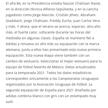
El año 84, en la Presidencia estaba Nazzar Chahúan Nazar,
en la dirección técnica Alfonso Sepúlveda, y en la cancha
jugadores como Jorge Alarcón, Cristián Jélvez, Abraham
Giadalach, Jorge Chahúan, Freddy Zurita, Juan Carlos Vera
y más. Y ahora, que el verano se acerca, esperan, otro año
más, el fuerte calor, sofocante durante las horas del
mediodía en algunas clases. España se mantiene fiel a
Adidas y renueva un año más su equipación con la marca
alemana. Junto a ellos han presentado esta nueva primera
equipación. Esta nueva etapa viene también con un
cambio de vestuario. Seleccionar el mejor vestuario para tu
equipo de fútbol favorito de México. Datos actualizados
para la temporada 2021. Todos los datos estadísticos
corresponden únicamente a los Campeonatos Uruguayos
organizados por la Asociación Uruguaya de Fútbol. La
segunda equipación de España para 2021 diseñada por
adidas combina blanco con gris con un estampado muy
sutil.