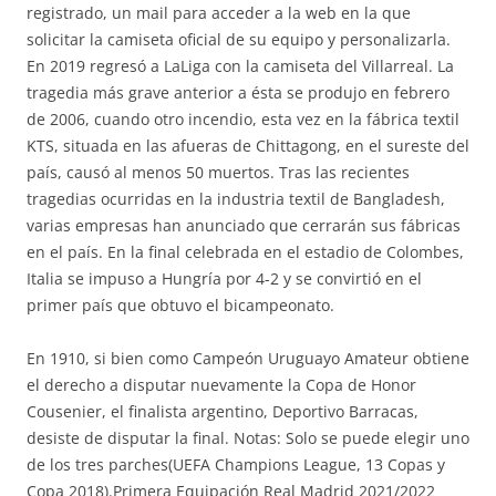
registrado, un mail para acceder a la web en la que
solicitar la camiseta oficial de su equipo y personalizarla.
En 2019 regresó a LaLiga con la camiseta del Villarreal. La
tragedia más grave anterior a ésta se produjo en febrero
de 2006, cuando otro incendio, esta vez en la fábrica textil
KTS, situada en las afueras de Chittagong, en el sureste del
país, causó al menos 50 muertos. Tras las recientes
tragedias ocurridas en la industria textil de Bangladesh,
varias empresas han anunciado que cerrarán sus fábricas
en el país. En la final celebrada en el estadio de Colombes,
Italia se impuso a Hungría por 4-2 y se convirtió en el
primer país que obtuvo el bicampeonato.
En 1910, si bien como Campeón Uruguayo Amateur obtiene
el derecho a disputar nuevamente la Copa de Honor
Cousenier, el finalista argentino, Deportivo Barracas,
desiste de disputar la final. Notas: Solo se puede elegir uno
de los tres parches(UEFA Champions League, 13 Copas y
Copa 2018).Primera Equipación Real Madrid 2021/2022