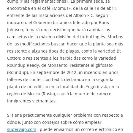
cumplir las reglamentaciones». La primera sede, se
encontraba en el café «Momus», de la calle 19 de abril,
enfrente de las instalaciones del Albion F.C. Según
indicaron, el Gobierno británico, liderado por Boris
Johnson, tomará una decisión que hará cambiar las
camisetas de la máxima división del fútbol inglés. Muchas
de las modificaciones buscan hacer que la planta sea más
resistente a algunos tipos de plagas, como la variedad Bt
Cotton; o resistentes a los herbicidas como la variedad
Roundup Ready, de Monsanto, resistente al glifosato
(Roundup). En septiembre de 2012 un incendio en unos
talleres de confección textil, declarado en la segunda
planta de un edificio en la localidad de Yegórievsk, en la
región de Moscú (Rusia), causó la muerte de catorce
inmigrantes vietnamitas.
Si tiene prácticamente cualquier problema con respecto a
dónde, junto con consejos sobre cómo emplear
supervigo.com
, puede enviarnos un correo electrónico en