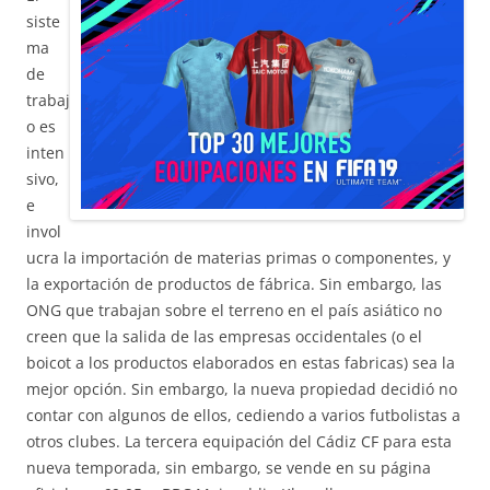
siste
ma
de
trabaj
o es
inten
sivo,
e
invol
ucra la importación de materias primas o componentes, y
la exportación de productos de fábrica. Sin embargo, las
ONG que trabajan sobre el terreno en el país asiático no
creen que la salida de las empresas occidentales (o el
boicot a los productos elaborados en estas fabricas) sea la
mejor opción. Sin embargo, la nueva propiedad decidió no
contar con algunos de ellos, cediendo a varios futbolistas a
otros clubes. La tercera equipación del Cádiz CF para esta
nueva temporada, sin embargo, se vende en su página