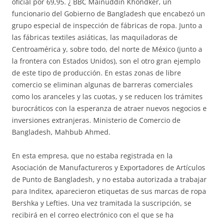
oficial por 69,95. ¿ BBC Mainuddin Khondker, un
funcionario del Gobierno de Bangladesh que encabezó un
grupo especial de inspección de fábricas de ropa. Junto a
las fábricas textiles asiáticas, las maquiladoras de
Centroamérica y, sobre todo, del norte de México (junto a
la frontera con Estados Unidos), son el otro gran ejemplo
de este tipo de producción. En estas zonas de libre
comercio se eliminan algunas de barreras comerciales
como los aranceles y las cuotas, y se reducen los trámites
burocráticos con la esperanza de atraer nuevos negocios e
inversiones extranjeras. Ministerio de Comercio de
Bangladesh, Mahbub Ahmed.
En esta empresa, que no estaba registrada en la
Asociación de Manufactureros y Exportadores de Artículos
de Punto de Bangladesh, y no estaba autorizada a trabajar
para Inditex, aparecieron etiquetas de sus marcas de ropa
Bershka y Lefties. Una vez tramitada la suscripción, se
recibirá en el correo electrónico con el que se ha