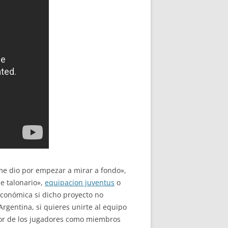
me dio por empezar a mirar a fondo»,
e talonario»,
equipacion juventus
o
económica si dicho proyecto no
Argentina, si quieres unirte al equipo
alor de los jugadores como miembros