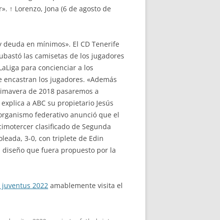
r». ↑ Lorenzo, Jona (6 de agosto de
d y deuda en mínimos». El CD Tenerife
subastó las camisetas de los jugadores
LaLiga para concienciar a los
se encastran los jugadores. «Además
primavera de 2018 pasaremos a
explica a ABC su propietario Jesús
organismo federativo anunció que el
cimotercer clasificado de Segunda
oleada, 3-0, con triplete de Edin
, diseño que fuera propuesto por la
 juventus 2022
amablemente visita el