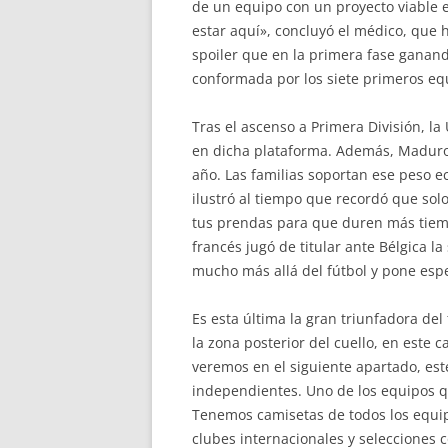
de un equipo con un proyecto viable e
estar aquí», concluyó el médico, que h
spoiler que en la primera fase ganand
conformada por los siete primeros equ
Tras el ascenso a Primera División, la
en dicha plataforma. Además, Maduro h
año. Las familias soportan ese peso ec
ilustró al tiempo que recordó que so
tus prendas para que duren más tiempo
francés jugó de titular ante Bélgica 
mucho más allá del fútbol y pone espe
Es esta última la gran triunfadora del
la zona posterior del cuello, en este
veremos en el siguiente apartado, este
independientes. Uno de los equipos q
Tenemos camisetas de todos los equipo
clubes internacionales y selecciones 