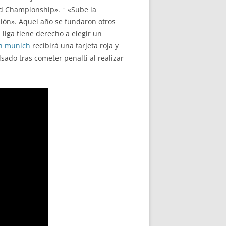
rld Championship». ↑ «Sube la
visión». Aquel año se fundaron otros
 liga tiene derecho a elegir un
n munich
recibirá una tarjeta roja y
sado tras cometer penalti al realizar