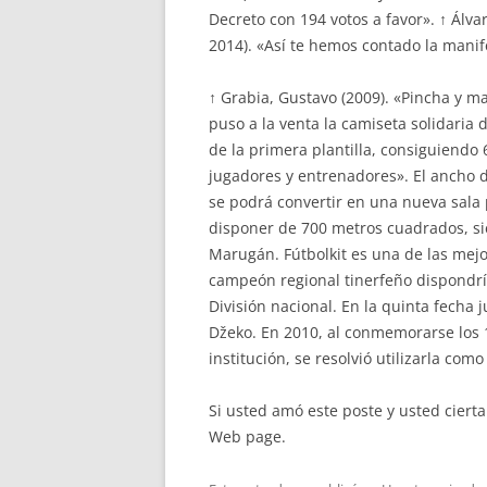
Decreto con 194 votos a favor». ↑ Álva
2014). «Así te hemos contado la manife
↑ Grabia, Gustavo (2009). «Pincha y ma
puso a la venta la camiseta solidaria
de la primera plantilla, consiguiendo 
jugadores y entrenadores». El ancho 
se podrá convertir en una nueva sala
disponer de 700 metros cuadrados, sie
Marugán. Fútbolkit es una de las mej
campeón regional tinerfeño dispondrí
División nacional. En la quinta fecha j
Džeko. En 2010, al conmemorarse los 1
institución, se resolvió utilizarla com
Si usted amó este poste y usted ciert
Web page.