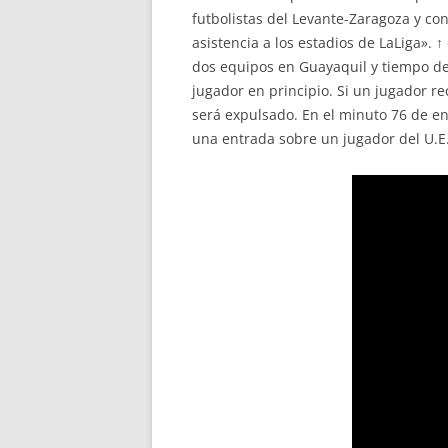
futbolistas del Levante-Zaragoza y con
asistencia a los estadios de LaLiga». ↑
dos equipos en Guayaquil y tiempo desp
jugador en principio. Si un jugador r
será expulsado. En el minuto 76 de enc
una entrada sobre un jugador del U.E