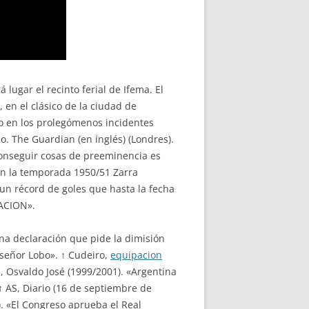
lugar el recinto ferial de Ifema. El
 en el clásico de la ciudad de
o en los prolegómenos incidentes
o. The Guardian (en inglés) (Londres).
conseguir cosas de preeminencia es
n la temporada 1950/51 Zarra
 un récord de goles que hasta la fecha
NACION».
na declaración que pide la dimisión
 señor Lobo». ↑ Cudeiro,
equipacion
zi, Osvaldo José (1999/2001). «Argentina
↑ AS, Diario (16 de septiembre de
). «El Congreso aprueba el Real