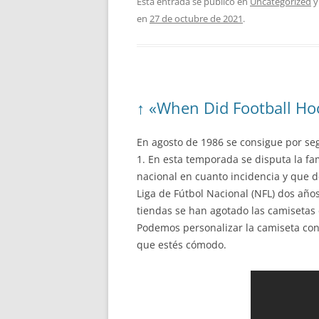
Esta entrada se publicó en
Uncategorized
y
en
27 de octubre de 2021
.
↑ «When Did Football Hoo
En agosto de 1986 se consigue por seg
1. En esta temporada se disputa la f
nacional en cuanto incidencia y que d
Liga de Fútbol Nacional (NFL) dos años
tiendas se han agotado las camisetas
Podemos personalizar la camiseta con 
que estés cómodo.