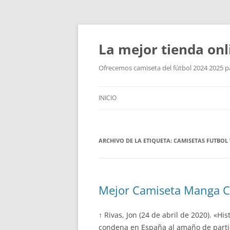
La mejor tienda onl
Ofrecemos camiseta del fútbol 2024 2025 par
INICIO
ARCHIVO DE LA ETIQUETA:
CAMISETAS FUTBOL
Mejor Camiseta Manga Co
↑ Rivas, Jon (24 de abril de 2020). «Hi
condena en España al amaño de partido