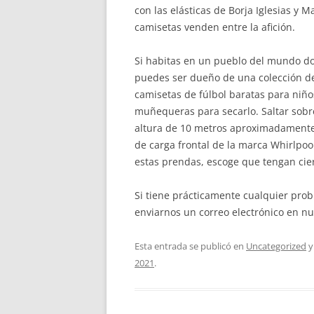
con las elásticas de Borja Iglesias y M
camisetas venden entre la afición.
Si habitas en un pueblo del mundo do
puedes ser dueño de una colección de
camisetas de fúlbol baratas para niños.
muñequeras para secarlo. Saltar sobre
altura de 10 metros aproximadamente,
de carga frontal de la marca Whirlpoo
estas prendas, escoge que tengan cier
Si tiene prácticamente cualquier pro
enviarnos un correo electrónico en nue
Esta entrada se publicó en
Uncategorized
y
2021
.