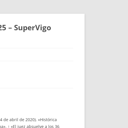
25 – SuperVigo
4 de abril de 2020). «Histórica
». ↑ «El juez absuelve a los 36