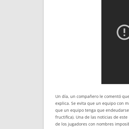
Un día, un compañero le comentó que 
explica. Se evita que un equipo con 
que un equipo tenga que endeudarse p
fructifica). Una de las noticias de es
de los jugadores con nombres imposib