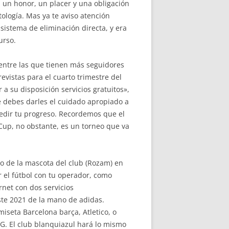
s un honor, un placer y una obligación
tología. Mas ya te aviso atención
sistema de eliminación directa, y era
urso.
o entre las que tienen más seguidores
evistas para el cuarto trimestre del
 a su disposición servicios gratuitos»,
e debes darles el cuidado apropiado a
medir tu progreso. Recordemos que el
 Cup, no obstante, es un torneo que va
go de la mascota del club (Rozam) en
r el fútbol con tu operador, como
rnet con dos servicios
ste 2021 de la mano de adidas.
iseta Barcelona barça, Atletico, o
G. El club blanquiazul hará lo mismo