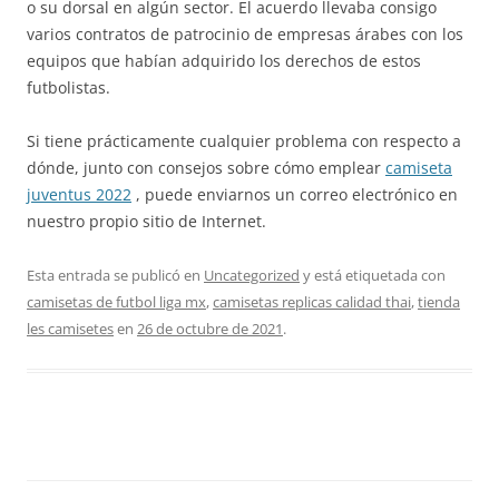
o su dorsal en algún sector. El acuerdo llevaba consigo
varios contratos de patrocinio de empresas árabes con los
equipos que habían adquirido los derechos de estos
futbolistas.
Si tiene prácticamente cualquier problema con respecto a
dónde, junto con consejos sobre cómo emplear
camiseta
juventus 2022
, puede enviarnos un correo electrónico en
nuestro propio sitio de Internet.
Esta entrada se publicó en
Uncategorized
y está etiquetada con
camisetas de futbol liga mx
,
camisetas replicas calidad thai
,
tienda
les camisetes
en
26 de octubre de 2021
.