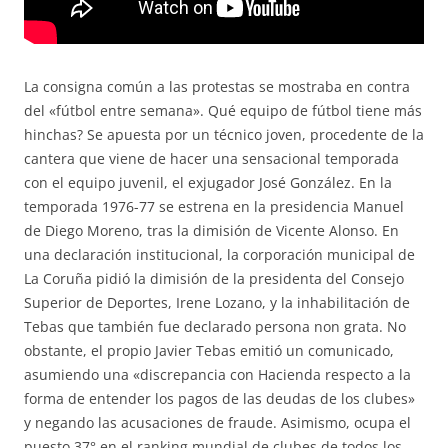
La consigna común a las protestas se mostraba en contra
del «fútbol entre semana». Qué equipo de fútbol tiene más
hinchas? Se apuesta por un técnico joven, procedente de la
cantera que viene de hacer una sensacional temporada
con el equipo juvenil, el exjugador José González. En la
temporada 1976-77 se estrena en la presidencia Manuel
de Diego Moreno, tras la dimisión de Vicente Alonso. En
una declaración institucional, la corporación municipal de
La Coruña pidió la dimisión de la presidenta del Consejo
Superior de Deportes, Irene Lozano, y la inhabilitación de
Tebas que también fue declarado persona non grata. No
obstante, el propio Javier Tebas emitió un comunicado,
asumiendo una «discrepancia con Hacienda respecto a la
forma de entender los pagos de las deudas de los clubes»
y negando las acusaciones de fraude. Asimismo, ocupa el
puesto 37° en el ranking mundial de clubes de todos los