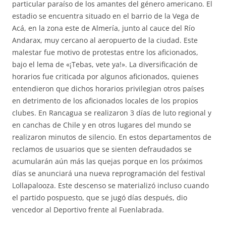
particular paraíso de los amantes del género americano. El
estadio se encuentra situado en el barrio de la Vega de
Acá, en la zona este de Almería, junto al cauce del Río
Andarax, muy cercano al aeropuerto de la ciudad. Este
malestar fue motivo de protestas entre los aficionados,
bajo el lema de «¡Tebas, vete ya!». La diversificación de
horarios fue criticada por algunos aficionados, quienes
entendieron que dichos horarios privilegian otros países
en detrimento de los aficionados locales de los propios
clubes. En Rancagua se realizaron 3 días de luto regional y
en canchas de Chile y en otros lugares del mundo se
realizaron minutos de silencio. En estos departamentos de
reclamos de usuarios que se sienten defraudados se
acumularán aún más las quejas porque en los próximos
días se anunciará una nueva reprogramación del festival
Lollapalooza. Este descenso se materializó incluso cuando
el partido pospuesto, que se jugó días después, dio
vencedor al Deportivo frente al Fuenlabrada.