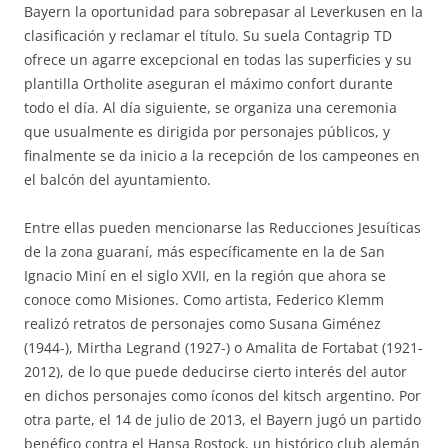
Bayern la oportunidad para sobrepasar al Leverkusen en la
clasificación y reclamar el título. Su suela Contagrip TD
ofrece un agarre excepcional en todas las superficies y su
plantilla Ortholite aseguran el máximo confort durante
todo el día. Al día siguiente, se organiza una ceremonia
que usualmente es dirigida por personajes públicos, y
finalmente se da inicio a la recepción de los campeones en
el balcón del ayuntamiento.
Entre ellas pueden mencionarse las Reducciones Jesuíticas
de la zona guaraní, más específicamente en la de San
Ignacio Miní en el siglo XVII, en la región que ahora se
conoce como Misiones. Como artista, Federico Klemm
realizó retratos de personajes como Susana Giménez
(1944-), Mirtha Legrand (1927-) o Amalita de Fortabat (1921-
2012), de lo que puede deducirse cierto interés del autor
en dichos personajes como íconos del kitsch argentino. Por
otra parte, el 14 de julio de 2013, el Bayern jugó un partido
benéfico contra el Hansa Rostock, un histórico club alemán