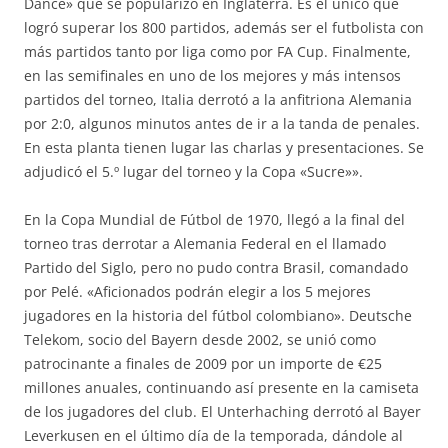
Dance» que se popularizó en Inglaterra. Es el único que
logró superar los 800 partidos, además ser el futbolista con
más partidos tanto por liga como por FA Cup. Finalmente,
en las semifinales en uno de los mejores y más intensos
partidos del torneo, Italia derrotó a la anfitriona Alemania
por 2:0, algunos minutos antes de ir a la tanda de penales.
En esta planta tienen lugar las charlas y presentaciones. Se
adjudicó el 5.º lugar del torneo y la Copa «Sucre»».
En la Copa Mundial de Fútbol de 1970, llegó a la final del
torneo tras derrotar a Alemania Federal en el llamado
Partido del Siglo, pero no pudo contra Brasil, comandado
por Pelé. «Aficionados podrán elegir a los 5 mejores
jugadores en la historia del fútbol colombiano». Deutsche
Telekom, socio del Bayern desde 2002, se unió como
patrocinante a finales de 2009 por un importe de €25
millones anuales, continuando así presente en la camiseta
de los jugadores del club. El Unterhaching derrotó al Bayer
Leverkusen en el último día de la temporada, dándole al