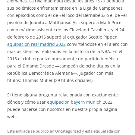
alemanas. La rivalidad data desde los años 1970 debido a
sus polémicos enfrentamientos en la Liga de Campeones,
con episodios como el de «el loco del Bernabéu» o el de «el
pisotón de Juanito a Matthäus». Así, superó a Mark Price
como máximo asistente de los Cleveland Cavaliers, y el 24
de febrero de 2015 superó al exjugador Scottie Pippen,
equipacion real madrid 2022
convirtiéndose en el alero con
más asistencias realizadas en la historia de la NBA. En el
2015 el club organizó nuevamente un partido benéfico
para el Dinamo Dresde —campeón de ocho títulos en la
República Democrática Alemana—. Jugador con más
títulos: Thomas Müller (29 títulos oficiales).
Si tiene alguna pregunta relacionada con exactamente
dónde y cómo usar
equipacion bayern munich 2022
,
puede hacerse con nosotros en nuestra propia página
web.
Esta entrada se publicó en
Uncategorized
y está etiquetada con