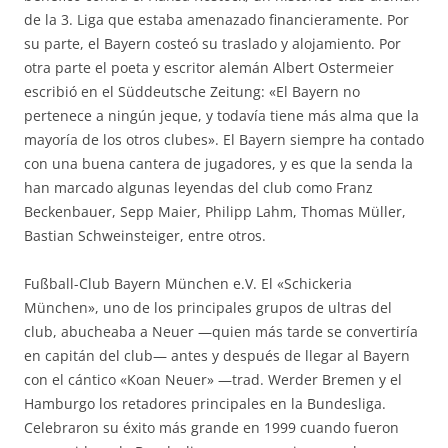
de la 3. Liga que estaba amenazado financieramente. Por
su parte, el Bayern costeó su traslado y alojamiento. Por
otra parte el poeta y escritor alemán Albert Ostermeier
escribió en el Süddeutsche Zeitung: «El Bayern no
pertenece a ningún jeque, y todavía tiene más alma que la
mayoría de los otros clubes». El Bayern siempre ha contado
con una buena cantera de jugadores, y es que la senda la
han marcado algunas leyendas del club como Franz
Beckenbauer, Sepp Maier, Philipp Lahm, Thomas Müller,
Bastian Schweinsteiger, entre otros.
Fußball-Club Bayern München e.V. El «Schickeria
München», uno de los principales grupos de ultras del
club, abucheaba a Neuer —quien más tarde se convertiría
en capitán del club— antes y después de llegar al Bayern
con el cántico «Koan Neuer» —trad. Werder Bremen y el
Hamburgo los retadores principales en la Bundesliga.
Celebraron su éxito más grande en 1999 cuando fueron