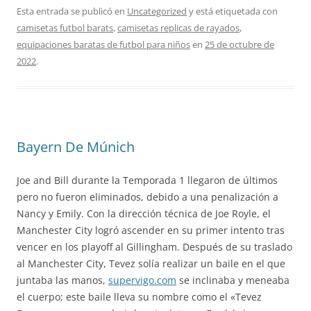
Esta entrada se publicó en
Uncategorized
y está etiquetada con
camisetas futbol barats
,
camisetas replicas de rayados
,
equipaciones baratas de futbol para niños
en
25 de octubre de
2022
.
Bayern De Múnich
Joe and Bill durante la Temporada 1 llegaron de últimos
pero no fueron eliminados, debido a una penalización a
Nancy y Emily. Con la dirección técnica de Joe Royle, el
Manchester City logró ascender en su primer intento tras
vencer en los playoff al Gillingham. Después de su traslado
al Manchester City, Tevez solía realizar un baile en el que
juntaba las manos,
supervigo.com
se inclinaba y meneaba
el cuerpo; este baile lleva su nombre como el «Tevez