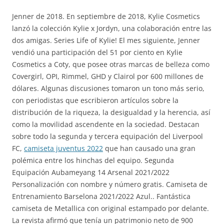
Jenner de 2018. En septiembre de 2018, Kylie Cosmetics
lanzó la colección Kylie x Jordyn, una colaboración entre las
dos amigas. Series Life of Kylie! El mes siguiente, Jenner
vendió una participación del 51 por ciento en Kylie
Cosmetics a Coty, que posee otras marcas de belleza como
Covergirl, OPI, Rimmel, GHD y Clairol por 600 millones de
dólares. Algunas discusiones tomaron un tono más serio,
con periodistas que escribieron artículos sobre la
distribución de la riqueza, la desigualdad y la herencia, así
como la movilidad ascendente en la sociedad. Destacan
sobre todo la segunda y tercera equipación del Liverpool
FC,
camiseta juventus 2022
que han causado una gran
polémica entre los hinchas del equipo. Segunda
Equipación Aubameyang 14 Arsenal 2021/2022
Personalización con nombre y número gratis. Camiseta de
Entrenamiento Barselona 2021/2022 Azul.. Fantástica
camiseta de Metallica con original estampado por delante.
La revista afirmó que tenía un patrimonio neto de 900