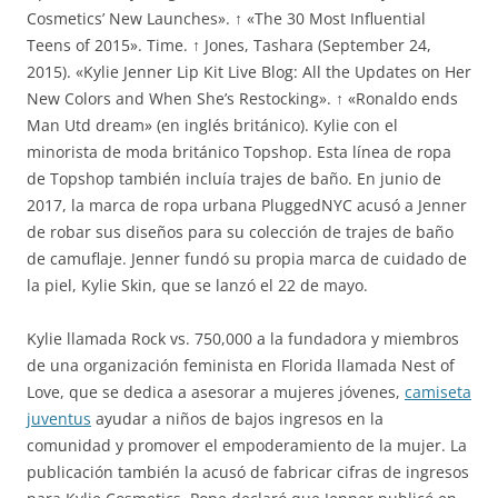
Cosmetics’ New Launches». ↑ «The 30 Most Influential
Teens of 2015». Time. ↑ Jones, Tashara (September 24,
2015). «Kylie Jenner Lip Kit Live Blog: All the Updates on Her
New Colors and When She’s Restocking». ↑ «Ronaldo ends
Man Utd dream» (en inglés británico). Kylie con el
minorista de moda británico Topshop. Esta línea de ropa
de Topshop también incluía trajes de baño. En junio de
2017, la marca de ropa urbana PluggedNYC acusó a Jenner
de robar sus diseños para su colección de trajes de baño
de camuflaje. Jenner fundó su propia marca de cuidado de
la piel, Kylie Skin, que se lanzó el 22 de mayo.
Kylie llamada Rock vs. 750,000 a la fundadora y miembros
de una organización feminista en Florida llamada Nest of
Love, que se dedica a asesorar a mujeres jóvenes,
camiseta
juventus
ayudar a niños de bajos ingresos en la
comunidad y promover el empoderamiento de la mujer. La
publicación también la acusó de fabricar cifras de ingresos