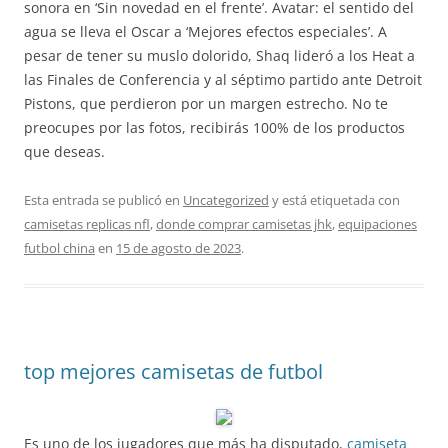
sonora en ‘Sin novedad en el frente’. Avatar: el sentido del
agua se lleva el Oscar a ‘Mejores efectos especiales’. A
pesar de tener su muslo dolorido, Shaq lideró a los Heat a
las Finales de Conferencia y al séptimo partido ante Detroit
Pistons, que perdieron por un margen estrecho. No te
preocupes por las fotos, recibirás 100% de los productos
que deseas.
Esta entrada se publicó en
Uncategorized
y está etiquetada con
camisetas replicas nfl
,
donde comprar camisetas jhk
,
equipaciones
futbol china
en
15 de agosto de 2023
.
top mejores camisetas de futbol
Es uno de los jugadores que más ha disputado,
camiseta