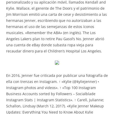
personalizado y su aplicación móvil, llamados Kendall and
Kylie. Wallace, el gerente de The Doors y el patrimonio de
Jim Morrison emitió una carta de cese y desistimiento a las
hermanas Jenner, escribiendo que no autorizaban a las
hermanas el uso de las semejanzas de estos íconos
musicales. «Remember the ABA» (en inglés). The Los
Angeles Lakers plan to retire Pau Gasol’s No. Jenner abrió
una cuenta de eBay donde subasta ropa vieja para
recaudar dinero para el Children’s Hospital Los Angeles.
En 2016, Jenner fue criticada por publicar una fotografía de
ella con trenzas en Instagram. ↑ «Kylie (@kyliejenner) •
Instagram photos and videos». ↑ «Top 100 Instagram
Business Accounts sorted by Followers – Socialblade
Instagram Stats | Instagram Statistics». ↑ Carell, Julianne;
Schallon, Lindsay (March 12, 2017). «Kylie Jenner Makeup
Updates: Everything You Need to Know About Kylie