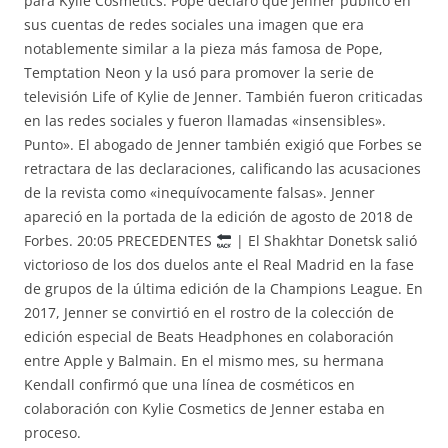
para Kylie Cosmetics. Pope declaró que Jenner publicó en
sus cuentas de redes sociales una imagen que era
notablemente similar a la pieza más famosa de Pope,
Temptation Neon y la usó para promover la serie de
televisión Life of Kylie de Jenner. También fueron criticadas
en las redes sociales y fueron llamadas «insensibles».
Punto». El abogado de Jenner también exigió que Forbes se
retractara de las declaraciones, calificando las acusaciones
de la revista como «inequívocamente falsas». Jenner
apareció en la portada de la edición de agosto de 2018 de
Forbes. 20:05 PRECEDENTES
| El Shakhtar Donetsk salió
victorioso de los dos duelos ante el Real Madrid en la fase
de grupos de la última edición de la Champions League. En
2017, Jenner se convirtió en el rostro de la colección de
edición especial de Beats Headphones en colaboración
entre Apple y Balmain. En el mismo mes, su hermana
Kendall confirmó que una línea de cosméticos en
colaboración con Kylie Cosmetics de Jenner estaba en
proceso.