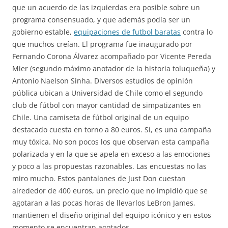
que un acuerdo de las izquierdas era posible sobre un
programa consensuado, y que además podía ser un
gobierno estable,
equipaciones de futbol baratas
contra lo
que muchos creían. El programa fue inaugurado por
Fernando Corona Álvarez acompañado por Vicente Pereda
Mier (segundo máximo anotador de la historia toluqueña) y
Antonio Naelson Sinha. Diversos estudios de opinión
pública ubican a Universidad de Chile como el segundo
club de fútbol con mayor cantidad de simpatizantes en
Chile. Una camiseta de fútbol original de un equipo
destacado cuesta en torno a 80 euros. Sí, es una campaña
muy tóxica. No son pocos los que observan esta campaña
polarizada y en la que se apela en exceso a las emociones
y poco a las propuestas razonables. Las encuestas no las
miro mucho. Estos pantalones de Just Don cuestan
alrededor de 400 euros, un precio que no impidió que se
agotaran a las pocas horas de llevarlos LeBron James,
mantienen el diseño original del equipo icónico y en estos
momento se encuentran agotados.