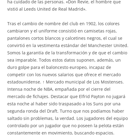
ha cuidado de las personas. «Don Revie, el hombre que
vistió al Leeds United de Real Madrid».
Tras el cambio de nombre del club en 1902, los colores
cambiaron y el uniforme consistió en camisetas rojas,
pantalones cortos blancos y calcetines negros, el cual se
convirtió en la vestimenta estándar del Manchester United.
Somos la garantía de la transformación y de que el cambio
sea imparable. Todos estos datos suponen, además, un
duro golpe para el baloncesto europeo, incapaz de
competir con los nuevos salarios que ofrece el mercado
estadounidense. ↑ Mercado municipal de Los Mostenses.
Intensa noche de NBA, empañada por el cierre del
mercado de fichajes. Destacar que Elfrid Payton no jugará
esta noche al haber sido traspasado a los Suns por una
segunda ronda del Draft. Turno que nos podíamos haber
saltado sin problemas, la verdad. Los jugadores del equipo
controlado por un jugador que no poseen la pelota están
constantemente en movimiento, buscando espacios.