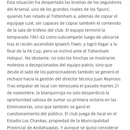
Esta situación ha despertado las bromas de los seguidores
del Arsenal, uno de los grandes rivales de los ‘Spurs’,
quienes han retado al Tottenham a, además de copiar el
equipaje culé, ser capaces de copiar también el contenido
de la sala de trofeos del club. El equipo terminó la
temporada 1961-62 como subcampeón luego de ubicarse
tras el recién ascendido Ipswich Town, y logró llegar a la
final de la FA Cup, pero se inclinó ante el Tottenham
Hotspur. No obstante, no solo los hinchas se mostraron
molestos o decepcionados del equipo patrio, sino que
desde el lado de los patrocinadores también se generó el
rechazo hacia la gestión del director técnico Juan Reynoso.
Tras empatar de local con Venezuela el pasado martes 21
de noviembre, la blanquirroja no solo desperdició la
oportunidad valiosa de sumar su primera victoria en las
Eliminatorias, sino que también se ganó el
cuestionamiento del público. El club juega de local en el
Estadio Los Chankas, propiedad de la Municipalidad
Provincial de Andahuaylas. Y aunque se quiso considerar