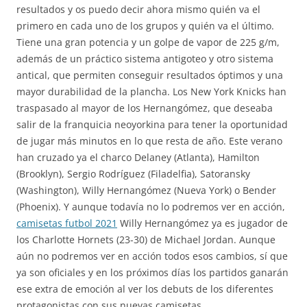
resultados y os puedo decir ahora mismo quién va el
primero en cada uno de los grupos y quién va el último.
Tiene una gran potencia y un golpe de vapor de 225 g/m,
además de un práctico sistema antigoteo y otro sistema
antical, que permiten conseguir resultados óptimos y una
mayor durabilidad de la plancha. Los New York Knicks han
traspasado al mayor de los Hernangómez, que deseaba
salir de la franquicia neoyorkina para tener la oportunidad
de jugar más minutos en lo que resta de año. Este verano
han cruzado ya el charco Delaney (Atlanta), Hamilton
(Brooklyn), Sergio Rodríguez (Filadelfia), Satoransky
(Washington), Willy Hernangómez (Nueva York) o Bender
(Phoenix). Y aunque todavía no lo podremos ver en acción,
camisetas futbol 2021
Willy Hernangómez ya es jugador de
los Charlotte Hornets (23-30) de Michael Jordan. Aunque
aún no podremos ver en acción todos esos cambios, sí que
ya son oficiales y en los próximos días los partidos ganarán
ese extra de emoción al ver los debuts de los diferentes
protagonistas con sus nuevas camisetas.