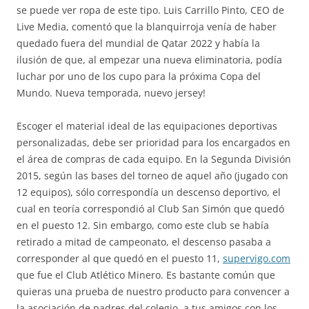
se puede ver ropa de este tipo. Luis Carrillo Pinto, CEO de
Live Media, comentó que la blanquirroja venía de haber
quedado fuera del mundial de Qatar 2022 y había la
ilusión de que, al empezar una nueva eliminatoria, podía
luchar por uno de los cupo para la próxima Copa del
Mundo. Nueva temporada, nuevo jersey!
Escoger el material ideal de las equipaciones deportivas
personalizadas, debe ser prioridad para los encargados en
el área de compras de cada equipo. En la Segunda División
2015, según las bases del torneo de aquel año (jugado con
12 equipos), sólo correspondía un descenso deportivo, el
cual en teoría correspondió al Club San Simón que quedó
en el puesto 12. Sin embargo, como este club se había
retirado a mitad de campeonato, el descenso pasaba a
corresponder al que quedó en el puesto 11,
supervigo.com
que fue el Club Atlético Minero. Es bastante común que
quieras una prueba de nuestro producto para convencer a
la asociación de padres del colegio, a tus amigos con los