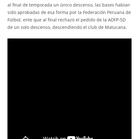
al final de temporada un único descenso, las bases habían
sido aprobadas de esa forma por la Federación Peruana de
Fútbol, ente que al final rechazó el pedido de la ADFP-SD
de un solo descenso, descendiendo el club de Matucana.