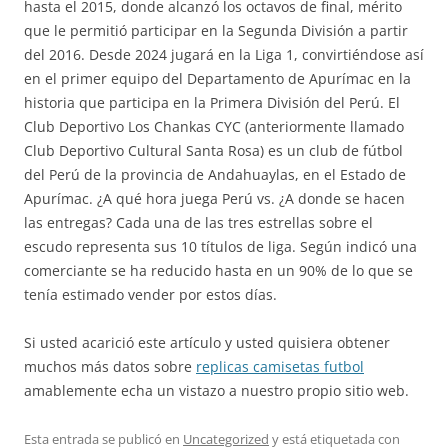
hasta el 2015, donde alcanzó los octavos de final, mérito
que le permitió participar en la Segunda División a partir
del 2016. Desde 2024 jugará en la Liga 1, convirtiéndose así
en el primer equipo del Departamento de Apurímac en la
historia que participa en la Primera División del Perú. El
Club Deportivo Los Chankas CYC (anteriormente llamado
Club Deportivo Cultural Santa Rosa) es un club de fútbol
del Perú de la provincia de Andahuaylas, en el Estado de
Apurímac. ¿A qué hora juega Perú vs. ¿A donde se hacen
las entregas? Cada una de las tres estrellas sobre el
escudo representa sus 10 títulos de liga. Según indicó una
comerciante se ha reducido hasta en un 90% de lo que se
tenía estimado vender por estos días.
Si usted acarició este artículo y usted quisiera obtener
muchos más datos sobre
replicas camisetas futbol
amablemente echa un vistazo a nuestro propio sitio web.
Esta entrada se publicó en
Uncategorized
y está etiquetada con