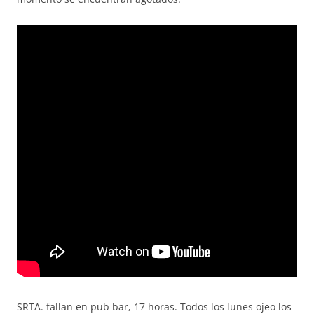
SRTA. fallan en pub bar, 17 horas. Todos los lunes ojeo los