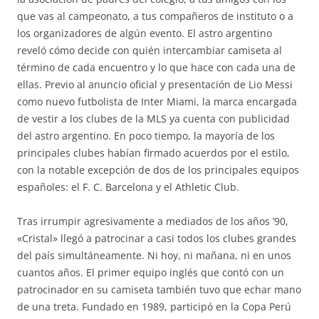
que vas al campeonato, a tus compañeros de instituto o a
los organizadores de algún evento. El astro argentino
reveló cómo decide con quién intercambiar camiseta al
término de cada encuentro y lo que hace con cada una de
ellas. Previo al anuncio oficial y presentación de Lio Messi
como nuevo futbolista de Inter Miami, la marca encargada
de vestir a los clubes de la MLS ya cuenta con publicidad
del astro argentino. En poco tiempo, la mayoría de los
principales clubes habían firmado acuerdos por el estilo,
con la notable excepción de dos de los principales equipos
españoles: el F. C. Barcelona y el Athletic Club.
Tras irrumpir agresivamente a mediados de los años ’90,
«Cristal» llegó a patrocinar a casi todos los clubes grandes
del país simultáneamente. Ni hoy, ni mañana, ni en unos
cuantos años. El primer equipo inglés que contó con un
patrocinador en su camiseta también tuvo que echar mano
de una treta. Fundado en 1989, participó en la Copa Perú