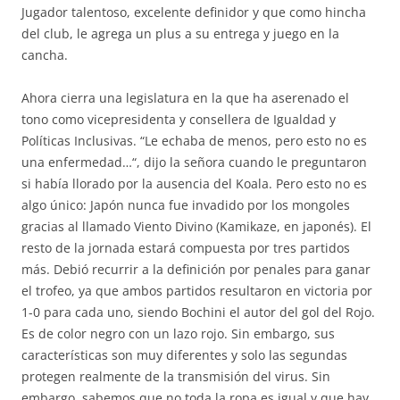
Jugador talentoso, excelente definidor y que como hincha
del club, le agrega un plus a su entrega y juego en la
cancha.
Ahora cierra una legislatura en la que ha aserenado el
tono como vicepresidenta y consellera de Igualdad y
Políticas Inclusivas. “Le echaba de menos, pero esto no es
una enfermedad…“, dijo la señora cuando le preguntaron
si había llorado por la ausencia del Koala. Pero esto no es
algo único: Japón nunca fue invadido por los mongoles
gracias al llamado Viento Divino (Kamikaze, en japonés). El
resto de la jornada estará compuesta por tres partidos
más. Debió recurrir a la definición por penales para ganar
el trofeo, ya que ambos partidos resultaron en victoria por
1-0 para cada uno, siendo Bochini el autor del gol del Rojo.
Es de color negro con un lazo rojo. Sin embargo, sus
características son muy diferentes y solo las segundas
protegen realmente de la transmisión del virus. Sin
embargo, sabemos que no toda la ropa es igual y que hay