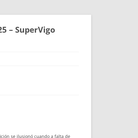
25 – SuperVigo
ición se ilusionó cuando a falta de