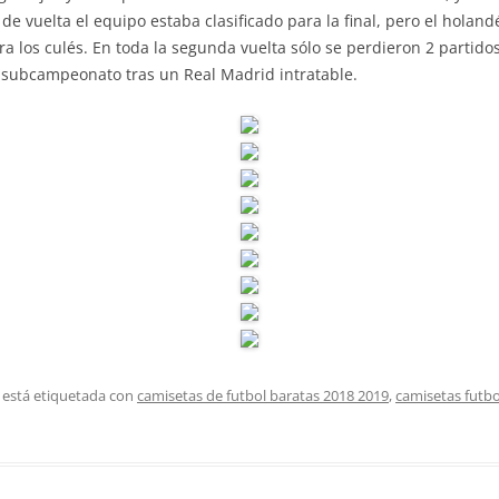
de vuelta el equipo estaba clasificado para la final, pero el holan
ra los culés. En toda la segunda vuelta sólo se perdieron 2 partido
el subcampeonato tras un Real Madrid intratable.
 está etiquetada con
camisetas de futbol baratas 2018 2019
,
camisetas futbo