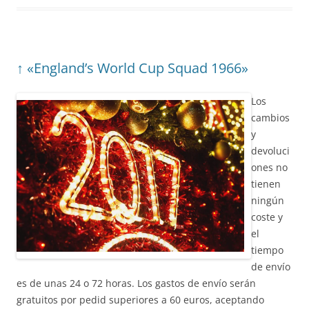
↑ «England’s World Cup Squad 1966»
Los
cambios
y
devoluci
ones no
tienen
ningún
coste y
el
tiempo
de envío
es de unas 24 o 72 horas. Los gastos de envío serán
gratuitos por pedid superiores a 60 euros, aceptando