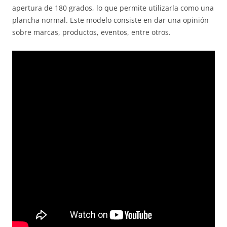
apertura de 180 grados, lo que permite utilizarla como una
plancha normal. Este modelo consiste en dar una opinión
sobre marcas, productos, eventos, entre otros.