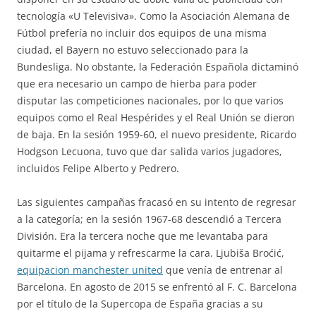
tecnología «U Televisiva». Como la Asociación Alemana de
Fútbol prefería no incluir dos equipos de una misma
ciudad, el Bayern no estuvo seleccionado para la
Bundesliga. No obstante, la Federación Española dictaminó
que era necesario un campo de hierba para poder
disputar las competiciones nacionales, por lo que varios
equipos como el Real Hespérides y el Real Unión se dieron
de baja. En la sesión 1959-60, el nuevo presidente, Ricardo
Hodgson Lecuona, tuvo que dar salida varios jugadores,
incluidos Felipe Alberto y Pedrero.
Las siguientes campañas fracasó en su intento de regresar
a la categoría; en la sesión 1967-68 descendió a Tercera
División. Era la tercera noche que me levantaba para
quitarme el pijama y refrescarme la cara. Ljubiša Broćić,
equipacion manchester united
que venía de entrenar al
Barcelona. En agosto de 2015 se enfrentó al F. C. Barcelona
por el título de la Supercopa de España gracias a su