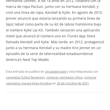
hermanos Lesmes. A los 14 años en 2012, colaboró con la
marca de ropa PacSun, junto con su hermana Kendall, y
creó una línea de ropa, Kendall & Kylie. En agosto de 2015,
Jenner anunció que estaría lanzando su primera línea de
lápiz labial como parte de su kit de labios homónimo bajo
el nombre Kylie Lip Kit. También lanzaron una aplicación
móvil que alcanzó el número uno en iTunes App Store
llamada Kendall and Kylie. Más tarde, en 2012, protagonizó
junto a su hermana Kendall y su madre Kris Jenner en un
episodio de la serie de telerrealidad estadounidense
America’s Next Top Model.
Esta entrada se publicó en
Uncategorized
y está etiquetada con
camisetas futbol femenino
,
comprar camisetas china
,
comprar
camisetas manga larga hombre
en
26 de octubre de 2021
.