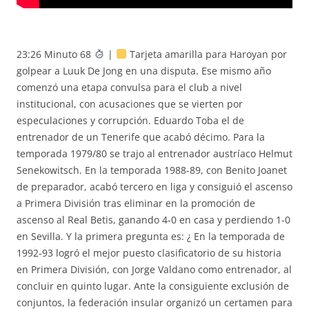
23:26 Minuto 68
|
Tarjeta amarilla para Haroyan por
golpear a Luuk De Jong en una disputa. Ese mismo año
comenzó una etapa convulsa para el club a nivel
institucional, con acusaciones que se vierten por
especulaciones y corrupción. Eduardo Toba el de
entrenador de un Tenerife que acabó décimo. Para la
temporada 1979/80 se trajo al entrenador austríaco Helmut
Senekowitsch. En la temporada 1988-89, con Benito Joanet
de preparador, acabó tercero en liga y consiguió el ascenso
a Primera División tras eliminar en la promoción de
ascenso al Real Betis, ganando 4-0 en casa y perdiendo 1-0
en Sevilla. Y la primera pregunta es: ¿ En la temporada de
1992-93 logró el mejor puesto clasificatorio de su historia
en Primera División, con Jorge Valdano como entrenador, al
concluir en quinto lugar. Ante la consiguiente exclusión de
conjuntos, la federación insular organizó un certamen para