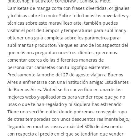
photoshop, illsutrator, corelDraw . Camiseta moto.
Camisetas de manga corta con frases divertidas, originales
y irónicas sobre la moto. Sobre todo todas las novedades y
técnicas sobre este maravilloso arte, también puedes
visitar el post de tiempos y temperaturas para sublimar y
obtener una guía completa sobre los parámetros para
sublimar tus productos. Ya que es uno de los aspectos del
que más nos preguntan nuestros clientes, queremos
comentar acerca de las diferentes maneras de
personalizar camisetas con tu logotipo existentes.
Precisamente la noche del 27 de agosto viajan a Buenos
Aires a enfrentarse con una institución amiga: Estudiantes
de Buenos Aires. Vinted se ha convertido en una de las
mejores webs y aplicaciones para vender ropa que ya no
usas o que te han regalado y ni siquiera has estrenado.
Tiene una sección outlet donde podremos conseguir ropa
de otras temporadas con unos descuentos realmente bajo,
llegando en muchos casos a más del 50% de descuento
con respecto al precio en el que se tendrían que vender