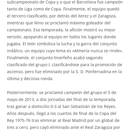
subcampeonato de Copa y a que el Barcelona fue campeón
tanto de Liga como de Copa. Finalmente, el equipo quedó
el tercero clasificado, por detrás del Xerez y el Zaragoza,
mientras que Nino se proclamó máximo goleador del
campeonato. Esa temporada, la afición mostró su mejor
versión, apoyando al equipo en todos los lugares donde
jugaba. El león simboliza la lucha y la garra del conjunto
indálico, un equipo cuyo lema es «Almería nunca se rinde».
Finalmente, el conjunto tinerfeño acabó segundo
clasificado del grupo I, clasificándose para la promoción de
ascenso, pero fue eliminado por la S. D. Ponferradina en la
última y decisiva ronda.
Posteriormente, se proclamó campeón del grupo el 5 de
mayo de 2013, a dos jornadas del final de la temporada,
tras ganar a domicilio 0-3 al San Sebastián de los Reyes.
Años después, llegó a los cuartos de final de la Copa del
Rey 1975-76 tras eliminar al Real Madrid por un global de
tres a cero, pero cayó eliminado ante el Real Zaragoza por