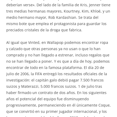
deberían verse». Del lado de la familia de Kris, Jenner tiene
tres medias hermanas mayores, Kourtney, Kim, Khloé, y un
medio hermano mayor, Rob Kardashian. Se trata del
mismo bote que emplea el protagonista para guardar los
preciados cristales de la droga que fabrica.
Al igual que Vinted, en Wallapop podemos encontrar ropa
y calzado que otras personas ya no usan o que lo han
comprado y no han llegado a estrenar, incluso regalos que
no se han llegado a poner. Y es que a día de hoy, podemos
encontrar de todo en la famosa plataforma. El día 20 de
julio de 2006, la FIFA entregó los resultados oficiales de la
investigación: el capitán galo debió pagar 7.500 francos
suizos y Materazzi, 5.000 francos suizos. 1 de julio tras
haber firmado un contrato de dos años. En los siguientes
años el potencial del equipo fue disminuyendo
progresivamente, permaneciendo en él únicamente Coque,
que se convirtió en su primer jugador internacional, y los