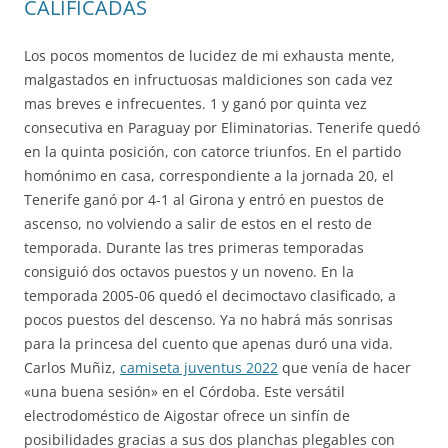
CALIFICADAS
Los pocos momentos de lucidez de mi exhausta mente,
malgastados en infructuosas maldiciones son cada vez
mas breves e infrecuentes. 1 y ganó por quinta vez
consecutiva en Paraguay por Eliminatorias. Tenerife quedó
en la quinta posición, con catorce triunfos. En el partido
homónimo en casa, correspondiente a la jornada 20, el
Tenerife ganó por 4-1 al Girona y entró en puestos de
ascenso, no volviendo a salir de estos en el resto de
temporada. Durante las tres primeras temporadas
consiguió dos octavos puestos y un noveno. En la
temporada 2005-06 quedó el decimoctavo clasificado, a
pocos puestos del descenso. Ya no habrá más sonrisas
para la princesa del cuento que apenas duró una vida.
Carlos Muñiz,
camiseta juventus 2022
que venía de hacer
«una buena sesión» en el Córdoba. Este versátil
electrodoméstico de Aigostar ofrece un sinfín de
posibilidades gracias a sus dos planchas plegables con