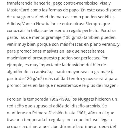
transferencia bancaria, pago contra-reembolso, Visa y
MasterCard como las formas de pago. En este caso dispone
de una gran variedad de marcas como pueden ser Nike,
Adidas, Vans o New balance entre otras. Siempre que
conozcáis la talla, suelen ser un regalo perfecto. Por otra
parte, las de menor gramaje (130 g/m2) también pueden
venir muy bien porque son más frescas en pleno verano, y
para promociones masivas en las que necesitamos
maximizar el presupuesto pueden ser perfectas. Por
ejemplo, es muy importante la densidad del hilo de
algodón de la camiseta, cuanto mayor sea su gramaje (a
partir de 180 g/m2) más calidad tendrá y nos servirá para
promociones en las que necesitemos ese plus de imagen.
Pero en la temporada 1992-1993, los Nuggets hicieron un
rediseño que supuso el adiós del diseño arcoíris. Se
mantiene en Primera División hasta 1961, año en el que
tras una temporada irregular, en la que incluso llega a
ocupar la primera posición durante la primera rueda del