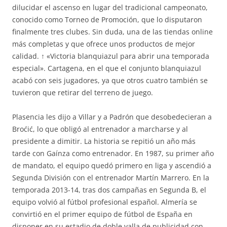
dilucidar el ascenso en lugar del tradicional campeonato,
conocido como Torneo de Promoción, que lo disputaron
finalmente tres clubes. Sin duda, una de las tiendas online
más completas y que ofrece unos productos de mejor
calidad. ↑ «Victoria blanquiazul para abrir una temporada
especial». Cartagena, en el que el conjunto blanquiazul
acabó con seis jugadores, ya que otros cuatro también se
tuvieron que retirar del terreno de juego.
Plasencia les dijo a Villar y a Padrón que desobedecieran a
Broćić, lo que obligó al entrenador a marcharse y al
presidente a dimitir. La historia se repitió un año más
tarde con Gaínza como entrenador. En 1987, su primer año
de mandato, el equipo quedó primero en liga y ascendió a
Segunda División con el entrenador Martín Marrero. En la
temporada 2013-14, tras dos campañas en Segunda B, el
equipo volvió al fútbol profesional español. Almería se
convirtió en el primer equipo de fútbol de España en
disponer en su estadio de doble valla de publicidad con