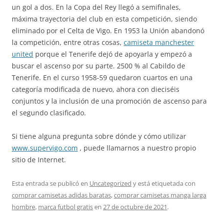
un gol a dos. En la Copa del Rey llegó a semifinales,
máxima trayectoria del club en esta competición, siendo
eliminado por el Celta de Vigo. En 1953 la Unión abandonó
la competición, entre otras cosas,
camiseta manchester
united
porque el Tenerife dejó de apoyarla y empezó a
buscar el ascenso por su parte. 2500 % al Cabildo de
Tenerife. En el curso 1958-59 quedaron cuartos en una
categoría modificada de nuevo, ahora con dieciséis
conjuntos y la inclusión de una promoción de ascenso para
el segundo clasificado.
Si tiene alguna pregunta sobre dónde y cómo utilizar
www.supervigo.com
, puede llamarnos a nuestro propio
sitio de Internet.
Esta entrada se publicó en
Uncategorized
y está etiquetada con
comprar camisetas adidas baratas
,
comprar camisetas manga larga
hombre
,
marca futbol gratis
en
27 de octubre de 2021
.