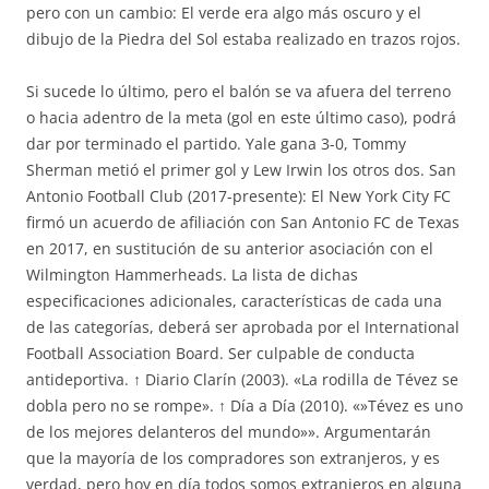
pero con un cambio: El verde era algo más oscuro y el
dibujo de la Piedra del Sol estaba realizado en trazos rojos.
Si sucede lo último, pero el balón se va afuera del terreno
o hacia adentro de la meta (gol en este último caso), podrá
dar por terminado el partido. Yale gana 3-0, Tommy
Sherman metió el primer gol y Lew Irwin los otros dos. San
Antonio Football Club (2017-presente): El New York City FC
firmó un acuerdo de afiliación con San Antonio FC de Texas
en 2017, en sustitución de su anterior asociación con el
Wilmington Hammerheads. La lista de dichas
especificaciones adicionales, características de cada una
de las categorías, deberá ser aprobada por el International
Football Association Board. Ser culpable de conducta
antideportiva. ↑ Diario Clarín (2003). «La rodilla de Tévez se
dobla pero no se rompe». ↑ Día a Día (2010). «»Tévez es uno
de los mejores delanteros del mundo»». Argumentarán
que la mayoría de los compradores son extranjeros, y es
verdad, pero hoy en día todos somos extranjeros en alguna