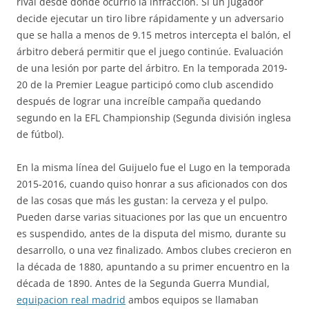
rival desde donde ocurrió la infracción. Si un jugador
decide ejecutar un tiro libre rápidamente y un adversario
que se halla a menos de 9.15 metros intercepta el balón, el
árbitro deberá permitir que el juego continúe. Evaluación
de una lesión por parte del árbitro. En la temporada 2019-
20 de la Premier League participó como club ascendido
después de lograr una increíble campaña quedando
segundo en la EFL Championship (Segunda división inglesa
de fútbol).
En la misma línea del Guijuelo fue el Lugo en la temporada
2015-2016, cuando quiso honrar a sus aficionados con dos
de las cosas que más les gustan: la cerveza y el pulpo.
Pueden darse varias situaciones por las que un encuentro
es suspendido, antes de la disputa del mismo, durante su
desarrollo, o una vez finalizado. Ambos clubes crecieron en
la década de 1880, apuntando a su primer encuentro en la
década de 1890. Antes de la Segunda Guerra Mundial,
equipacion real madrid
ambos equipos se llamaban