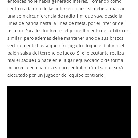
entonces no le había generado interés. Tomando como
centro cada una de las intersecciones, se deberá marcar
una semicircunferencia de radio 1 m que vaya desde la
línea de banda hasta la línea de meta, por el interior del
terreno. Para los indirectos el procedimiento del árbitro es
similar, pero además debe mantener uno de sus brazos
verticalmente hasta que otro jugador toque el balón o el
balón salga del terreno de juego. Si el ejecutante realiza
mal el saque (lo hace en el lugar equivocado o de forma
incorrecta en cuanto a su procedimiento), el saque será
ejecutado por un jugador del equipo contrario.