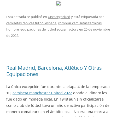
Esta entrada se publicó en
Uncategorized
y está etiquetada con
camisetas replicas futbol españa
,
comprar camisetas termicas
hombre
,
equipaciones de futbol soccer factory
en
25 de noviembre
de 2022
.
Real Madrid, Barcelona, Atlético Y Otras
Equipaciones
La única excepción fue durante la etapa 4 de la temporada
10,
camiseta manchester united 2022
donde el dinero les
fue dado en moneda local. En 1948 aún sin oficializarse
como club de fútbol tuvo un año de activa participación de
manera «amateur» en el ámbito local. No era una marca al