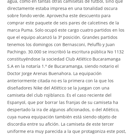
agua, como en tantas otras camisetas de fútbol, sino que
directamente estaba impresa en una tonalidad oscura
sobre fondo verde. Aprovecha este descuento para
comprar este paquete de seis pares de calcetines de la
marca Puma. Solo ocupó este cargo cuatro partidos en los
que el equipo alcanzó la 3ª posición. Grandes partidos
tenemos los domingos con Bernasconi, Peluffo y Juan
Pachingo. 30.000 se inscribió la escritura pública No 1132
constituyéndose la sociedad Club Atlético Bucaramanga
S.A en la notaría 1.ª de Bucaramanga, siendo notario el
Doctor Jorge Arenas Buenahora. La equipación
anteriormente citada no es la primera con la que los
diseñadores Nike del Atlético se la juegan con una
camiseta del club rojiblanco. Es el caso reciente del
Espanyol, que por borrar las franjas de su camiseta ha
despertado la ira de algunos aficionados, o del Atlético,
cuya nueva equipación también está siendo objeto de
discordia entre su afición. La camiseta de este tercer
uniforme era muy parecida a la que protagoniza este post,