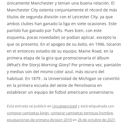
únicamente Manchester y tenían una buena relación. El
Manchester City ostenta conjuntamente el récord de más
títulos de segunda división con el Leicester City, ya que
ambos clubes han ganado la liga en siete ocasiones. Este
partido fue ganado por Tufts. Pues bien, con este
esquema, pocas novedades se podían aplicar, excepto la
que os presento. En el apogeo de su éxito, en 1996, tocaron
en el entonces estadio de su equipo, Maine Road, en la
primera etapa de la gira que promocionaría el álbum
(What’s the Story) Morning Glory? Por primera vez, pantalón
y medias son del mismo color azul, más oscuro del
habitual. En 1879 , la Universidad de Míchigan se convirtió
en la primera escuela del oeste de Pensilvania en
establecer un equipo de fútbol americano universitario.
Esta entrada se publicó en
Uncategorized
y está etiquetada con
comprar camisetas kings
,
comprar camisetas termicas hombre
,
equipaciones de primera division 2019
en
26 de octubre de 2021
.