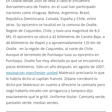
En Ovalle desde 2005 se lleva a cabo el Encuentro
Iberoamericano de Teatro, en el cual han participado
naciones como Uruguay, Bolivia, Argentina, Brasil,
República Dominicana, Canadá, España y Chile, entre
otras. Su epicentro se localizó en la comuna de Ovalle,
Región de Coquimbo, Chile, y tuvo una magnitud de 8,3
MS. El epicentro se ubicó a 42 kilómetros de Canela Baja, a
46 kilómetros de Illapel y a aproximadamente 120 km de
Ovalle , en la región de Coquimbo, al norte de Chile.
Aunque el terremoto de Punitaqui tuvo su epicentro en
Punitaqui, Ovalle fue muy afectado ya que se encuentra a
pocos kilómetros. Sólo un año después, en agosto de 2007,
equipacion manchester united
Materazzi precisaría lo que
le habría dicho al capitán francés. Zidane corroboró lo
dicho por Materazzi en cuanto a ofrecerle la camiseta pero
negó haberlo mirado con arrogancia y tampoco dijo
exactamente qué le gritó. Uniforme titular: Camiseta verde,
pantalón verde, medias verdes.