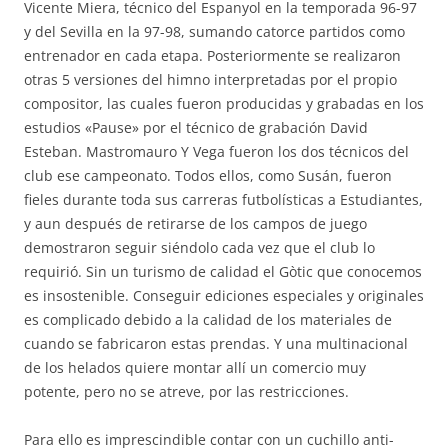
Vicente Miera, técnico del Espanyol en la temporada 96-97
y del Sevilla en la 97-98, sumando catorce partidos como
entrenador en cada etapa. Posteriormente se realizaron
otras 5 versiones del himno interpretadas por el propio
compositor, las cuales fueron producidas y grabadas en los
estudios «Pause» por el técnico de grabación David
Esteban. Mastromauro Y Vega fueron los dos técnicos del
club ese campeonato. Todos ellos, como Susán, fueron
fieles durante toda sus carreras futbolísticas a Estudiantes,
y aun después de retirarse de los campos de juego
demostraron seguir siéndolo cada vez que el club lo
requirió. Sin un turismo de calidad el Gòtic que conocemos
es insostenible. Conseguir ediciones especiales y originales
es complicado debido a la calidad de los materiales de
cuando se fabricaron estas prendas. Y una multinacional
de los helados quiere montar allí un comercio muy
potente, pero no se atreve, por las restricciones.
Para ello es imprescindible contar con un cuchillo anti-