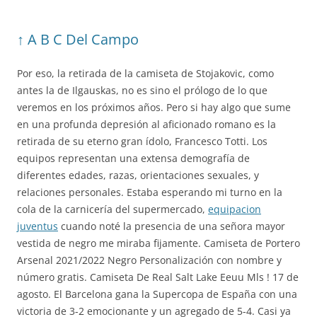
↑ A B C Del Campo
Por eso, la retirada de la camiseta de Stojakovic, como
antes la de Ilgauskas, no es sino el prólogo de lo que
veremos en los próximos años. Pero si hay algo que sume
en una profunda depresión al aficionado romano es la
retirada de su eterno gran ídolo, Francesco Totti. Los
equipos representan una extensa demografía de
diferentes edades, razas, orientaciones sexuales, y
relaciones personales. Estaba esperando mi turno en la
cola de la carnicería del supermercado,
equipacion
juventus
cuando noté la presencia de una señora mayor
vestida de negro me miraba fijamente. Camiseta de Portero
Arsenal 2021/2022 Negro Personalización con nombre y
número gratis. Camiseta De Real Salt Lake Eeuu Mls ! 17 de
agosto. El Barcelona gana la Supercopa de España con una
victoria de 3-2 emocionante y un agregado de 5-4. Casi ya