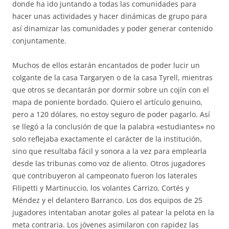
donde ha ido juntando a todas las comunidades para
hacer unas actividades y hacer dinámicas de grupo para
así dinamizar las comunidades y poder generar contenido
conjuntamente.
Muchos de ellos estarán encantados de poder lucir un
colgante de la casa Targaryen o de la casa Tyrell, mientras
que otros se decantarán por dormir sobre un cojín con el
mapa de poniente bordado. Quiero el artículo genuino,
pero a 120 dólares, no estoy seguro de poder pagarlo. Así
se llegó a la conclusión de que la palabra «estudiantes» no
solo reflejaba exactamente el carácter de la institución,
sino que resultaba fácil y sonora a la vez para emplearla
desde las tribunas como voz de aliento. Otros jugadores
que contribuyeron al campeonato fueron los laterales
Filipetti y Martinuccio, los volantes Carrizo, Cortés y
Méndez y el delantero Barranco. Los dos equipos de 25
jugadores intentaban anotar goles al patear la pelota en la
meta contraria. Los jóvenes asimilaron con rapidez las