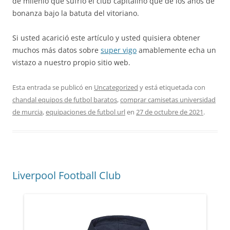
de milenio que sufrió el club capitalino que de los años de
bonanza bajo la batuta del vitoriano.
Si usted acarició este artículo y usted quisiera obtener
muchos más datos sobre
super vigo
amablemente echa un
vistazo a nuestro propio sitio web.
Esta entrada se publicó en
Uncategorized
y está etiquetada con
chandal equipos de futbol baratos
,
comprar camisetas universidad
de murcia
,
equipaciones de futbol url
en
27 de octubre de 2021
.
Liverpool Football Club