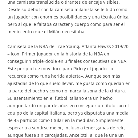
una camiseta translúcida o tirantes de encaje visibles.
Desde su debut con la camiseta milanista se le tildó como
un jugador con enormes posibilidades y una técnica única,
pero al que le faltaba carácter y cuerpo como para ser el
mediocentro que el Milán necesitaba.
Camiseta de la NBA de Trae Young, Atlanta Hawks 2019/20
– Icon. Primer jugador en la historia de la NBA en
conseguir 1 triple-doble en 3 finales consecutivas de NBA.
Este periplo fue muy duro para Pirlo y el jugador lo
recuerda como «una herida abierta». Aunque son más
ajustadas de lo que suelo llevar, me gusta como quedan en
la parte del pecho y como no marca la zona de la cintura.
Su asentamiento en el fútbol italiano era un hecho,
aunque tardó un par de años en conseguir un título con el
equipo de la capital italiana, pero ya disputaba una media
de 45 partidos como titular en la medular. Simplemente
esperaría a sentirse mejor, incluso a tener ganas de reír,
aunque fuese sin carcajadas. Ancelotti, al que le une un