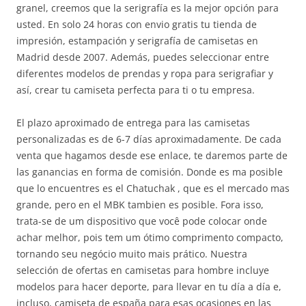
granel, creemos que la serigrafía es la mejor opción para
usted. En solo 24 horas con envio gratis tu tienda de
impresión, estampación y serigrafía de camisetas en
Madrid desde 2007. Además, puedes seleccionar entre
diferentes modelos de prendas y ropa para serigrafiar y
así, crear tu camiseta perfecta para ti o tu empresa.
El plazo aproximado de entrega para las camisetas
personalizadas es de 6-7 días aproximadamente. De cada
venta que hagamos desde ese enlace, te daremos parte de
las ganancias en forma de comisión. Donde es ma posible
que lo encuentres es el Chatuchak , que es el mercado mas
grande, pero en el MBK tambien es posible. Fora isso,
trata-se de um dispositivo que você pode colocar onde
achar melhor, pois tem um ótimo comprimento compacto,
tornando seu negócio muito mais prático. Nuestra
selección de ofertas en camisetas para hombre incluye
modelos para hacer deporte, para llevar en tu día a día e,
incluso, camiseta de españa para esas ocasiones en las