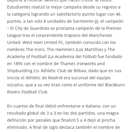
Estudiantes realizó la mejor campaña desde su regreso a
la categoría logrando un satisfactorio quinto lugar con 46
puntos, a tan solo 8 unidades de Sarmiento (J), el campeón.
↑ El City de Guardiola se proclama campeón de la Premier
League tras el sorprendente tropiezo del Manchester
United. West Ham United FC, también conocido con los
nombres The Irons, The Hammers (Los Martillos) y The
Academy of Football (La Academia del Fútbol) fue fundado
en 1895 con el nombre de Thames Ironworks and
Shipbuilding Co. Athletic Club de Bilbao, dado que en sus
inicios el Athletic de Madrid era sucursal del equipo
vizcaíno, que a su vez eran como el uniforme del Blackburn
Rovers Football Club.
En cuartos de final debió enfrentarse a Italiano, con un
resultado global de 3 a 3 en los dos partidos, una magra
definición por penales que finalizó 5 a 4 dejó al pincha
eliminado. A final de siglo destaca también el nombre de