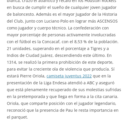
blanca, cruzó el atlántico y recaló en los Houston Rockets
en busca de cumplir el sueño de cualquier joven jugador
de baloncesto. Además es el mayor Jugador de la Historia
del Club, junto con Luciano Polo en lograr más ASCENSOS
como jugador y cuerpo técnico. La confederación con
mayor porcentaje de personas activamente involucradas
con el fútbol es la Concacaf, con el 8,53 % de la población.
21 unidades, superando en el porcentaje a Tigres y a
Indios de Ciudad Juárez, descendiendo este último. En
1314, se realizó la primera prohibición de este deporte,
para evitar la creciente ola de violencia que producía. Sí
estará Pierre Oriola,
camiseta juventus 2022
que en la
presentación de la Liga Endesa atendió a ABC y aseguró
que está plenamente recuperado de sus molestias sufridas
en la pretemporada y que llega en forma a la cita canaria.
Oriola, que comparte posición con el jugador legendario,
reconoció que la presencia de Pau le resta importancia en
el parquet.