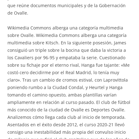
que reúne documentos municipales y de la Gobernación
de Ovalle.
Wikimedia Commons alberga una categoría multimedia
sobre Ovalle. Wikimedia Commons alberga una categoría
multimedia sobre Kitsch. En la siguiente posesión, James
consiguió un triple sobre la bocina que daba la victoria a
los Cavaliers por 96-95 y empataba la serie. Cuestionado
sobre su fichaje por el eterno rival, Hanga fue tajante: «Me
costó cero decidirme por el Real Madrid, lo tenía muy
claro». Tras un cambio de cromos estival, con Laprovittola
poniendo rumbo a la Ciudad Condal, y Heurtel y Hanga
tomando el camino opuesto, ambas plantillas varían
ampliamente en relación al curso pasado. El club de fútbol
más conocido de la ciudad de Ovalle es Deportes Ovalle.
Analizemos cómo llega cada club al inicio de temporada.
Asentados en el éxito desde 2012, el curso 2020-21 llevó
consigo una inestabilidad más propia del convulso inicio