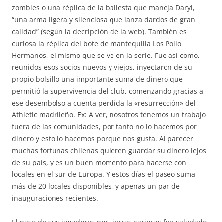
zombies o una réplica de la ballesta que maneja Daryl,
“una arma ligera y silenciosa que lanza dardos de gran
calidad” (según la decripción de la web). También es
curiosa la réplica del bote de mantequilla Los Pollo
Hermanos, el mismo que se ve en la serie. Fue así como,
reunidos esos socios nuevos y viejos, inyectaron de su
propio bolsillo una importante suma de dinero que
permitió la supervivencia del club, comenzando gracias a
ese desembolso a cuenta perdida la «resurrección» del
Athletic madrileño. Ex: A ver, nosotros tenemos un trabajo
fuera de las comunidades, por tanto no lo hacemos por
dinero y esto lo hacemos porque nos gusta. Al parecer
muchas fortunas chilenas quieren guardar su dinero lejos
de su país, y es un buen momento para hacerse con
locales en el sur de Europa. Y estos días el paseo suma
más de 20 locales disponibles, y apenas un par de
inauguraciones recientes.
El paso de sus jugadores por tierras cariocas fue saludado