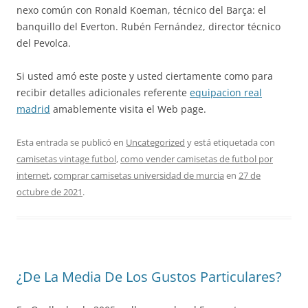
nexo común con Ronald Koeman, técnico del Barça: el
banquillo del Everton. Rubén Fernández, director técnico
del Pevolca.
Si usted amó este poste y usted ciertamente como para
recibir detalles adicionales referente
equipacion real
madrid
amablemente visita el Web page.
Esta entrada se publicó en
Uncategorized
y está etiquetada con
camisetas vintage futbol
,
como vender camisetas de futbol por
internet
,
comprar camisetas universidad de murcia
en
27 de
octubre de 2021
.
¿De La Media De Los Gustos Particulares?