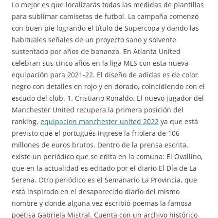
Lo mejor es que localizarás todas las medidas de plantillas
para sublimar camisetas de futbol. La campaña comenzó
con buen pie logrando el título de Supercopa y dando las
habituales señales de un proyecto sano y solvente
sustentado por años de bonanza. En Atlanta United
celebran sus cinco años en la liga MLS con esta nueva
equipación para 2021-22. El diseño de adidas es de color
negro con detalles en rojo y en dorado, coincidiendo con el
escudo del club. 1. Cristiano Ronaldo. El nuevo jugador del
Manchester United recupera la primera posición del
ranking,
equipacion manchester united 2022
ya que está
previsto que el portugués ingrese la friolera de 106
millones de euros brutos. Dentro de la prensa escrita,
existe un periódico que se edita en la comuna: El Ovallino,
que en la actualidad es editado por el diario El Día de La
Serena. Otro periódico es el Semanario La Provincia, que
está inspirado en el desaparecido diario del mismo
nombre y donde alguna vez escribió poemas la famosa
poetisa Gabriela Mistral. Cuenta con un archivo histórico