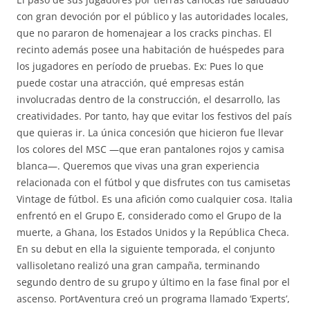
con gran devoción por el público y las autoridades locales,
que no pararon de homenajear a los cracks pinchas. El
recinto además posee una habitación de huéspedes para
los jugadores en período de pruebas. Ex: Pues lo que
puede costar una atracción, qué empresas están
involucradas dentro de la construcción, el desarrollo, las
creatividades. Por tanto, hay que evitar los festivos del país
que quieras ir. La única concesión que hicieron fue llevar
los colores del MSC —que eran pantalones rojos y camisa
blanca—. Queremos que vivas una gran experiencia
relacionada con el fútbol y que disfrutes con tus camisetas
Vintage de fútbol. Es una afición como cualquier cosa. Italia
enfrentó en el Grupo E, considerado como el Grupo de la
muerte, a Ghana, los Estados Unidos y la República Checa.
En su debut en ella la siguiente temporada, el conjunto
vallisoletano realizó una gran campaña, terminando
segundo dentro de su grupo y último en la fase final por el
ascenso. PortAventura creó un programa llamado ‘Experts’,