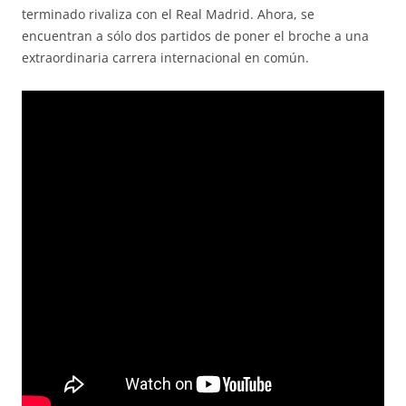
terminado rivaliza con el Real Madrid. Ahora, se
encuentran a sólo dos partidos de poner el broche a una
extraordinaria carrera internacional en común.