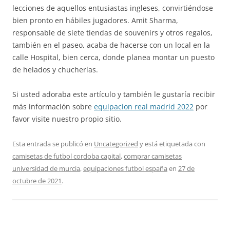
lecciones de aquellos entusiastas ingleses, convirtiéndose
bien pronto en hábiles jugadores. Amit Sharma,
responsable de siete tiendas de souvenirs y otros regalos,
también en el paseo, acaba de hacerse con un local en la
calle Hospital, bien cerca, donde planea montar un puesto
de helados y chucherías.
Si usted adoraba este artículo y también le gustaría recibir
más información sobre
equipacion real madrid 2022
por
favor visite nuestro propio sitio.
Esta entrada se publicó en
Uncategorized
y está etiquetada con
camisetas de futbol cordoba capital
,
comprar camisetas
universidad de murcia
,
equipaciones futbol españa
en
27 de
octubre de 2021
.