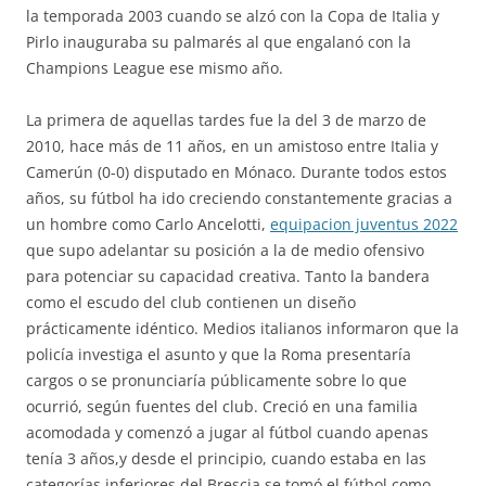
la temporada 2003 cuando se alzó con la Copa de Italia y
Pirlo inauguraba su palmarés al que engalanó con la
Champions League ese mismo año.
La primera de aquellas tardes fue la del 3 de marzo de
2010, hace más de 11 años, en un amistoso entre Italia y
Camerún (0-0) disputado en Mónaco. Durante todos estos
años, su fútbol ha ido creciendo constantemente gracias a
un hombre como Carlo Ancelotti,
equipacion juventus 2022
que supo adelantar su posición a la de medio ofensivo
para potenciar su capacidad creativa. Tanto la bandera
como el escudo del club contienen un diseño
prácticamente idéntico. Medios italianos informaron que la
policía investiga el asunto y que la Roma presentaría
cargos o se pronunciaría públicamente sobre lo que
ocurrió, según fuentes del club. Creció en una familia
acomodada y comenzó a jugar al fútbol cuando apenas
tenía 3 años,y desde el principio, cuando estaba en las
categorías inferiores del Brescia se tomó el fútbol como