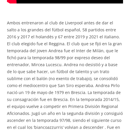
Ambos entrenaron al club de Liverpool antes de dar el
salto a los grandes del fútbol español, 58 partidos entre
2016 y 2017 el holandés y 67 entre 2019 y 2021 el italiano.
El club elegido fue el Reggina. El club que se fijó en la gran
temporada del joven Andrea fue el Inter de Milán, que le
fichó para la temporada 98/99 por expreso deseo del
entrenador, Mircea Lucescu. Andrea no desistió y a base
de lo que sabe hacer, un fútbol de talento y un trato
sublime con el balón (no exento de trabajo), se consolidó
como el mediocentro que San Siro esperaba. Andrea Pirlo
nació un 19 de mayo de 1979 en Brescia. La temporada de
su consagración fue en Brescia. En la temporada 2014/15,
el equipo vuelve a competir en Primera División Regional
Aficionados. Jugó un año en la segunda división y consiguió
ascender en la temporada 97/98, siendo el siguiente curso
en el cual los ‘biancoazzurris’ volvian a descender . Fue en