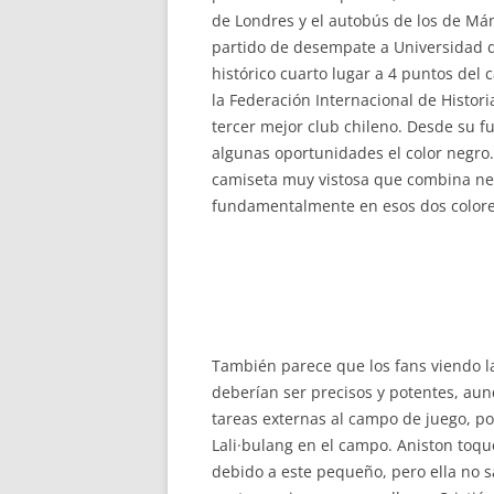
de Londres y el autobús de los de Mánc
partido de desempate a Universidad de
histórico cuarto lugar a 4 puntos del 
la Federación Internacional de Histori
tercer mejor club chileno. Desde su fu
algunas oportunidades el color negro.
camiseta muy vistosa que combina neg
fundamentalmente en esos dos colores,
También parece que los fans viendo la
deberían ser precisos y potentes, au
tareas externas al campo de juego, po
Lali·bulang en el campo. Aniston toqu
debido a este pequeño, pero ella no s