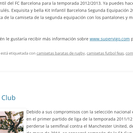
nfantil del FC Barcelona para la temporada 2012/2013. Ya puedes ha
ulés. Exquisita y bella Kit Infantil Barcelona Segunda Equipación 
sta de la camiseta de la segunda equipación con los pantalones y m
ién le gustaría recibir más información sobre
www.supervigo.com
p
 está etiquetada con
camisetas baratas de rugby
,
camisetas futbol feas
,
com
 Club
Debido a sus compromisos con la selección nacional 
en el primer partido de liga de la temporada 2011/12
perderse la semifinal contra el Manchester United, de