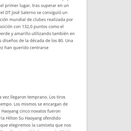
 el primer lugar, tras superar en un
el DT José Salerno se consiguió un
cación mundial de clubes realizada por
posición con 132,0 puntos como el
 verde y amarillo utilizando también en
s diseños de la década de los 80. Una
ez han querido centrarse
 vez llegaron temprano. Los tiros
 tiempo. Los mismos se encargan de
Su Haoyang cinco novatos fueron
ría Hilton Su Haoyang ofendido
, que elegiremos la camiseta que nos