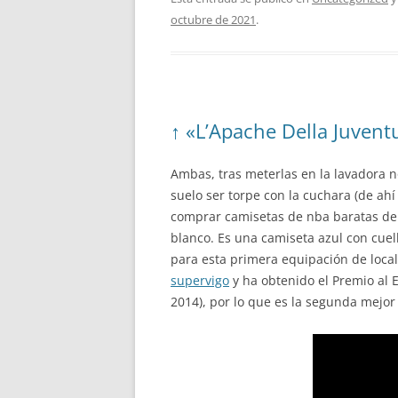
octubre de 2021
.
↑ «L’Apache Della Juvent
Ambas, tras meterlas en la lavadora n
suelo ser torpe con la cuchara (de ahí
comprar camisetas de nba baratas de m
blanco. Es una camiseta azul con cuell
para esta primera equipación de local.
supervigo
y ha obtenido el Premio al 
2014), por lo que es la segunda mejor 