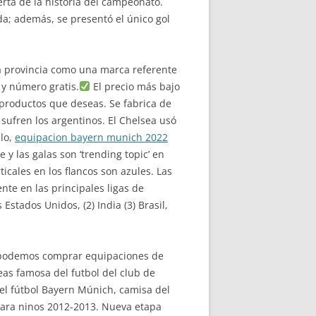
erta de la historia del campeonato.
a; además, se presentó el único gol
la provincia como una marca referente
y número gratis.
El precio más bajo
 productos que deseas. Se fabrica de
sufren los argentinos. El Chelsea usó
llo,
equipacion bayern munich 2022
y las galas son ‘trending topic’ en
icales en los flancos son azules. Las
e en las principales ligas de
Estados Unidos, (2) India (3) Brasil,
én podemos comprar equipaciones de
as famosa del futbol del club de
del fútbol Bayern Múnich, camisa del
para ninos 2012-2013. Nueva etapa