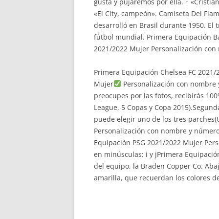
gusta y pujaremos por ella. ↑ «Cristiá
«El City, campeón». Camiseta Del Fla
desarrolló en Brasil durante 1950. El
fútbol mundial. Primera Equipación 
2021/2022 Mujer Personalización con
Primera Equipación Chelsea FC 2021/
Mujer
Personalización con nombre 
preocupes por las fotos, recibirás 10
League, 5 Copas y Copa 2015).Segunda
puede elegir uno de los tres parche
Personalización con nombre y número gr
Equipación PSG 2021/2022 Mujer Person
en minúsculas: i y jPrimera Equipaci
del equipo, la Braden Copper Co. Abajo
amarilla, que recuerdan los colores d