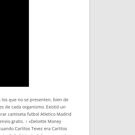
s los que no se presenten, bien de
es de cada organismo. Existió un
prar camiseta futbol Atletico Madrid
envio gratis. ↑ «Deloitte Money
cuando Carlitos Tevez era Carlitos