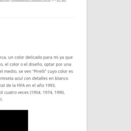
nca, un color delicado para mi ya que
, el color o el diseño, optar por una
medio, se ven “Pirelli” cuyo color es
amiseta azul con detalles en blanco
al de la FIFA en el año 1993,
l cuatro veces (1954, 1974, 1990,
l.