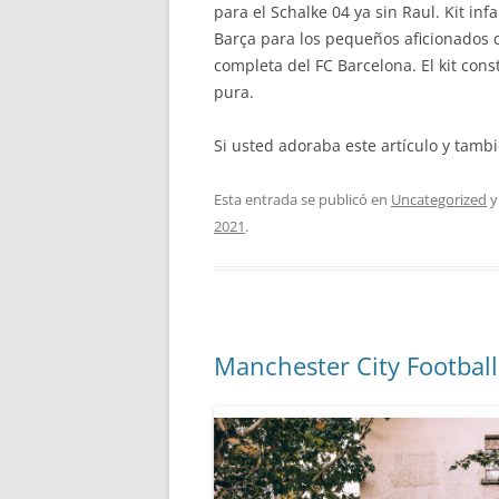
para el Schalke 04 ya sin Raul. Kit i
Barça para los pequeños aficionados c
completa del FC Barcelona. El kit con
pura.
Si usted adoraba este artículo y tamb
Esta entrada se publicó en
Uncategorized
y
2021
.
Manchester City Football