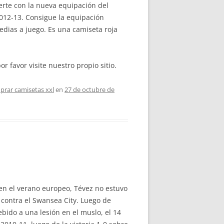
certe con la nueva equipación del
2012-13. Consigue la equipación
edias a juego. Es una camiseta roja
or favor visite nuestro propio sitio.
prar camisetas xxl
en
27 de octubre de
en el verano europeo, Tévez no estuvo
 contra el Swansea City. Luego de
bido a una lesión en el muslo, el 14