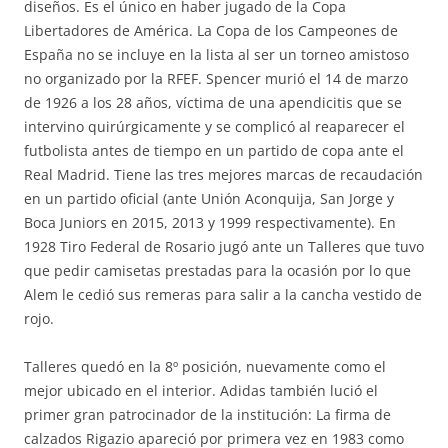
diseños. Es el único en haber jugado de la Copa
Libertadores de América. La Copa de los Campeones de
España no se incluye en la lista al ser un torneo amistoso
no organizado por la RFEF. Spencer murió el 14 de marzo
de 1926 a los 28 años, víctima de una apendicitis que se
intervino quirúrgicamente y se complicó al reaparecer el
futbolista antes de tiempo en un partido de copa ante el
Real Madrid. Tiene las tres mejores marcas de recaudación
en un partido oficial (ante Unión Aconquija, San Jorge y
Boca Juniors en 2015, 2013 y 1999 respectivamente). En
1928 Tiro Federal de Rosario jugó ante un Talleres que tuvo
que pedir camisetas prestadas para la ocasión por lo que
Alem le cedió sus remeras para salir a la cancha vestido de
rojo.
Talleres quedó en la 8º posición, nuevamente como el
mejor ubicado en el interior. Adidas también lució el
primer gran patrocinador de la institución: La firma de
calzados Rigazio apareció por primera vez en 1983 como