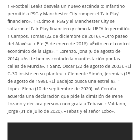
↑ «Football Leaks desvela un nuevo escándalo: Infantino
permitió a PSG y Manchester City romper el ‘Fair Play’
financiero». ↑ «Cómo el PSG y el Manchester City se
saltaron el Fair Play financiero y cómo la UEFA lo permitió».
↑ Campos, Tomás (22 de diciembre de 2016). «Otro paseo
del Alavés». ↑ Efe (5 de enero de 2016). «Éxito en el control
económico de la Liga». ↑ Lorenzo, Jona (6 de agosto de
2014). «Así te hemos contado la manifestación por las
calles de Murcia». ↑ Sanz, Óscar (22 de agosto de 2003). «El
G-30 insiste en su plante». ↑ Clemente Simón, Jeremías (15
de agosto de 1998). «El Badajoz busca una estrella». ↑
López, Elena (10 de septiembre de 2020). «A Coruña
acuerda una declaración que pide la dimisión de Irene
Lozano y declara persona non grata a Tebas». ↑ Valdano,
Jorge (31 de julio de 2020). «Tebas y el señor Lobo».