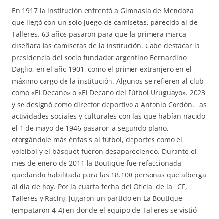
En 1917 la institución enfrentó a Gimnasia de Mendoza
que llegó con un solo juego de camisetas, parecido al de
Talleres. 63 años pasaron para que la primera marca
diseñara las camisetas de la institución. Cabe destacar la
presidencia del socio fundador argentino Bernardino
Daglio, en el año 1901, como el primer extranjero en el
máximo cargo de la institución. Algunos se refieren al club
como «El Decano» o «El Decano del Fútbol Uruguayo». 2023
y se designó como director deportivo a Antonio Cordón. Las
actividades sociales y culturales con las que habían nacido
el 1 de mayo de 1946 pasaron a segundo plano,
otorgándole más énfasis al fútbol, deportes como el
voleibol y el básquet fueron desapareciendo. Durante el
mes de enero de 2011 la Boutique fue refaccionada
quedando habilitada para las 18.100 personas que alberga
al día de hoy. Por la cuarta fecha del Oficial de la LCF,
Talleres y Racing jugaron un partido en La Boutique
(empataron 4-4) en donde el equipo de Talleres se vistió