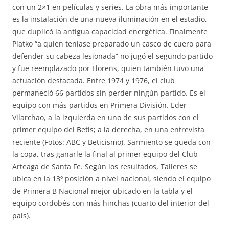
con un 2×1 en películas y series. La obra más importante
es la instalación de una nueva iluminación en el estadio,
que duplicó la antigua capacidad energética. Finalmente
Platko “a quien teníase preparado un casco de cuero para
defender su cabeza lesionada” no jugó el segundo partido
y fue reemplazado por Llorens, quien también tuvo una
actuación destacada. Entre 1974 y 1976, el club
permaneció 66 partidos sin perder ningún partido. Es el
equipo con más partidos en Primera División. Eder
Vilarchao, a la izquierda en uno de sus partidos con el
primer equipo del Betis; a la derecha, en una entrevista
reciente (Fotos: ABC y Beticismo). Sarmiento se queda con
la copa, tras ganarle la final al primer equipo del Club
Arteaga de Santa Fe. Según los resultados, Talleres se
ubica en la 13º posición a nivel nacional, siendo el equipo
de Primera B Nacional mejor ubicado en la tabla y el
equipo cordobés con más hinchas (cuarto del interior del
país).