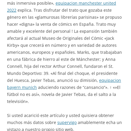
más inmersiva posible»,
equipacion manchester united
2022
explica. Tras disfrutar del trato que gozaba este
género en las «glamurosas librerías parisinas» se propuso
hacer «digna» la venta de cómics en España. Trato muy
amable y excelente del personal ! La expansión también
afectará al actual Museo de Originales del Cómic «Jack
Kirby» que crecerá en número y en variedad de autores
americanos, europeos y españoles. Marks, que trabajaban
en una fábrica de hierro al este de Mánchester; y Anna
Connell, hija del rector Arthur Connell, fundaron el St.
Mundo Deportivo: 39. «Al final del choque, el presidente
del Huesca, Javier Tebas, anunció su dimisión,
equipacion
bayern munich
aduciendo razones de “cansancio”». ↑ «»El
fútbol no es así», novela de Javier Tebas, da el salto a la
televisión».
Si usted acarició este artículo y usted quisiera obtener
muchos más datos sobre
supervigo
amablemente echa un
vistazo a nuestro propio sitio web.