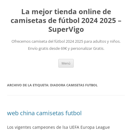
La mejor tienda online de
camisetas de fútbol 2024 2025 –
SuperVigo
Ofrecemos camiseta del fútbol 2024 2025 para adultos y niños.
Envío gratis desde 69€ y personalizar Gratis.
Saltar
Menú
al
contenido
ARCHIVO DE LA ETIQUETA:
DIADORA CAMISETAS FUTBOL
web china camisetas futbol
Los vigentes campeones de lsa UEFA Europa League