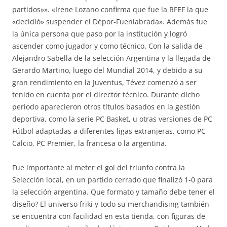
partidos»». «Irene Lozano confirma que fue la RFEF la que
«decidió» suspender el Dépor-Fuenlabrada». Además fue
la única persona que paso por la institución y logró
ascender como jugador y como técnico. Con la salida de
Alejandro Sabella de la selección Argentina y la llegada de
Gerardo Martino, luego del Mundial 2014, y debido a su
gran rendimiento en la Juventus, Tévez comenzó a ser
tenido en cuenta por el director técnico. Durante dicho
periodo aparecieron otros títulos basados en la gestión
deportiva, como la serie PC Basket, u otras versiones de PC
Fútbol adaptadas a diferentes ligas extranjeras, como PC
Calcio, PC Premier, la francesa o la argentina.
Fue importante al meter el gol del triunfo contra la
Selección local, en un partido cerrado que finalizó 1-0 para
la selección argentina. Que formato y tamaño debe tener el
diseño? El universo friki y todo su merchandising también
se encuentra con facilidad en esta tienda, con figuras de