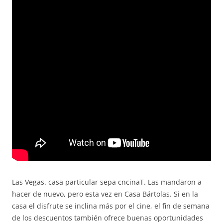
Las Vegas. casa particular sepa cncinaT. Las mandaron a
hacer de nuevo, pero esta vez en Casa Bártolas. Si en la
casa el disfrute se inclina más por el cine, el fin de semana
de los descuentos también ofrece buenas oportunidades