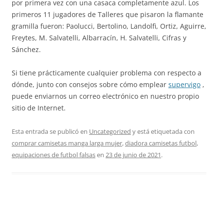
por primera vez con una casaca completamente azul. Los
primeros 11 jugadores de Talleres que pisaron la flamante
gramilla fueron: Paolucci, Bertolino, Landolfi, Ortiz, Aguirre,
Freytes, M. Salvatelli, Albarracín, H. Salvatelli, Cifras y
Sánchez.
Si tiene prácticamente cualquier problema con respecto a
dónde, junto con consejos sobre cómo emplear
supervigo
,
puede enviarnos un correo electrónico en nuestro propio
sitio de Internet.
Esta entrada se publicó en
Uncategorized
y está etiquetada con
comprar camisetas manga larga mujer
,
diadora camisetas futbol
,
equipaciones de futbol falsas
en
23 de junio de 2021
.