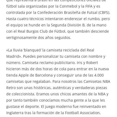
fútbol sala organizadas por la Conmebol y la FIFA y es
controlada por la Confederación Brasileña de Futsal (CBFS).
Hasta cuatro técnicos intentaron enderezar el rumbo, pero
el equipo se hunde en la Segunda División B, de la mano
con el Real Burgos Club de Fútbol, que también desciende
vertiginosamente dos años seguidos.
«La lluvia ‘blanqueó’ la camiseta reciclada del Real
Madrid». Puedes personalizar tu camiseta con nombre y
número. Camiseta reclamo publicitario. Iris y Robert
hicieron más de dos horas de cola para entrar en la nueva
tienda Apple de Barcelona y conseguir una de las 4.000
camisetas que regalaban. Para nosotros las Camisetas NBA
Retro son unas históricas, auténticas y verdaderas piezas
de coleccionista. Eramos unos chicos amantes de la NBA y
por tanto también conocíamos mucha gente a la que les
gustase el deporte. El juego moderno fue reinventado en
Inglaterra tras la formación de la Football Association,