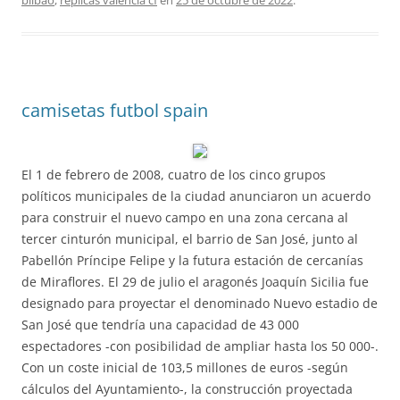
bilbao
,
replicas valencia cf
en
25 de octubre de 2022
.
camisetas futbol spain
El 1 de febrero de 2008, cuatro de los cinco grupos
políticos municipales de la ciudad anunciaron un acuerdo
para construir el nuevo campo en una zona cercana al
tercer cinturón municipal, el barrio de San José, junto al
Pabellón Príncipe Felipe y la futura estación de cercanías
de Miraflores. El 29 de julio el aragonés Joaquín Sicilia fue
designado para proyectar el denominado Nuevo estadio de
San José que tendría una capacidad de 43 000
espectadores -con posibilidad de ampliar hasta los 50 000-.
Con un coste inicial de 103,5 millones de euros -según
cálculos del Ayuntamiento-, la construcción proyectada