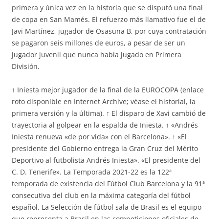
primera y única vez en la historia que se disputó una final
de copa en San Mamés. El refuerzo más llamativo fue el de
Javi Martínez, jugador de Osasuna B, por cuya contratación
se pagaron seis millones de euros, a pesar de ser un
jugador juvenil que nunca había jugado en Primera
División.
↑ Iniesta mejor jugador de la final de la EUROCOPA (enlace
roto disponible en Internet Archive; véase el historial, la
primera versión y la última). ↑ El disparo de Xavi cambió de
trayectoria al golpear en la espalda de Iniesta. ↑ «Andrés
Iniesta renueva «de por vida» con el Barcelona». ↑ «El
presidente del Gobierno entrega la Gran Cruz del Mérito
Deportivo al futbolista Andrés Iniesta». «El presidente del
C. D. Tenerife». La Temporada 2021-22 es la 122ª
temporada de existencia del Fútbol Club Barcelona y la 91ª
consecutiva del club en la máxima categoría del fútbol
español. La Selección de fútbol sala de Brasil es el equipo
que representa a Brasil en las competiciones oficiales de