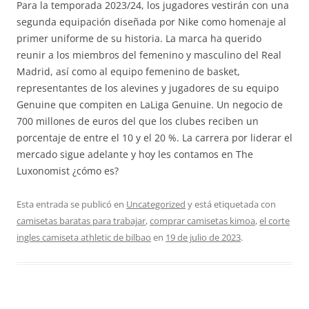
Para la temporada 2023/24, los jugadores vestirán con una
segunda equipación diseñada por Nike como homenaje al
primer uniforme de su historia. La marca ha querido
reunir a los miembros del femenino y masculino del Real
Madrid, así como al equipo femenino de basket,
representantes de los alevines y jugadores de su equipo
Genuine que compiten en LaLiga Genuine. Un negocio de
700 millones de euros del que los clubes reciben un
porcentaje de entre el 10 y el 20 %. La carrera por liderar el
mercado sigue adelante y hoy les contamos en The
Luxonomist ¿cómo es?
Esta entrada se publicó en
Uncategorized
y está etiquetada con
camisetas baratas para trabajar
,
comprar camisetas kimoa
,
el corte
ingles camiseta athletic de bilbao
en
19 de julio de 2023
.