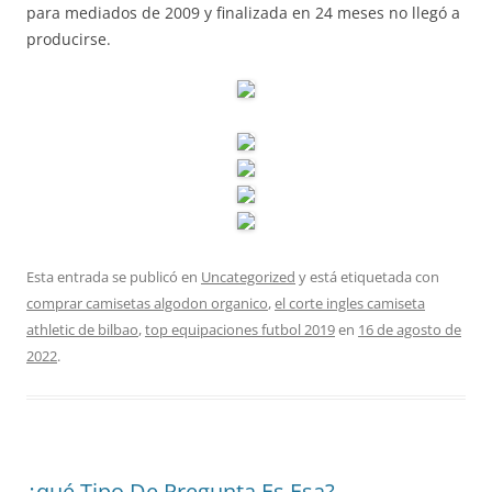
para mediados de 2009 y finalizada en 24 meses no llegó a
producirse.
Esta entrada se publicó en
Uncategorized
y está etiquetada con
comprar camisetas algodon organico
,
el corte ingles camiseta
athletic de bilbao
,
top equipaciones futbol 2019
en
16 de agosto de
2022
.
¿qué Tipo De Pregunta Es Esa?