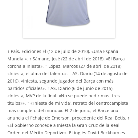
↑ País, Ediciones El (12 de julio de 2010). «Una España
Mundial». ↑ Sámano, José (22 de abril de 2018). «El Barça
corona a Iniesta». ↑ López, Marcos (27 de abril de 2018).
«Iniesta, el alma del talento». ↑ AS, Diario (14 de agosto de
2016). «Iniesta, segundo jugador del Barça con más
partidos oficiales». ↑ AS, Diario (6 de junio de 2015).
«Iniesta, MVP de la final: «No se puede pedir más: tres
títulos»». ↑ «’Iniesta de mi vida’, retrato del centrocampista
más completo del mundo». El 2 de junio, el Barcelona
anuncia el fichaje de Emerson, procedente del Real Betis. ↑
«El Gobierno concede a Iniesta la Gran Cruz de la Real
Orden del Mérito Deportivo». El inglés David Beckham es