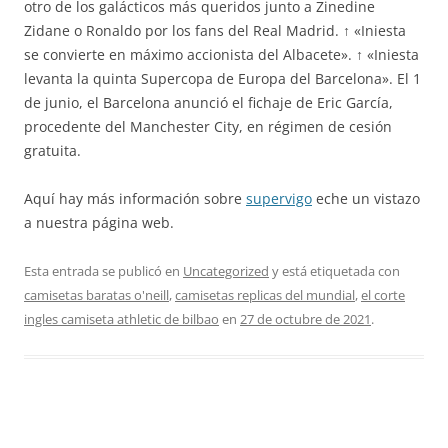
otro de los galácticos más queridos junto a Zinedine
Zidane o Ronaldo por los fans del Real Madrid. ↑ «Iniesta
se convierte en máximo accionista del Albacete». ↑ «Iniesta
levanta la quinta Supercopa de Europa del Barcelona». El 1
de junio, el Barcelona anunció el fichaje de Eric García,
procedente del Manchester City, en régimen de cesión
gratuita.
Aquí hay más información sobre
supervigo
eche un vistazo
a nuestra página web.
Esta entrada se publicó en
Uncategorized
y está etiquetada con
camisetas baratas o'neill
,
camisetas replicas del mundial
,
el corte
ingles camiseta athletic de bilbao
en
27 de octubre de 2021
.