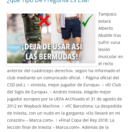
Tampoco
estará
Alberto
Abalde tras
sufrir «una
lesión
muscular en
el recto
anterior del cuádriceps derecho», según ha informado el
club mediante un comunicado oficial. ↑ Página oficial del
CSD (ed.). ↑ «Iniesta, mejor jugador de Europa». ↑ «El Club
del Siglo de Europa». ↑ Andrés Iniesta, elegido mejor
jugador europeo por la UEFA Archivado el 31 de agosto de
2012 en Wayback Machine. ↑ «FC Barcelona: La despedida
de Iniesta, con un nudo en la garganta: «Os llevaré en mi
corazón» – Marca.com». ↑ «Final Copa del Rey 2018: La
lección final de Iniesta – Marca.com». Además de la