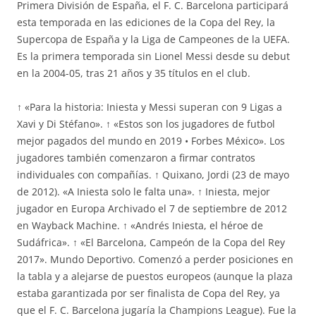
Primera División de España, el F. C. Barcelona participará
esta temporada en las ediciones de la Copa del Rey, la
Supercopa de España y la Liga de Campeones de la UEFA.
Es la primera temporada sin Lionel Messi desde su debut
en la 2004-05, tras 21 años y 35 títulos en el club.
↑ «Para la historia: Iniesta y Messi superan con 9 Ligas a
Xavi y Di Stéfano». ↑ «Estos son los jugadores de futbol
mejor pagados del mundo en 2019 • Forbes México». Los
jugadores también comenzaron a firmar contratos
individuales con compañías. ↑ Quixano, Jordi (23 de mayo
de 2012). «A Iniesta solo le falta una». ↑ Iniesta, mejor
jugador en Europa Archivado el 7 de septiembre de 2012
en Wayback Machine. ↑ «Andrés Iniesta, el héroe de
Sudáfrica». ↑ «El Barcelona, Campeón de la Copa del Rey
2017». Mundo Deportivo. Comenzó a perder posiciones en
la tabla y a alejarse de puestos europeos (aunque la plaza
estaba garantizada por ser finalista de Copa del Rey, ya
que el F. C. Barcelona jugaría la Champions League). Fue la