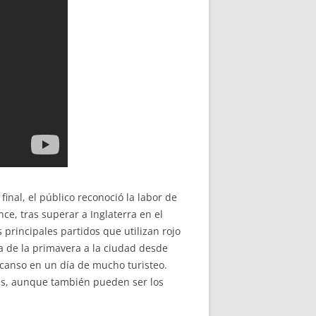
inal, el público reconoció la labor de
ce, tras superar a Inglaterra en el
s principales partidos que utilizan rojo
a de la primavera a la ciudad desde
canso en un día de mucho turisteo.
tes, aunque también pueden ser los