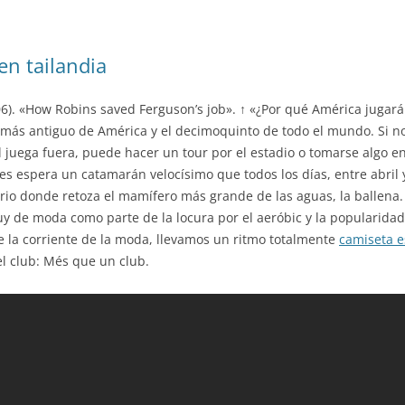
en tailandia
6). «How Robins saved Ferguson’s job». ↑ «¿Por qué América jugará
o más antiguo de América y el decimoquinto de todo el mundo. Si 
l juega fuera, puede hacer un tour por el estadio o tomarse algo en
es espera un catamarán velocísimo que todos los días, entre abril
io donde retoza el mamífero más grande de las aguas, la ballena.
 de moda como parte de la locura por el aeróbic y la popularidad
 la corriente de la moda, llevamos un ritmo totalmente
camiseta 
el club: Més que un club.