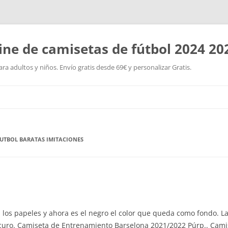
ine de camisetas de fútbol 2024 20
a adultos y niños. Envío gratis desde 69€ y personalizar Gratis.
Saltar
al
contenido
FUTBOL BARATAS IMITACIONES
 los papeles y ahora es el negro el color que queda como fondo. La
curo. Camiseta de Entrenamiento Barselona 2021/2022 Púrp.. Cami