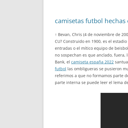
camisetas futbol hechas 
↑ Bevan, Chris (4 de noviembre de 200
CU? Construido en 1900, es el estadi
entradas o el mítico equipo de beisbo
no sospechan es que anclado, fuera, l
Bank, el
camiseta españa 2022
santuar
futbol
las ombligueras se pusieron muy
referimos a que no formamos parte de
parte interna se puede leer el lema d