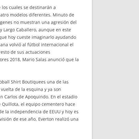
 los cuales se destinarán a
cuatro modelos diferentes. Minuto de
mágenes no muestran una agresión del
 y Largo Caballero, aunque en este
unque hoy cueste imaginarlo ayudando
ana volvió al fútbol internacional el
resto de sus actuaciones
dores 2018, Mario Salas anunció que la
oball Shirt Boutiquees una de las
 vuelta de la esquina y ya son
San Carlos de Apoquindo. En el estadio
de Quillota, el equipo cementero hace
a de la independencia de EEUU y hoy es
visión de ese año, Everton realizó una