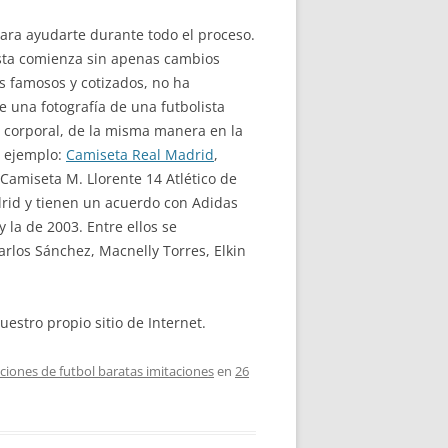
ara ayudarte durante todo el proceso.
sta comienza sin apenas cambios
s famosos y cotizados, no ha
 una fotografía de una futbolista
r corporal, de la misma manera en la
r ejemplo:
Camiseta Real Madrid
,
Camiseta M. Llorente 14 Atlético de
adrid y tienen un acuerdo con Adidas
la de 2003. Entre ellos se
arlos Sánchez, Macnelly Torres, Elkin
estro propio sitio de Internet.
ciones de futbol baratas imitaciones
en
26