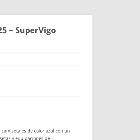
25 – SuperVigo
 camiseta es de color azul con un
setas y equipaciones de