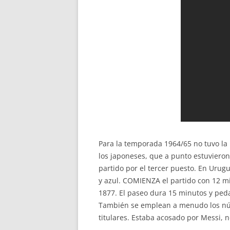
Para la temporada 1964/65 no tuvo la 
los japoneses, que a punto estuvieron 
partido por el tercer puesto. En Urugua
y azul. COMIENZA el partido con 12 mi
1877. El paseo dura 15 minutos y ped
También se emplean a menudo los núme
titulares. Estaba acosado por Messi, 