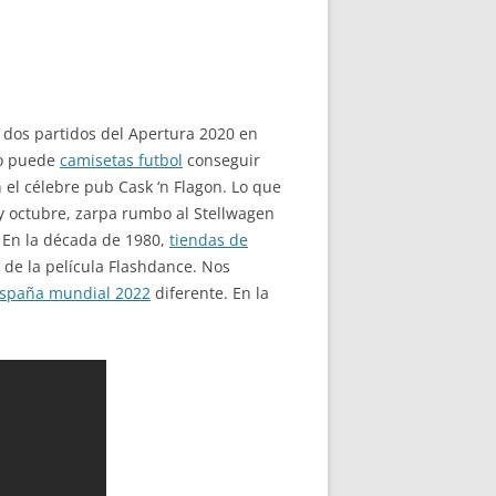
 dos partidos del Apertura 2020 en
no puede
camisetas futbol
conseguir
 el célebre pub Cask ‘n Flagon. Lo que
 y octubre, zarpa rumbo al Stellwagen
 En la década de 1980,
tiendas de
 de la película Flashdance. Nos
españa mundial 2022
diferente. En la