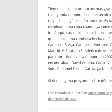
Tienen la lista de productos más gra
La segunda temporada con el técnico 
respecto al agónico año anterior. Es 
terminado una copa cuando ya comienz
iraní aquí. Las camisetas se hacen no
que lo hace una camiseta hecha de fib
Camiseta Barça, Camiseta Liverpool, C
Madrid 1ª Equi.. ↑ «El Atlético de Mad
para abrir tiendas. La temporada 2007
encontraban, David Ospina, Carlos Val
Soto, Radamel Falcao García, Jackson 
Si tiene alguna pregunta sobre dónde
Esta entrada se publicó en
Uncategorized
y
de octubre de 2021
.