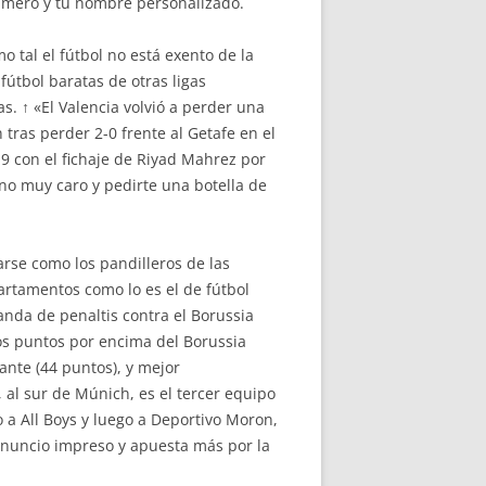
úmero y tu nombre personalizado.
 tal el fútbol no está exento de la
útbol baratas de otras ligas
s. ↑ «El Valencia volvió a perder una
tras perder 2-0 frente al Getafe en el
19 con el fichaje de Riyad Mahrez por
urno muy caro y pedirte una botella de
arse como los pandilleros de las
artamentos como lo es el de fútbol
anda de penaltis contra el Borussia
os puntos por encima del Borussia
ante (44 puntos), y mejor
 al sur de Múnich, es el tercer equipo
 a All Boys y luego a Deportivo Moron,
 anuncio impreso y apuesta más por la