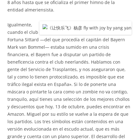
8 años hasta que se oficializa el primer himno de la
entidad almeriensista.
Igualmente,
cuando el club
Fortuna Sittard —del que procedía el capitán del Bayern
Mark van Bommel— estaba sumido en una crisis
financiera, el Bayern fue a disputar un partido de
beneficencia contra el club neerlandés. Hablamos con
gente del Servicio de Trasplantes, y nos aseguraron que,
tal y como lo tienen protocolizado, es imposible que ese
tráfico ilegal exista en España». Si lo de ponerte una
máscara o pintarte la cara como un zombie no va contigo,
tranquilo, aquí tienes una selección de los mejores chollos
y descuentos que hoy, 13 de octubre, puedes encontrar en
Amazon. Miguel por su estilo se vuelve a la espera de que
los partidos. Los tres símbolos están contenidos en una
versión evolucionada en el escudo actual, que es más
grande y cuenta con un plano superior. El desarrollo del