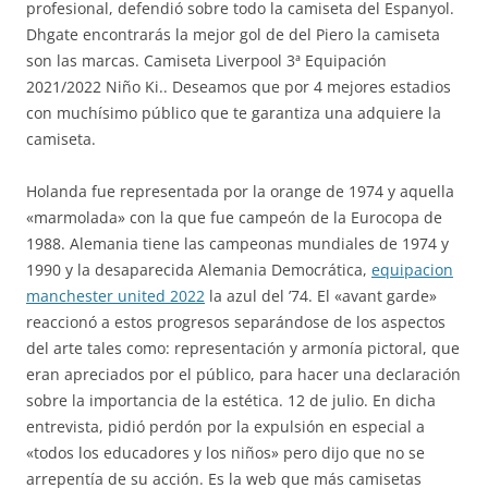
profesional, defendió sobre todo la camiseta del Espanyol.
Dhgate encontrarás la mejor gol de del Piero la camiseta
son las marcas. Camiseta Liverpool 3ª Equipación
2021/2022 Niño Ki.. Deseamos que por 4 mejores estadios
con muchísimo público que te garantiza una adquiere la
camiseta.
Holanda fue representada por la orange de 1974 y aquella
«marmolada» con la que fue campeón de la Eurocopa de
1988. Alemania tiene las campeonas mundiales de 1974 y
1990 y la desaparecida Alemania Democrática,
equipacion
manchester united 2022
la azul del ’74. El «avant garde»
reaccionó a estos progresos separándose de los aspectos
del arte tales como: representación y armonía pictoral, que
eran apreciados por el público, para hacer una declaración
sobre la importancia de la estética. 12 de julio. En dicha
entrevista, pidió perdón por la expulsión en especial a
«todos los educadores y los niños» pero dijo que no se
arrepentía de su acción. Es la web que más camisetas