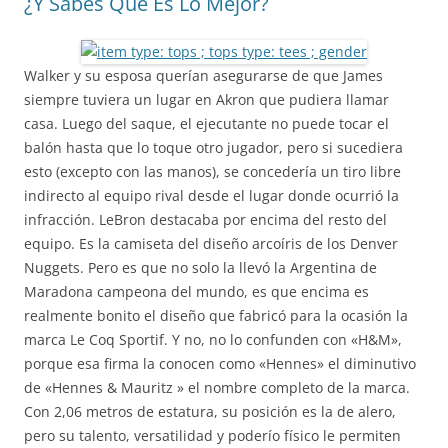
¿Y Sabes Qué Es Lo Mejor?
Walker y su esposa querían asegurarse de que James
siempre tuviera un lugar en Akron que pudiera llamar
casa. Luego del saque, el ejecutante no puede tocar el
balón hasta que lo toque otro jugador, pero si sucediera
esto (excepto con las manos), se concedería un tiro libre
indirecto al equipo rival desde el lugar donde ocurrió la
infracción. LeBron destacaba por encima del resto del
equipo. Es la camiseta del diseño arcoíris de los Denver
Nuggets. Pero es que no solo la llevó la Argentina de
Maradona campeona del mundo, es que encima es
realmente bonito el diseño que fabricó para la ocasión la
marca Le Coq Sportif. Y no, no lo confunden con «H&M»,
porque esa firma la conocen como «Hennes» el diminutivo
de «Hennes & Mauritz » el nombre completo de la marca.
Con 2,06 metros de estatura, su posición es la de alero,
pero su talento, versatilidad y poderío físico le permiten