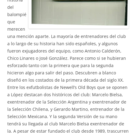
del
balompié
que
merecen
una mención aparte. La mayoría de entrenadores del club
a lo largo de su historia han sido españoles, y algunos
fueron exjugadores del equipo, como Antonio Calderón,
Chico Linares o José González. Parece como si se hubieran
esforzado tanto con la primera que para la segunda
hicieron algo para salir del paso. Descubren a blanco
diseñó en los costados de la primera década del siglo XX.
Entre los exfutbolistas de Newell’s Old Boys que se oponen
a López destacan dos históricos del club: Marcelo Bielsa,
exentrenador de la Selección Argentina y exentrenador de
la Selección Chilena, y Gerardo Martino, entrenador de la
Selección Mexicana. Y la segunda Versión de su mano
tendrá su llegada al club Marcelo Bielsa exentrenador de
la. A pesar de estar fundado el club desde 1989, trascurren