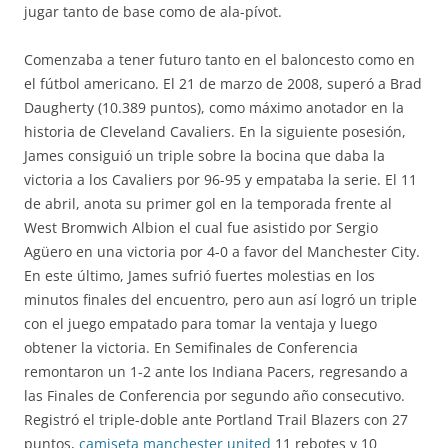
jugar tanto de base como de ala-pívot.
Comenzaba a tener futuro tanto en el baloncesto como en
el fútbol americano. El 21 de marzo de 2008, superó a Brad
Daugherty (10.389 puntos), como máximo anotador en la
historia de Cleveland Cavaliers. En la siguiente posesión,
James consiguió un triple sobre la bocina que daba la
victoria a los Cavaliers por 96-95 y empataba la serie. El 11
de abril, anota su primer gol en la temporada frente al
West Bromwich Albion el cual fue asistido por Sergio
Agüero en una victoria por 4-0 a favor del Manchester City.
En este último, James sufrió fuertes molestias en los
minutos finales del encuentro, pero aun así logró un triple
con el juego empatado para tomar la ventaja y luego
obtener la victoria. En Semifinales de Conferencia
remontaron un 1-2 ante los Indiana Pacers, regresando a
las Finales de Conferencia por segundo año consecutivo.
Registró el triple-doble ante Portland Trail Blazers con 27
puntos,
camiseta manchester united
11 rebotes y 10