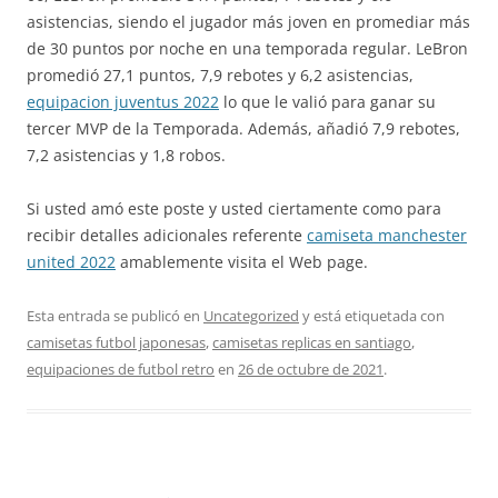
asistencias, siendo el jugador más joven en promediar más
de 30 puntos por noche en una temporada regular. LeBron
promedió 27,1 puntos, 7,9 rebotes y 6,2 asistencias,
equipacion juventus 2022
lo que le valió para ganar su
tercer MVP de la Temporada. Además, añadió 7,9 rebotes,
7,2 asistencias y 1,8 robos.
Si usted amó este poste y usted ciertamente como para
recibir detalles adicionales referente
camiseta manchester
united 2022
amablemente visita el Web page.
Esta entrada se publicó en
Uncategorized
y está etiquetada con
camisetas futbol japonesas
,
camisetas replicas en santiago
,
equipaciones de futbol retro
en
26 de octubre de 2021
.