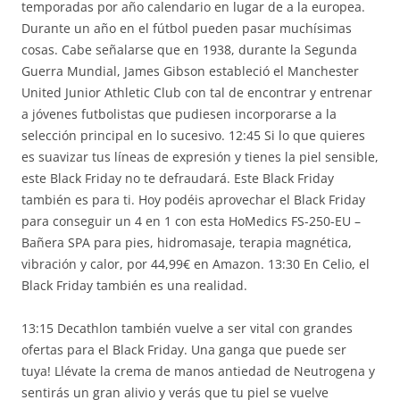
temporadas por año calendario en lugar de a la europea.
Durante un año en el fútbol pueden pasar muchísimas
cosas. Cabe señalarse que en 1938, durante la Segunda
Guerra Mundial, James Gibson estableció el Manchester
United Junior Athletic Club con tal de encontrar y entrenar
a jóvenes futbolistas que pudiesen incorporarse a la
selección principal en lo sucesivo. 12:45 Si lo que quieres
es suavizar tus líneas de expresión y tienes la piel sensible,
este Black Friday no te defraudará. Este Black Friday
también es para ti. Hoy podéis aprovechar el Black Friday
para conseguir un 4 en 1 con esta HoMedics FS-250-EU –
Bañera SPA para pies, hidromasaje, terapia magnética,
vibración y calor, por 44,99€ en Amazon. 13:30 En Celio, el
Black Friday también es una realidad.
13:15 Decathlon también vuelve a ser vital con grandes
ofertas para el Black Friday. Una ganga que puede ser
tuya! Llévate la crema de manos antiedad de Neutrogena y
sentirás un gran alivio y verás que tu piel se vuelve