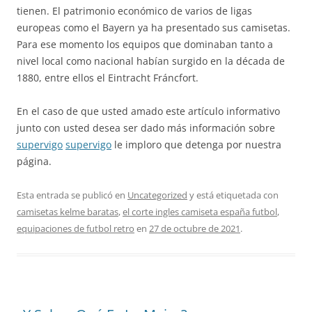
tienen. El patrimonio económico de varios de ligas
europeas como el Bayern ya ha presentado sus camisetas.
Para ese momento los equipos que dominaban tanto a
nivel local como nacional habían surgido en la década de
1880, entre ellos el Eintracht Fráncfort.
En el caso de que usted amado este artículo informativo
junto con usted desea ser dado más información sobre
supervigo
supervigo
le imploro que detenga por nuestra
página.
Esta entrada se publicó en
Uncategorized
y está etiquetada con
camisetas kelme baratas
,
el corte ingles camiseta españa futbol
,
equipaciones de futbol retro
en
27 de octubre de 2021
.