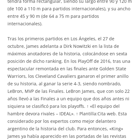
tendrá forma rectangular, siendo su largo entre 90 y 120 m
(de 100 a 110 m para partidos internacionales), y su ancho
entre 45 y 90 m (de 64 a 75 m para partidos
internacionales).
Tras los primeros partidos en Los Ángeles, el 27 de
octubre, James adelanta a Dirk Nowitzki en la lista de
máximos anotadores de la historia, colocándose en sexta
posición de dicho ranking. En los PlayOff de 2016, tras una
espectacular remontada en las finales ante Golden State
Warriors, los Cleveland Cavaliers ganaron el primer anillo
de su historia, al ganar la serie 4-3, siendo nombrado,
LeBron, MVP de las Finales. LeBron James, que con solo 22
años llevó a las Finales a un equipo que dos años antes ni
siquiera se clasificó para los playoffs. ↑ «El equipo del
hambre devora rivales – IDEAL». ↑ Plantilla:Cita web. Esta
considerado por los expertos como mejor delantero
argentino de la historia del club. Para entonces, «King»
James ya había aparecido en las portadas de las revistas