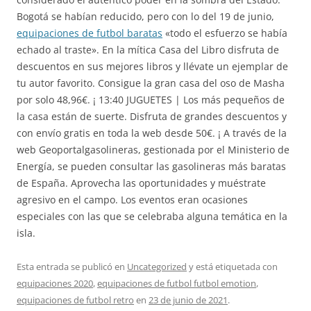
Bogotá se habían reducido, pero con lo del 19 de junio,
equipaciones de futbol baratas
«todo el esfuerzo se había
echado al traste». En la mítica Casa del Libro disfruta de
descuentos en sus mejores libros y llévate un ejemplar de
tu autor favorito. Consigue la gran casa del oso de Masha
por solo 48,96€. ¡ 13:40 JUGUETES | Los más pequeños de
la casa están de suerte. Disfruta de grandes descuentos y
con envío gratis en toda la web desde 50€. ¡ A través de la
web Geoportalgasolineras, gestionada por el Ministerio de
Energía, se pueden consultar las gasolineras más baratas
de España. Aprovecha las oportunidades y muéstrate
agresivo en el campo. Los eventos eran ocasiones
especiales con las que se celebraba alguna temática en la
isla.
Esta entrada se publicó en
Uncategorized
y está etiquetada con
equipaciones 2020
,
equipaciones de futbol futbol emotion
,
equipaciones de futbol retro
en
23 de junio de 2021
.