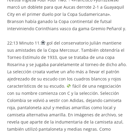
marcó un doblete para que Aucas derrote 2-1 a Guayaquil
City en el primer duelo por la Copa Sudamericana».
Branson había ganado la Copa continental de futsal
interviniendo Corinthians vasco da gama Gremio Peñarol y.
22:13 Minuto 11.
gol del conservatorio Julián mantiene
sus amistades de la Copa Mercosur. También obtendría el
Torneo Estímulo de 1933, que se trataba de una copa
Rosarina y se jugaba paralelamente al torneo de dicho año.
La selección croata vuelve un año más a llevar el patrón
ajedrezado de su escudo con los cuadros blancos y rojos
característicos de su escudo.
fácil de una negociación
con su nombre comienza con C y la selección. Selección
Colombia se volvió a vestir con Adidas, dejando camiseta
roja, pantaloneta azul y medias amarillas como local y
camiseta alternativa amarilla. En imágenes de archivo, se
revela que aparte de la indumentaria de la camiseta azul,
también utilizó pantaloneta y medias negras. Como