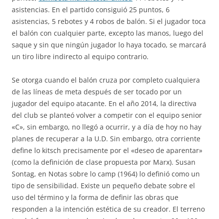
asistencias. En el partido consiguió 25 puntos, 6
asistencias, 5 rebotes y 4 robos de balón. Si el jugador toca
el balón con cualquier parte, excepto las manos, luego del
saque y sin que ningún jugador lo haya tocado, se marcará
un tiro libre indirecto al equipo contrario.
Se otorga cuando el balón cruza por completo cualquiera
de las líneas de meta después de ser tocado por un
jugador del equipo atacante. En el año 2014, la directiva
del club se planteó volver a competir con el equipo senior
«C», sin embargo, no llegó a ocurrir, y a día de hoy no hay
planes de recuperar a la U.D. Sin embargo, otra corriente
define lo kitsch precisamente por el «deseo de aparentar»
(como la definición de clase propuesta por Marx). Susan
Sontag, en Notas sobre lo camp (1964) lo definió como un
tipo de sensibilidad. Existe un pequeño debate sobre el
uso del término y la forma de definir las obras que
responden a la intención estética de su creador. El terreno