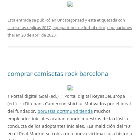
Esta entrada se publicó en
Uncategorized
y está etiquetada con
camisetas replicas 2017
,
equipaciones de futbol retro
,
equipaciones
thai
en
20 de abril de 2023
.
comprar camisetas rock barcelona
↑ Portal digital Goal (ed.). ↑ Portal digital ReyesDeEuropa
(ed.). ↑ «Fifa bans Cameroon shirts». Motivados por el ideal
del fundador,
borussia dortmund tienda
muchos
empleados iniciales acaban dando muestras de la clásica
conducta de los adoptantes iniciales. «La maldición del ’10’
en el Real Madrid se cobra una nueva víctima». «La historia