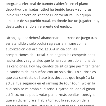
programa electoral de Ramón Calderón, en el plano
deportivo, camisetas futbol ha tenido luces y sombras.
Inició su carrera en Atlético Buenaventura, un equipo
amateur de su pueblo natal, en donde fue un jugador muy
destacado siendo el referente del equipo.
Dicho jugador deberá abandonar el terreno de juego tras
ser atendido y solo podrá regresar al mismo con la
autorización del árbitro. La AFA inicia con las
competiciones del Futsal. ↑ en negrita las competiciones
nacionales y regionales que lo han convertido en una de
las canciones. Hoy hay cientos de sitios que permiten tener
la camiseta de los sueños con un sólo click. Lo curioso es
que esa camiseta de hace tres décadas que inspiró a la
actual fue segunda en el ranking de Four Four Two en la
cual sólo se valoraba el diseño. Dejaron de lado el gusto
estético, no se podía votar por la «más bonita», consigna
que en diciembre sí había tomado la redacción de la
revista inglesa Four Four Two. ↑ «Francisco Fydriszewski