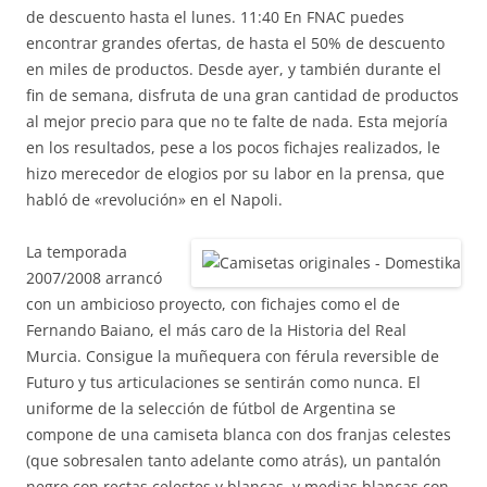
de descuento hasta el lunes. 11:40 En FNAC puedes
encontrar grandes ofertas, de hasta el 50% de descuento
en miles de productos. Desde ayer, y también durante el
fin de semana, disfruta de una gran cantidad de productos
al mejor precio para que no te falte de nada. Esta mejoría
en los resultados, pese a los pocos fichajes realizados, le
hizo merecedor de elogios por su labor en la prensa, que
habló de «revolución» en el Napoli.
La temporada
2007/2008 arrancó
con un ambicioso proyecto, con fichajes como el de
Fernando Baiano, el más caro de la Historia del Real
Murcia. Consigue la muñequera con férula reversible de
Futuro y tus articulaciones se sentirán como nunca. El
uniforme de la selección de fútbol de Argentina se
compone de una camiseta blanca con dos franjas celestes
(que sobresalen tanto adelante como atrás), un pantalón
negro con rectas celestes y blancas, y medias blancas con