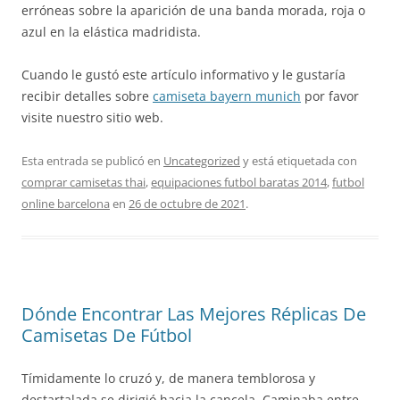
erróneas sobre la aparición de una banda morada, roja o
azul en la elástica madridista.
Cuando le gustó este artículo informativo y le gustaría
recibir detalles sobre
camiseta bayern munich
por favor
visite nuestro sitio web.
Esta entrada se publicó en
Uncategorized
y está etiquetada con
comprar camisetas thai
,
equipaciones futbol baratas 2014
,
futbol
online barcelona
en
26 de octubre de 2021
.
Dónde Encontrar Las Mejores Réplicas De
Camisetas De Fútbol
Tímidamente lo cruzó y, de manera temblorosa y
destartalada se dirigió hacia la cancela. Caminaba entre