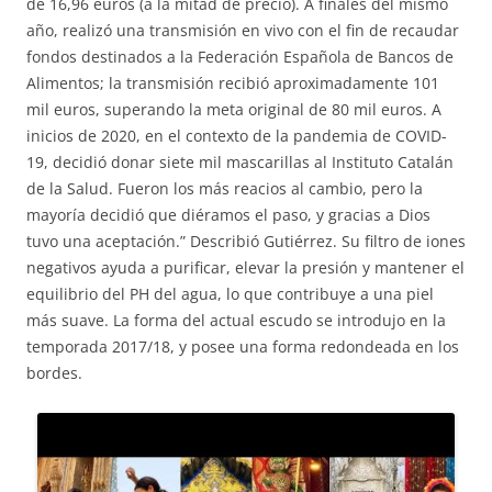
de 16,96 euros (a la mitad de precio). A finales del mismo
año, realizó una transmisión en vivo con el fin de recaudar
fondos destinados a la Federación Española de Bancos de
Alimentos; la transmisión recibió aproximadamente 101
mil euros, superando la meta original de 80 mil euros. A
inicios de 2020, en el contexto de la pandemia de COVID-
19, decidió donar siete mil mascarillas al Instituto Catalán
de la Salud. Fueron los más reacios al cambio, pero la
mayoría decidió que diéramos el paso, y gracias a Dios
tuvo una aceptación.” Describió Gutiérrez. Su filtro de iones
negativos ayuda a purificar, elevar la presión y mantener el
equilibrio del PH del agua, lo que contribuye a una piel
más suave. La forma del actual escudo se introdujo en la
temporada 2017/18, y posee una forma redondeada en los
bordes.