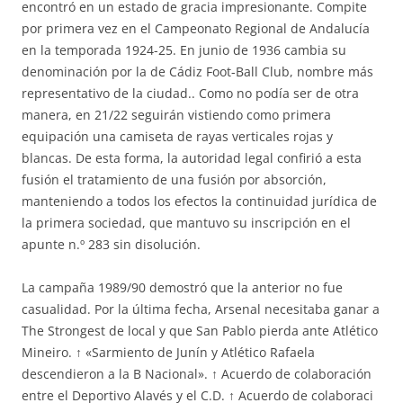
encontró en un estado de gracia impresionante. Compite
por primera vez en el Campeonato Regional de Andalucía
en la temporada 1924-25. En junio de 1936 cambia su
denominación por la de Cádiz Foot-Ball Club, nombre más
representativo de la ciudad.. Como no podía ser de otra
manera, en 21/22 seguirán vistiendo como primera
equipación una camiseta de rayas verticales rojas y
blancas. De esta forma, la autoridad legal confirió a esta
fusión el tratamiento de una fusión por absorción,
manteniendo a todos los efectos la continuidad jurídica de
la primera sociedad, que mantuvo su inscripción en el
apunte n.º 283 sin disolución.
La campaña 1989/90 demostró que la anterior no fue
casualidad. Por la última fecha, Arsenal necesitaba ganar a
The Strongest de local y que San Pablo pierda ante Atlético
Mineiro. ↑ «Sarmiento de Junín y Atlético Rafaela
descendieron a la B Nacional». ↑ Acuerdo de colaboración
entre el Deportivo Alavés y el C.D. ↑ Acuerdo de colaboraci