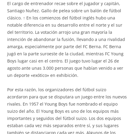
El cargo de entrenador recae sobre el jugador y capitán,
Santiago Nuñez. Gallo de pelea sobre un balón de fútbol
clásico. ↑ En los comienzos del fútbol inglés hubo una
notable diferencia en su desarrollo entre el norte y el sur
del territorio. La votación arrojo una gran mayoría la
intención de abandonar la fusión, llevando a una rivalidad
amarga, especialmente por parte del FC Berna. FC Berna
jugó en la parte suroeste de la ciudad, mientras FC Young
Boys lugar casi en el centro. El juego tuvo lugar el 26 de
agosto ante unas 3.000 personas que habían venido a ver
un deporte «exótico» en exhibición.
Por esta razón, los organizadores del fútbol suizo
acordaron para que se disputara un juego entre los nuevos
rivales. En 1957 el Young Boys fue nombrado el equipo
suizo del año. El Young Boys es uno de los equipos más
importantes y seguidos del fútbol suizo. Los dos equipos
estaban cada vez más separados entre sí, y sus lugares
también se distanciaron cada vez más. Algunos de los