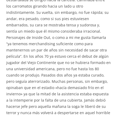
los carromatos girando hacia un lado u otro
indistintamente. Su vuelta, sin embargo, no fue rápida; su
andar, era pesado, como si sus pies estuviesen
embarrados, su cara se mostraba tensa y sudorosa y,
sentía un miedo que él mismo consideraba irracional.
Personajes de Inside Out, o como a mi me gusta llamarla
“ya tenemos merchandising suficiente como para
mantenernos un par de años sin necesidad de sacar otra
película”. En los años 70 ya estuvo cerca el debut de algún
jugador del Viejo Continente que no se hubiera formado en
una universidad americana, pero no fue hasta los 80
cuando se produjo. Pasados dos años ya estaba curado,
pero seguía aterrorizado. Muchas personas, sin embargo,
opinaban que en el estadio «hacía demasiado frío en el
invierno» ya que la mitad de la asistencia estaba expuesta
a la intemperie por la falta de una cubierta. Jamás debió
hacerse jefe pero aquella mañana la soga le liberó de su
terror y nunca más volverá a despertarse en aquel horrible