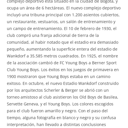
complejo deportivo está situado en la ciudad de Bogotá, y
ocupa un área de 6 hectáreas. El nuevo complejo deportivo
incluyó una tribuna principal con 1.200 asientos cubiertos,
un restaurante, vestuarios, un salón de entrenamiento y
un campo de entrenamiento. El 10 de febrero de 1930, el
club compró una franja adicional de tierra de la
comunidad, al habir notado que el estadio era demasiado
pequeño, aumentando la superficie entera del estadio de
Wankdorf a 35.585 metros cuadrados. En 1925, el nombre
de la asociación cambió de FC Young Boys a Berner Sport
Club Young Boys. Los éxitos en los juegos de primavera en
1900 mostraron que Young Boys estaba en un camino
exitoso. En octubre, el nuevo Estadio Wankdorf construido
por los arquitectos Scherler & Berger se abrió con un
torneo amistoso al club asistieron los Old Boys de Basilea,
Servette Geneva, y el Young Boys. Los colores escogidos
para el club fueron amarillo y negro. Con el paso del
tiempo, alguna fotografía en blanco y negro y su confusa
interpretación, han llevado a distintas conclusiones