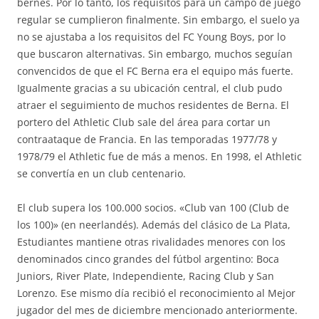
bernés. Por lo tanto, los requisitos para un campo de juego
regular se cumplieron finalmente. Sin embargo, el suelo ya
no se ajustaba a los requisitos del FC Young Boys, por lo
que buscaron alternativas. Sin embargo, muchos seguían
convencidos de que el FC Berna era el equipo más fuerte.
Igualmente gracias a su ubicación central, el club pudo
atraer el seguimiento de muchos residentes de Berna. El
portero del Athletic Club sale del área para cortar un
contraataque de Francia. En las temporadas 1977/78 y
1978/79 el Athletic fue de más a menos. En 1998, el Athletic
se convertía en un club centenario.
El club supera los 100.000 socios. «Club van 100 (Club de
los 100)» (en neerlandés). Además del clásico de La Plata,
Estudiantes mantiene otras rivalidades menores con los
denominados cinco grandes del fútbol argentino: Boca
Juniors, River Plate, Independiente, Racing Club y San
Lorenzo. Ese mismo día recibió el reconocimiento al Mejor
jugador del mes de diciembre mencionado anteriormente.