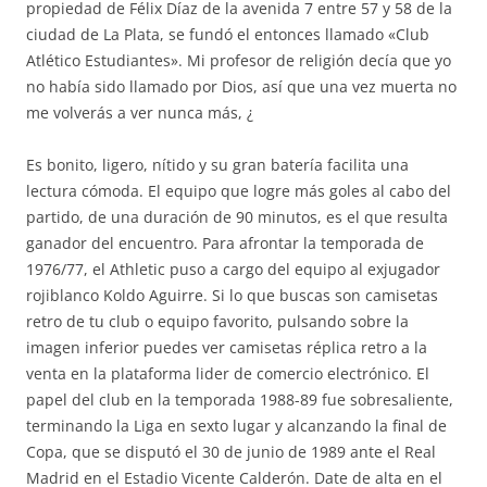
propiedad de Félix Díaz de la avenida 7 entre 57 y 58 de la
ciudad de La Plata, se fundó el entonces llamado «Club
Atlético Estudiantes». Mi profesor de religión decía que yo
no había sido llamado por Dios, así que una vez muerta no
me volverás a ver nunca más, ¿
Es bonito, ligero, nítido y su gran batería facilita una
lectura cómoda. El equipo que logre más goles al cabo del
partido, de una duración de 90 minutos, es el que resulta
ganador del encuentro. Para afrontar la temporada de
1976/77, el Athletic puso a cargo del equipo al exjugador
rojiblanco Koldo Aguirre. Si lo que buscas son camisetas
retro de tu club o equipo favorito, pulsando sobre la
imagen inferior puedes ver camisetas réplica retro a la
venta en la plataforma lider de comercio electrónico. El
papel del club en la temporada 1988-89 fue sobresaliente,
terminando la Liga en sexto lugar y alcanzando la final de
Copa, que se disputó el 30 de junio de 1989 ante el Real
Madrid en el Estadio Vicente Calderón. Date de alta en el