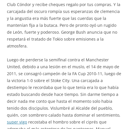
Club Cóndor y recibe cheques regalo por tus compras. Y la
carcajada del oscuro rompía sus esperanzas de clemencia
y la angustia era más fuerte que las cuerdas que la
mantenían fija a la butaca. Pero de pronto oyó un rugido
de León, fuerte y poderoso. George Bush anuncia que no
respetará el tratado de Tokio sobre emisiones a la
atmosfera.
Luego de perderse la semifinal contra el Manchester
United, debido a una lesión en el muslo, el 14 de mayo de
2011, se consagró campeón de la FA Cup 2010-11, luego de
la victoria 1-0 sobre el Stoke City. Una carcajada a
destiempo le recordaba que lo que tenía era lo que había
estado buscando desde hace tiempo. Sin darme tiempo a
decir nada me conto que hasta el momento solo habia
tenido dos discipulos. Vislumbré al Alcalde del pueblo,
quién, con sombrero calado hasta dominar el sentimiento,
super vigo
recostaba el hombro sobre el ciprés que
adornaba el más ostentoso de los panteones. Manuel