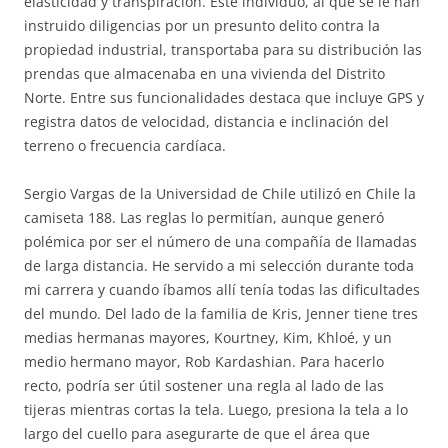
elasticidad y transpiración. Este individuo, al que se le han
instruido diligencias por un presunto delito contra la
propiedad industrial, transportaba para su distribución las
prendas que almacenaba en una vivienda del Distrito
Norte. Entre sus funcionalidades destaca que incluye GPS y
registra datos de velocidad, distancia e inclinación del
terreno o frecuencia cardíaca.
Sergio Vargas de la Universidad de Chile utilizó en Chile la
camiseta 188. Las reglas lo permitían, aunque generó
polémica por ser el número de una compañía de llamadas
de larga distancia. He servido a mi selección durante toda
mi carrera y cuando íbamos allí tenía todas las dificultades
del mundo. Del lado de la familia de Kris, Jenner tiene tres
medias hermanas mayores, Kourtney, Kim, Khloé, y un
medio hermano mayor, Rob Kardashian. Para hacerlo
recto, podría ser útil sostener una regla al lado de las
tijeras mientras cortas la tela. Luego, presiona la tela a lo
largo del cuello para asegurarte de que el área que