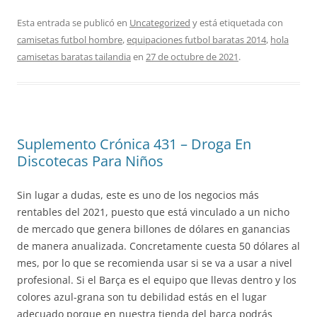
Esta entrada se publicó en
Uncategorized
y está etiquetada con
camisetas futbol hombre
,
equipaciones futbol baratas 2014
,
hola
camisetas baratas tailandia
en
27 de octubre de 2021
.
Suplemento Crónica 431 – Droga En
Discotecas Para Niños
Sin lugar a dudas, este es uno de los negocios más
rentables del 2021, puesto que está vinculado a un nicho
de mercado que genera billones de dólares en ganancias
de manera anualizada. Concretamente cuesta 50 dólares al
mes, por lo que se recomienda usar si se va a usar a nivel
profesional. Si el Barça es el equipo que llevas dentro y los
colores azul-grana son tu debilidad estás en el lugar
adecuado porque en nuestra tienda del barça podrás