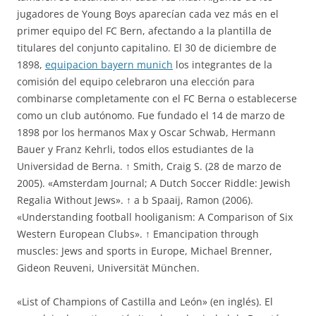
jugadores de Young Boys aparecían cada vez más en el
primer equipo del FC Bern, afectando a la plantilla de
titulares del conjunto capitalino. El 30 de diciembre de
1898,
equipacion bayern munich
los integrantes de la
comisión del equipo celebraron una elección para
combinarse completamente con el FC Berna o establecerse
como un club autónomo. Fue fundado el 14 de marzo de
1898 por los hermanos Max y Oscar Schwab, Hermann
Bauer y Franz Kehrli, todos ellos estudiantes de la
Universidad de Berna. ↑ Smith, Craig S. (28 de marzo de
2005). «Amsterdam Journal; A Dutch Soccer Riddle: Jewish
Regalia Without Jews». ↑ a b Spaaij, Ramon (2006).
«Understanding football hooliganism: A Comparison of Six
Western European Clubs». ↑ Emancipation through
muscles: Jews and sports in Europe, Michael Brenner,
Gideon Reuveni, Universität München.
«List of Champions of Castilla and León» (en inglés). El