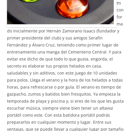
es
con
for
ma
do inicialmente por Hernán Zamorano Isaacs (fundador y
primer presidente del club) y sus amigos Serafín
Fernández y Álvaro Cruz, teniendo como primer lugar de
entrenamiento una manga del Cementerio Central. Y para
evitar ese dicho de que todo lo que gusta, engorda, el
secreto es elaborar tus propios helados en casa,
saludables y sin aditivos, con este juego de 10 unidades
para polos. Llega el verano y la hora de los helados a todas
horas, para refrescarse o por gula. El verano es tiempo de
gazpacho, zumos y batidos bien fresquitos. Ya empieza la
temporada de playa y piscina y, si eres de los que les gusta
escuchar música, siempre viene bien tener un altavoz
portátil como este. Con esta batidora portátil podrás
prepararlos en cualquier momento y lugar. Entre sus
ventajas, que se puede llevar a cualquier lugar por tamaño