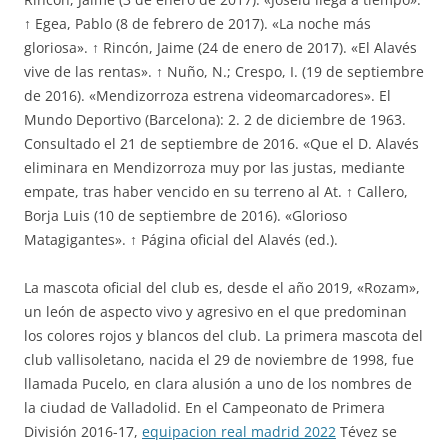
↑ Egea, Pablo (8 de febrero de 2017). «La noche más
gloriosa». ↑ Rincón, Jaime (24 de enero de 2017). «El Alavés
vive de las rentas». ↑ Nuño, N.; Crespo, I. (19 de septiembre
de 2016). «Mendizorroza estrena videomarcadores». El
Mundo Deportivo (Barcelona): 2. 2 de diciembre de 1963.
Consultado el 21 de septiembre de 2016. «Que el D. Alavés
eliminara en Mendizorroza muy por las justas, mediante
empate, tras haber vencido en su terreno al At. ↑ Callero,
Borja Luis (10 de septiembre de 2016). «Glorioso
Matagigantes». ↑ Página oficial del Alavés (ed.).
La mascota oficial del club es, desde el año 2019, «Rozam»,
un león de aspecto vivo y agresivo en el que predominan
los colores rojos y blancos del club. La primera mascota del
club vallisoletano, nacida el 29 de noviembre de 1998, fue
llamada Pucelo, en clara alusión a uno de los nombres de
la ciudad de Valladolid. En el Campeonato de Primera
División 2016-17,
equipacion real madrid 2022
Tévez se