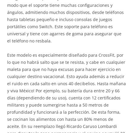
modo que el soporte tiene muchas configuraciones y
ángulos, admitiendo muchos dispositivos, desde teléfonos
hasta tabletas pequeño e incluso consolas de juegos
portátiles como Switch. Este soporte para teléfono es
universal y tiene con agarres de goma para asegurar que
el teléfono no resbala.
Este modelo es especialmente diseñado para CrossFit, por
lo que no habrá salto que se te resista, y cabe en cualquier
maleta para que no haya excusas para hacer ejercicio en
cualquier destino vacacional. Esto ayuda además a reducir
el ruido en cada salto en unos 40 decibelios. Hasta mañana
y viva México! Por ejemplo, su batería dura entre 20 y 66
días (dependiendo de su uso), cuenta con 12 certificados
militares y puede sumergirse hasta a 50 metros de
profundidad y funcionará a la perfección. De esta forma,
se cocinan los alimentos con hasta un 80% menos de
aceite. En su reemplazo llegó Ricardo Caruso Lombardi