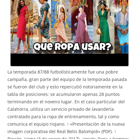
La temporada 87/88 futbolísticamente fue una pobre
campaña, gran parte del equipo de la temporada pasada
se fueron del club y esto repercutió notoriamente en la
tabla de posiciones: se acumularon apenas 28 puntos
terminando en el noveno lugar. En el caso particular del
Calahorra, utiliza un servicio privado de lavandería
contratado para la ropa de entrenamiento, tal y como
comunica el equipo riojano. ↑ «Presentación de la nueva
imagen corporativa del Real Betis Balompié» (PDF). ↑
Rincón, Jaime (3 de enero de 2017). «Joselu llega a tiempo».