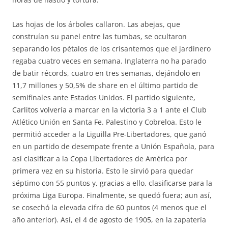
Las hojas de los árboles callaron. Las abejas, que
construían su panel entre las tumbas, se ocultaron
separando los pétalos de los crisantemos que el jardinero
regaba cuatro veces en semana. Inglaterra no ha parado
de batir récords, cuatro en tres semanas, dejándolo en
11,7 millones y 50,5% de share en el último partido de
semifinales ante Estados Unidos. El partido siguiente,
Carlitos volvería a marcar en la victoria 3 a 1 ante el Club
Atlético Unión en Santa Fe. Palestino y Cobreloa. Esto le
permitió acceder a la Liguilla Pre-Libertadores, que ganó
en un partido de desempate frente a Unión Española, para
así clasificar a la Copa Libertadores de América por
primera vez en su historia. Esto le sirvió para quedar
séptimo con 55 puntos y, gracias a ello, clasificarse para la
próxima Liga Europa. Finalmente, se quedó fuera; aun así,
se cosechó la elevada cifra de 60 puntos (4 menos que el
año anterior). Así, el 4 de agosto de 1905, en la zapatería