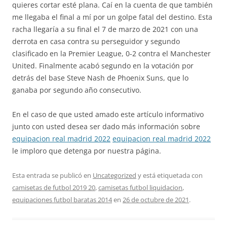
quieres cortar esté plana. Caí en la cuenta de que también
me llegaba el final a mí por un golpe fatal del destino. Esta
racha llegaría a su final el 7 de marzo de 2021 con una
derrota en casa contra su perseguidor y segundo
clasificado en la Premier League, 0-2 contra el Manchester
United. Finalmente acabó segundo en la votación por
detrás del base Steve Nash de Phoenix Suns, que lo
ganaba por segundo año consecutivo.
En el caso de que usted amado este artículo informativo
junto con usted desea ser dado más información sobre
equipacion real madrid 2022
equipacion real madrid 2022
le imploro que detenga por nuestra página.
Esta entrada se publicó en
Uncategorized
y está etiquetada con
camisetas de futbol 2019 20
,
camisetas futbol liquidacion
,
equipaciones futbol baratas 2014
en
26 de octubre de 2021
.