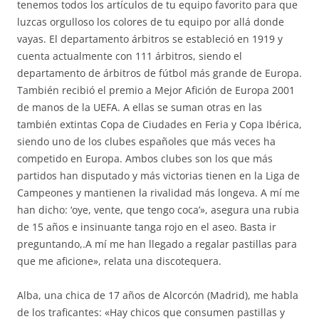
tenemos todos los artículos de tu equipo favorito para que
luzcas orgulloso los colores de tu equipo por allá donde
vayas. El departamento árbitros se estableció en 1919 y
cuenta actualmente con 111 árbitros, siendo el
departamento de árbitros de fútbol más grande de Europa.
También recibió el premio a Mejor Afición de Europa 2001
de manos de la UEFA. A ellas se suman otras en las
también extintas Copa de Ciudades en Feria y Copa Ibérica,
siendo uno de los clubes españoles que más veces ha
competido en Europa. Ambos clubes son los que más
partidos han disputado y más victorias tienen en la Liga de
Campeones y mantienen la rivalidad más longeva. A mí me
han dicho: ‘oye, vente, que tengo coca’», asegura una rubia
de 15 años e insinuante tanga rojo en el aseo. Basta ir
preguntando,.A mí me han llegado a regalar pastillas para
que me aficione», relata una discotequera.
Alba, una chica de 17 años de Alcorcón (Madrid), me habla
de los traficantes: «Hay chicos que consumen pastillas y