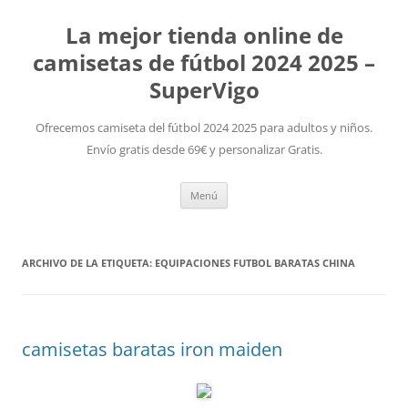
La mejor tienda online de
camisetas de fútbol 2024 2025 –
SuperVigo
Ofrecemos camiseta del fútbol 2024 2025 para adultos y niños.
Envío gratis desde 69€ y personalizar Gratis.
Saltar
Menú
al
contenido
ARCHIVO DE LA ETIQUETA:
EQUIPACIONES FUTBOL BARATAS CHINA
camisetas baratas iron maiden