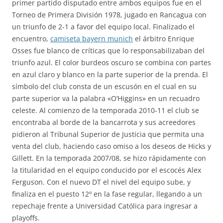
primer partido disputado entre ambos equipos fue en el
Torneo de Primera División 1978, jugado en Rancagua con
un triunfo de 2-1 a favor del equipo local. Finalizado el
encuentro,
camiseta bayern munich
el árbitro Enrique
Osses fue blanco de críticas que lo responsabilizaban del
triunfo azul. El color burdeos oscuro se combina con partes
en azul claro y blanco en la parte superior de la prenda. El
símbolo del club consta de un escusón en el cual en su
parte superior va la palabra «O’Higgins» en un recuadro
celeste. Al comienzo de la temporada 2010-11 el club se
encontraba al borde de la bancarrota y sus acreedores
pidieron al Tribunal Superior de Justicia que permita una
venta del club, haciendo caso omiso a los deseos de Hicks y
Gillett. En la temporada 2007/08, se hizo rápidamente con
la titularidad en el equipo conducido por el escocés Alex
Ferguson. Con el nuevo DT el nivel del equipo sube, y
finaliza en el puesto 12º en la fase regular, llegando a un
repechaje frente a Universidad Católica para ingresar a
playoffs.