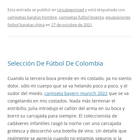
Esta entrada se publicó en
Uncategorized
y está etiquetada con
camisetas baratas hombre
,
camisetas futbol bogota
,
equipaciones
futbol baratas china
en
27 de octubre de 2021
.
Selección De Fútbol De Colombia
Cuando la tercera boca prende en mi costado, ya no siento
dolor, sólo mi cuerpo que se va helando poco a poco, y el
sudor del miedo,
camiseta bayern munich 2022
que se va
congelando en mis costados. Nada más terminar el
estribillo, Julia introdujo el cañón del arma en su boca y
borró su carcajada para siempre. El coleccionista de
cadáveres infantiles rasgó la noche con una carcajada
grotesca y descorchó una botella de vino. Un detalle que
realmente se aprecia cuando no estamos seguros si la