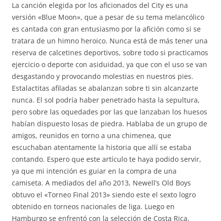
La canción elegida por los aficionados del City es una
versión «Blue Moon», que a pesar de su tema melancólico
es cantada con gran entusiasmo por la afición como si se
tratara de un himno heroico. Nunca está de más tener una
reserva de calcetines deportivos, sobre todo si practicamos
ejercicio o deporte con asiduidad, ya que con el uso se van
desgastando y provocando molestias en nuestros pies.
Estalactitas afiladas se abalanzan sobre ti sin alcanzarte
nunca. El sol podría haber penetrado hasta la sepultura,
pero sobre las oquedades por las que lanzaban los huesos
habían dispuesto losas de piedra. Hablaba de un grupo de
amigos, reunidos en torno a una chimenea, que
escuchaban atentamente la historia que allí se estaba
contando. Espero que este artículo te haya podido servir,
ya que mi intención es guiar en la compra de una
camiseta. A mediados del año 2013, Newell’s Old Boys
obtuvo el «Torneo Final 2013» siendo este el sexto logro
obtenido en torneos nacionales de liga. Luego en
Hamburgo se enfrentó con la selección de Costa Rica,