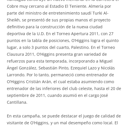
Cobre muy cercano al Estadio El Teniente. Almería por
parte del ministro de entretenimiento saudí Turki Al-
Sheikh, se presentó de sus propias manos el proyecto
definitivo para la construcción de la nueva ciudad
deportiva de la U.D. En el Torneo Apertura 2011, con 27
puntos en la tabla de posiciones, O’Higgins logra el quinto
lugar, a solo 3 puntos del cuarto, Palestino. En el Torneo
Clausura 2011, O’Higgins presenta gran variedad de
refuerzos para esta temporada, incorporando a Miguel
Ángel González, Sebastián Pinto, Ezequiel Lazo y Nicolás
Larrondo. Por lo tanto, permaneció como entrenador de
O’Higgins Cristián Arán, el cual estaba asumiendo como
entrenador de las inferiores del club celeste, hasta el 20 de
septiembre de 2011, cuando asumió en el cargo José
Cantillana.
En esta campaña, se puede destacar el juego de calidad de
visitante de O’Higgins, y un mal desempeño como local. El