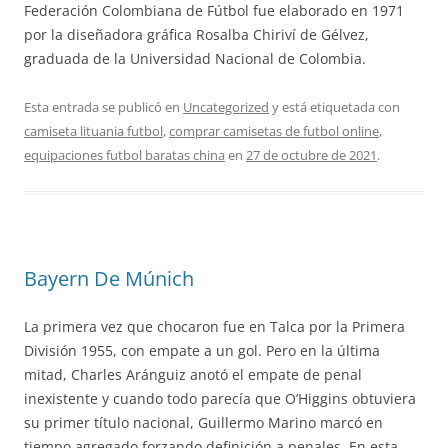
Federación Colombiana de Fútbol fue elaborado en 1971
por la diseñadora gráfica Rosalba Chiriví de Gélvez,
graduada de la Universidad Nacional de Colombia.
Esta entrada se publicó en
Uncategorized
y está etiquetada con
camiseta lituania futbol
,
comprar camisetas de futbol online
,
equipaciones futbol baratas china
en
27 de octubre de 2021
.
Bayern De Múnich
La primera vez que chocaron fue en Talca por la Primera
División 1955, con empate a un gol. Pero en la última
mitad, Charles Aránguiz anotó el empate de penal
inexistente y cuando todo parecía que O’Higgins obtuviera
su primer título nacional, Guillermo Marino marcó en
tiempo agregado forzando definición a penales. En esta