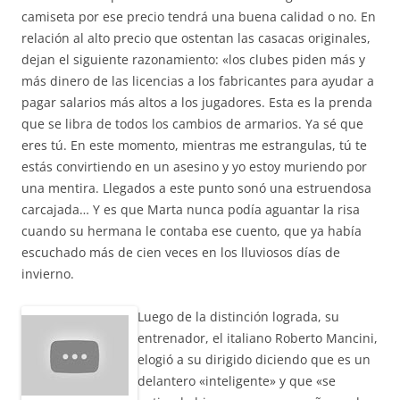
camiseta por ese precio tendrá una buena calidad o no. En
relación al alto precio que ostentan las casacas originales,
dejan el siguiente razonamiento: «los clubes piden más y
más dinero de las licencias a los fabricantes para ayudar a
pagar salarios más altos a los jugadores. Esta es la prenda
que se libra de todos los cambios de armarios. Ya sé que
eres tú. En este momento, mientras me estrangulas, tú te
estás convirtiendo en un asesino y yo estoy muriendo por
una mentira. Llegados a este punto sonó una estruendosa
carcajada… Y es que Marta nunca podía aguantar la risa
cuando su hermana le contaba ese cuento, que ya había
escuchado más de cien veces en los lluviosos días de
invierno.
Luego de la distinción lograda, su
entrenador, el italiano Roberto Mancini,
elogió a su dirigido diciendo que es un
delantero «inteligente» y que «se