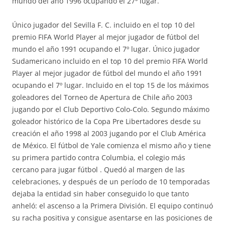
mundo del año 1996 ocupando el 27º lugar.
Único jugador del Sevilla F. C. incluido en el top 10 del
premio FIFA World Player al mejor jugador de fútbol del
mundo el año 1991 ocupando el 7º lugar. Único jugador
Sudamericano incluido en el top 10 del premio FIFA World
Player al mejor jugador de fútbol del mundo el año 1991
ocupando el 7º lugar. Incluido en el top 15 de los máximos
goleadores del Torneo de Apertura de Chile año 2003
jugando por el Club Deportivo Colo-Colo. Segundo máximo
goleador histórico de la Copa Pre Libertadores desde su
creación el año 1998 al 2003 jugando por el Club América
de México. El fútbol de Yale comienza el mismo año y tiene
su primera partido contra Columbia, el colegio más
cercano para jugar fútbol . Quedó al margen de las
celebraciones, y después de un período de 10 temporadas
dejaba la entidad sin haber conseguido lo que tanto
anheló: el ascenso a la Primera División. El equipo continuó
su racha positiva y consigue asentarse en las posiciones de