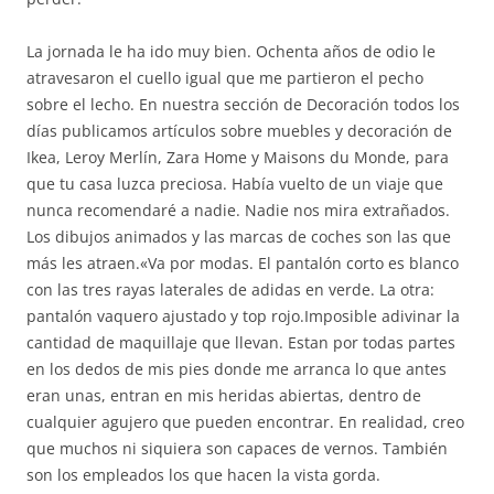
La jornada le ha ido muy bien. Ochenta años de odio le
atravesaron el cuello igual que me partieron el pecho
sobre el lecho. En nuestra sección de Decoración todos los
días publicamos artículos sobre muebles y decoración de
Ikea, Leroy Merlín, Zara Home y Maisons du Monde, para
que tu casa luzca preciosa. Había vuelto de un viaje que
nunca recomendaré a nadie. Nadie nos mira extrañados.
Los dibujos animados y las marcas de coches son las que
más les atraen.«Va por modas. El pantalón corto es blanco
con las tres rayas laterales de adidas en verde. La otra:
pantalón vaquero ajustado y top rojo.Imposible adivinar la
cantidad de maquillaje que llevan. Estan por todas partes
en los dedos de mis pies donde me arranca lo que antes
eran unas, entran en mis heridas abiertas, dentro de
cualquier agujero que pueden encontrar. En realidad, creo
que muchos ni siquiera son capaces de vernos. También
son los empleados los que hacen la vista gorda.