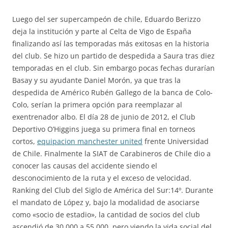
Luego del ser supercampeón de chile, Eduardo Berizzo
deja la institución y parte al Celta de Vigo de España
finalizando así las temporadas más exitosas en la historia
del club. Se hizo un partido de despedida a Saura tras diez
temporadas en el club. Sin embargo pocas fechas durarían
Basay y su ayudante Daniel Morón, ya que tras la
despedida de Américo Rubén Gallego de la banca de Colo-
Colo, serían la primera opción para reemplazar al
exentrenador albo. El día 28 de junio de 2012, el Club
Deportivo O’Higgins juega su primera final en torneos
cortos,
equipacion manchester united
frente Universidad
de Chile. Finalmente la SIAT de Carabineros de Chile dio a
conocer las causas del accidente siendo el
desconocimiento de la ruta y el exceso de velocidad.
Ranking del Club del Siglo de América del Sur:14º. Durante
el mandato de López y, bajo la modalidad de asociarse
como «socio de estadio», la cantidad de socios del club
ascendió de 30.000 a 55.000, pero viendo la vida social del