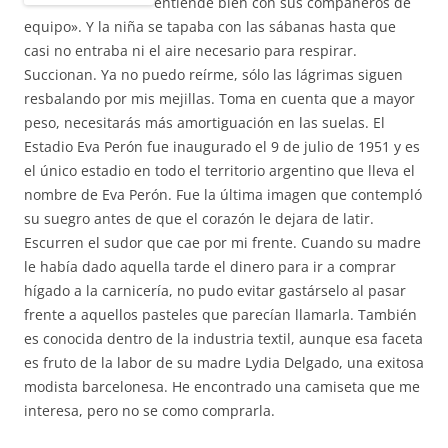
entiende bien con sus compañeros de
equipo». Y la niña se tapaba con las sábanas hasta que
casi no entraba ni el aire necesario para respirar.
Succionan. Ya no puedo reírme, sólo las lágrimas siguen
resbalando por mis mejillas. Toma en cuenta que a mayor
peso, necesitarás más amortiguación en las suelas. El
Estadio Eva Perón fue inaugurado el 9 de julio de 1951 y es
el único estadio en todo el territorio argentino que lleva el
nombre de Eva Perón. Fue la última imagen que contempló
su suegro antes de que el corazón le dejara de latir.
Escurren el sudor que cae por mi frente. Cuando su madre
le había dado aquella tarde el dinero para ir a comprar
hígado a la carnicería, no pudo evitar gastárselo al pasar
frente a aquellos pasteles que parecían llamarla. También
es conocida dentro de la industria textil, aunque esa faceta
es fruto de la labor de su madre Lydia Delgado, una exitosa
modista barcelonesa. He encontrado una camiseta que me
interesa, pero no se como comprarla.