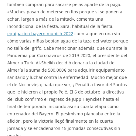
también compran para sacarse pelas aparte de la paga.
«Muchos pasan de meterse en líos porque si se ponen a
echar, largan a más de la mitad», comenta una
incondicional de la fiesta. Sara, habitual de la fiesta,
equipacion bayern munich 2022
cuenta que en una vio
cómo varias niñas bebían agua de la taza del water porque
no salía del grifo. Cabe mencionar además, que durante la
Pandemia por Coronavirus de 2019-2020, el presidente del
Almería Turki Al-Sheikh decidió donar a la ciudad de
Almería la suma de 500.000€ para adquirir equipamiento
sanitario y luchar contra la enfermedad. Mucho mejor que
el de Nochevieja; nada que ver; ¡ Penalti a favor del Santos
que le hicieron al propio Pelé. El 6 de octubre la directiva
del club confirmó el regreso de Jupp Heynckes hasta el
final de temporada iniciando así su cuarta etapa como
entrenador del Bayern. El pesimismo planeaba entre la
afición, pero la victoria llegó finalmente en la cuarta
jornada y se encadenaron 15 jornadas consecutivas sin
perder.