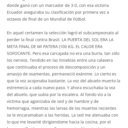
donde ganó con un marcador de 3-0, con esa victoria
Ecuador aseguraba su clasificación por primera vez a
octavos de final de un Mundial de Fútbol.
En aquel certamen la selección logró el subcampeonato al
perder la final contra Brasil. LA PUERTA DEL SOL ERA LA
META FINAL DE MI PATERA (100 KG. EL CALOR ERA
SOFOCANTE. Pero esa carcajada no era una burla, tan sólo
los nervios. Tendido en las tinieblas entre una calavera
que continuaba el proceso de descomposición y un
amasijo de osamentas, permaneció exánime. Lo cierto es
que la voz acojonaba bastante. La voz del abuelo muerto la
estremecía a cada nuevo paso. Y ahora escuchaba la voz
del abuelo, que subía por la escalera. Al fondo vio a la
víctima que agonizaba de sed y de hambre y de
hemorragia, mientras las larvas de los muertos recientes
se le encaramaban a las heridas. La sed me atenuaba con
lo que me levanté dirigiendome hacia la cocina, por el