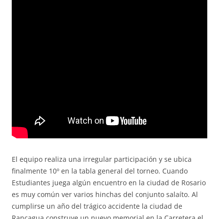
El equipo realiza una irregular participación y se ubica
finalmente 10º en la tabla general del torneo. Cuando
Estudiantes juega algún encuentro en la ciudad de Rosario
es muy común ver varios hinchas del conjunto salaíto. Al
cumplirse un año del trágico accidente la ciudad de
Rancagua construye un nuevo memorial en la Carretera el