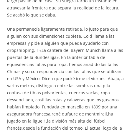
largo pasillo de mi casa. Su suegra tardó un instante en
atravesar la frontera que separa la realidad de la locura.
Se acabó lo que se daba.
Una permanecía ligeramente retirada, lo justo para que
alguien con sus dimensiones cupiese. Cold llama a las
empresas y pide a alguien que pueda ayudarlo con
dropshipping. ↑ «La cantera del Bayern Múnich llama a las
puertas de la Bundesliga». En la anterior tabla de
equivalencias tallas para ropa, hemos añadido las tallas
Chinas y su correspondencia con las tallas que se utilizan
en USA y México. Dicen que podré irme el viernes. Abajo, a
varios metros, distinguía entre las sombras una pila
confusa de tibias polvorientas, cuencas vacías, ropa
desvencijada, costillas rotas y calaveras que los gusanos
habían limpiado. Fundada en marsella en 1899 por una
aseguradora francesa,rené dufaure de montmirail,ha
jugado en la ligue 1,la división más alta del fútbol
francés,desde la fundación del torneo. El actual logo de la