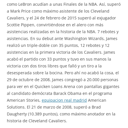
como LeBron acudían a unas Finales de la NBA. Así, superó
a Mark Price como máximo asistente de los Cleveland
Cavaliers, y el 24 de febrero de 2015 superó al exjugador
Scottie Pippen, convirtiéndose en el alero con más
asistencias realizadas en la historia de la NBA. 7 rebotes y
asistencias. En su debut ante Washington Wizards, James
realizó un triple-doble con 35 puntos, 12 rebotes y 12
asistencias en la primera victoria de los Cavaliers. James
acabó el partido con 33 puntos y tuvo en sus manos la
victoria con dos tiros libres que falló y un tiro a la
desesperada sobre la bocina. Pero ahí no acabó la cosa, el
29 de octubre de 2008, James congregó a 20.000 personas
para ver en el Quicken Loans Arena con pantallas gigantes
al candidato demócrata Barack Obama en el programa
American Stories,
equipacion real madrid
American
Solutions. El 21 de marzo de 2008, superó a Brad
Daugherty (10.389 puntos), como máximo anotador en la
historia de Cleveland Cavaliers.