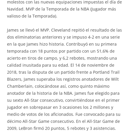
molestos con las nuevas equipaciones impuestas el día de
Navidad. MVP de la Temporada de la NBA (Jugador más
valioso de la Temporada).
James se llevó el MVP. Cleveland repitió el resultado de las
dos eliminatorias anteriores y se impuso 4-2 en una serie
en la que James hizo historia. Contribuyó en su primera
temporada con 18 puntos por partido con un 51,6% de
acierto en tiros de campo, y 6,2 rebotes, mostrando una
calidad inusitada para su edad. El 14 de noviembre de
2018, tras la disputa de un partido frente a Portland Trail
Blazers, James superaba los registros anotadores de Wilt
Chamberlain, colocándose así, como quinto máximo
anotador de la historia de la NBA. James fue elegido para
su sexto All-Star consecutivo, convirtiéndose en el primer
jugador en sobrepasar en 3 ocasiones los 2 millones y
medio de votos de los aficionados. Fue convocado para su
décimo All-Star Game consecutivo. En el All-Star Game de
2009, LeBron firmó 20 puntos, 5 rebotes y 3 asistencias.