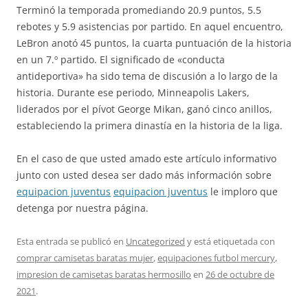
Terminó la temporada promediando 20.9 puntos, 5.5
rebotes y 5.9 asistencias por partido. En aquel encuentro,
LeBron anotó 45 puntos, la cuarta puntuación de la historia
en un 7.º partido. El significado de «conducta
antideportiva» ha sido tema de discusión a lo largo de la
historia. Durante ese periodo, Minneapolis Lakers,
liderados por el pívot George Mikan, ganó cinco anillos,
estableciendo la primera dinastía en la historia de la liga.
En el caso de que usted amado este artículo informativo
junto con usted desea ser dado más información sobre
equipacion juventus
equipacion juventus
le imploro que
detenga por nuestra página.
Esta entrada se publicó en
Uncategorized
y está etiquetada con
comprar camisetas baratas mujer
,
equipaciones futbol mercury
,
impresion de camisetas baratas hermosillo
en
26 de octubre de
2021
.