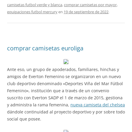
camisetas futbol verde y blanca
,
comprar camisetas por mayor
,
equipaciones futbol mercury
en
19 de septiembre de 2022
.
comprar camisetas euroliga
Ante eso, un grupo de apoderados, familiares, hinchas y
amigos de Everton Femenino se organizaron en un nuevo
club deportivo denominado «Deportes Viña del Mar Fútbol
Femenino», institución que a través de un convenio
suscrito con Everton SADP el 1 de marzo de 2015, gestiona
y administra la rama femenina,
nueva camiseta del chelsea
dándole continuidad al proyecto deportivo y por sobre todo
social que posee.