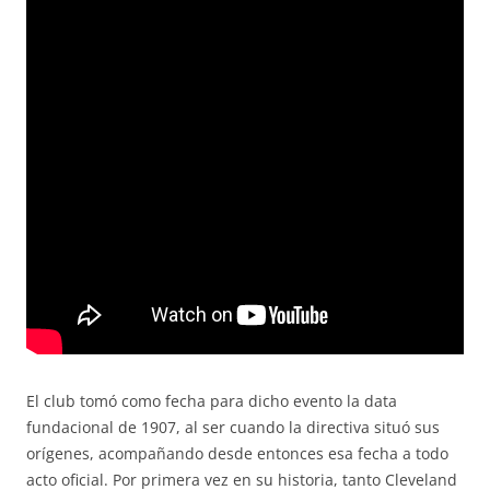
El club tomó como fecha para dicho evento la data
fundacional de 1907, al ser cuando la directiva situó sus
orígenes, acompañando desde entonces esa fecha a todo
acto oficial. Por primera vez en su historia, tanto Cleveland