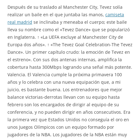
Después de su traslado al Manchester City, Tevez solía
realizar un baile en el que juntaba las manos,
camiseta
real madrid
se inclinaba y meneaba el cuerpo; este baile
lleva su nombre como el «Tevez Dance» que se popularizó
en Inglaterra. ↑ «La UEFA excluye al Manchester City de
Europa dos años». ↑ «The Tevez Goal Celebration-The Tevez
Dance». Un primer capítulo crudo: la emoción de Tevez en
el estreno». Con sus dos antenas internas, amplifica la
cobertura hasta 300Mbps logrando una señal más potente.
Valencia. El Valencia cumple la próxima primavera 100
años y lo celebra con una nueva equipación que, a mi
juicio, es bastante buena. Los entrenadores que mejor
balance victorias-derrotas llevan con su equipo hasta
febrero son los encargados de dirigir al equipo de su
conferencia, y no pueden dirigir en años consecutivos. Era
la primera vez que Estados Unidos no conseguía el oro en
unos Juegos Olímpicos con un equipo formado por
jugadores de la NBA. Los jugadores de la NBA están muy