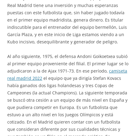
Real Madrid tiene una inversión y muchas esperanzas
puestas con este futbolista que, sin haber jugado todavía
en el primer equipo madridista, genera dinero. Es titular
indiscutible para el entrenador del equipo bermellón, Luis
García Plaza, y en este inicio de Liga estamos viendo a un
Kubo incisivo, desequilibrante y generador de peligro.
Al año siguiente, 1975, el defensa Andoni Goikoetxea subió
al primer equipo proveniente del filial. El primer lugar se lo
adjudicaron a la de Ajax 1971-73. En ese período,
camiseta
real madrid 2022
el equipo que ya dirigía Stefan Kovacs
había ganados dos ligas holandesas y tres Copas de
Campeones (la actual Champions). La siguiente temporada
se buscó otra cesión a un equipo de más nivel en España y
que pudiera competir en Europa. Es un futbolista que
estuvo a un alto nivel en los Juegos Olímpicos y está
cotizado. En el Madrid quieren contar con un futbolista
que consideran diferente por sus cualidades técnicas y