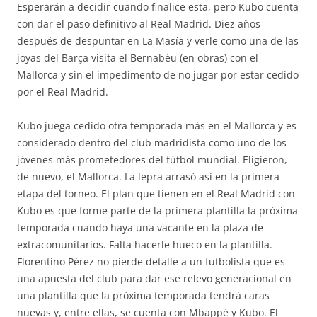
Esperarán a decidir cuando finalice esta, pero Kubo cuenta
con dar el paso definitivo al Real Madrid. Diez años
después de despuntar en La Masía y verle como una de las
joyas del Barça visita el Bernabéu (en obras) con el
Mallorca y sin el impedimento de no jugar por estar cedido
por el Real Madrid.
Kubo juega cedido otra temporada más en el Mallorca y es
considerado dentro del club madridista como uno de los
jóvenes más prometedores del fútbol mundial. Eligieron,
de nuevo, el Mallorca. La lepra arrasó así en la primera
etapa del torneo. El plan que tienen en el Real Madrid con
Kubo es que forme parte de la primera plantilla la próxima
temporada cuando haya una vacante en la plaza de
extracomunitarios. Falta hacerle hueco en la plantilla.
Florentino Pérez no pierde detalle a un futbolista que es
una apuesta del club para dar ese relevo generacional en
una plantilla que la próxima temporada tendrá caras
nuevas y, entre ellas, se cuenta con Mbappé y Kubo. El