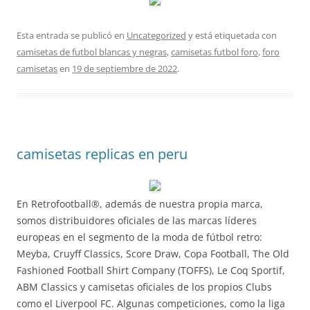
Esta entrada se publicó en
Uncategorized
y está etiquetada con
camisetas de futbol blancas y negras
,
camisetas futbol foro
,
foro
camisetas
en
19 de septiembre de 2022
.
camisetas replicas en peru
En Retrofootball®, además de nuestra propia marca,
somos distribuidores oficiales de las marcas líderes
europeas en el segmento de la moda de fútbol retro:
Meyba, Cruyff Classics, Score Draw, Copa Football, The Old
Fashioned Football Shirt Company (TOFFS), Le Coq Sportif,
ABM Classics y camisetas oficiales de los propios Clubs
como el Liverpool FC. Algunas competiciones, como la liga