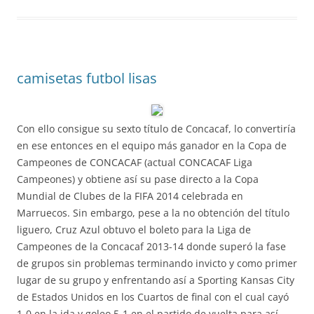
camisetas futbol lisas
Con ello consigue su sexto título de Concacaf, lo convertiría
en ese entonces en el equipo más ganador en la Copa de
Campeones de CONCACAF (actual CONCACAF Liga
Campeones) y obtiene así su pase directo a la Copa
Mundial de Clubes de la FIFA 2014 celebrada en
Marruecos. Sin embargo, pese a la no obtención del título
liguero, Cruz Azul obtuvo el boleto para la Liga de
Campeones de la Concacaf 2013-14 donde superó la fase
de grupos sin problemas terminando invicto y como primer
lugar de su grupo y enfrentando así a Sporting Kansas City
de Estados Unidos en los Cuartos de final con el cual cayó
1-0 en la ida y goleo 5-1 en el partido de vuelta para así,