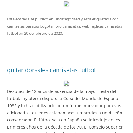
Esta entrada se publicó en
Uncategorized
y está etiquetada con
camisetas baratas bogota
,
foro camisetas
,
web replicas camisetas
futbol
en
20 de febrero de 2023
.
quitar dorsales camisetas futbol
Después de 12 años de ausencia de la mayor fiesta del
futbol, Inglaterra disputó la Copa del Mundo de España
1982 y lo hizo utilizando un uniforme innovador para sus
aficionados, quienes estaban acostumbrados a un diseño
conservador. El fútbol sala en España se introdujo en los
primeros años de la década de los 70. El Consejo Superior