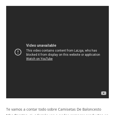
Te vamos a contar todo sobre Camisetas De Baloncesto