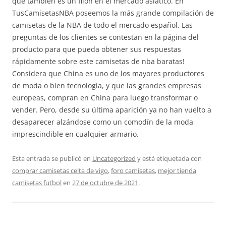
que también es un filón en el mercado asiático. En
TusCamisetasNBA poseemos la más grande compilación de
camisetas de la NBA de todo el mercado español. Las
preguntas de los clientes se contestan en la página del
producto para que pueda obtener sus respuestas
rápidamente sobre este camisetas de nba baratas!
Considera que China es uno de los mayores productores
de moda o bien tecnología, y que las grandes empresas
europeas, compran en China para luego transformar o
vender. Pero, desde su última aparición ya no han vuelto a
desaparecer alzándose como un comodín de la moda
imprescindible en cualquier armario.
Esta entrada se publicó en
Uncategorized
y está etiquetada con
comprar camisetas celta de vigo
,
foro camisetas
,
mejor tienda
camisetas futbol
en
27 de octubre de 2021
.