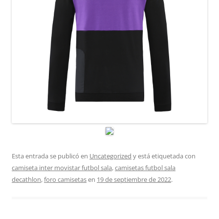
Esta entrada se publicó en
Uncategorized
y está etiquetada con
camiseta inter movistar futbol sala
,
camisetas futbol sala
decathlon
,
foro camisetas
en
19 de septiembre de 2022
.