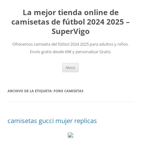
La mejor tienda online de
camisetas de fútbol 2024 2025 –
SuperVigo
Ofrecemos camiseta del fútbol 2024 2025 para adultos y niños.
Envío gratis desde 69€ y personalizar Gratis.
Saltar
Menú
al
contenido
ARCHIVO DE LA ETIQUETA:
FORO CAMISETAS
camisetas gucci mujer replicas