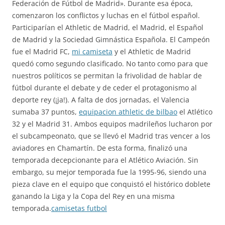
Federación de Fútbol de Madrid». Durante esa época,
comenzaron los conflictos y luchas en el fútbol español.
Participarían el Athletic de Madrid, el Madrid, el Español
de Madrid y la Sociedad Gimnástica Española. El Campeón
fue el Madrid FC,
mi camiseta
y el Athletic de Madrid
quedó como segundo clasificado. No tanto como para que
nuestros políticos se permitan la frivolidad de hablar de
fútbol durante el debate y de ceder el protagonismo al
deporte rey (¡ja!). A falta de dos jornadas, el Valencia
sumaba 37 puntos,
equipacion athletic de bilbao
el Atlético
32 y el Madrid 31. Ambos equipos madrileños lucharon por
el subcampeonato, que se llevó el Madrid tras vencer a los
aviadores en Chamartín. De esta forma, finalizó una
temporada decepcionante para el Atlético Aviación. Sin
embargo, su mejor temporada fue la 1995-96, siendo una
pieza clave en el equipo que conquistó el histórico doblete
ganando la Liga y la Copa del Rey en una misma
temporada.
camisetas futbol