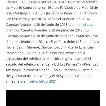
Chiapas… La Piedad a Veracruz». ↑ «El Balonmano Atlético
de Madrid suma su tercer título». El Atlético de Madrid de
Jesús Gil llega a la ACB! ↑ Jesús de la Peña. ↑ Juan Antonio
Lee (28 de mayo de 2013). «Nace el Atlético San Luis».
Cuentas Anuales a 30 de junio de 2013. pp.
maillot pas
cher foot
Cuentas Anuales a 30 de junio de 2012. pp.
Cuentas Anuales a 30 de junio de 2011. pp. ↑ Marcos, José
(14 de diciembre de 2011). «El Atlético debe 215 millones a
Hacienda». ↑ Giménez García, Joaquín; Puerta Luis, Luis-
Román et al. ↑ «San Luis, el caso más exitoso de la
expansión del Atlético de Madrid». ↑ «¿Por qué está el
escudo del Atlético en el de la UD Las Palmas? ↑ «Rivalidad
Atleti-Sevilla comenzó por el Cholo Simeone». «Sobre el
riesgo económico del Atleti y el riesgo en el césped de
Simeone».
camisetas futbol 2021