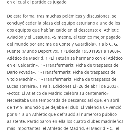
en el cual el partido es jugado.
De esta forma, tras muchas polémicas y discusiones, se
concluyó ceder la plaza del equipo asturiano a uno de los
dos equipos que habían caído en el descenso: el Athletic
Aviación y el Osasuna. «Simeone, el técnico mejor pagado
del mundo por encima de Conte y Guardiola». ↑ a b C. G.
Fuente (Mundo Deportivo). ↑ «Década 1950 (1951 a 1960)».
Atlético de Madrid. ↑ «El Tetuán se hermanó con el Atlético
en el Calderón». ↑ «Transfermarkt: Ficha de traspasos de
Darío Poveda». ↑ «Transfermarkt: Ficha de traspasos de
Vitolo Machín». ↑ «Transfermarkt: Ficha de traspasos de
Lucas Torreira». ↑ País, Ediciones El (26 de abril de 2003).
«Fotos: El Atlético de Madrid celebra su centenario».
Necesitaba una temporada de descanso así que, en abril
de 1919, anunció que dejaba el club. El Valencia CF venció
por 9-1 a un Athletic que defraudó al numeroso público
asistente. Participaron en ella los cuatro clubes madrileños
más importantes: el Athletic de Madrid, el Madrid F.C., el