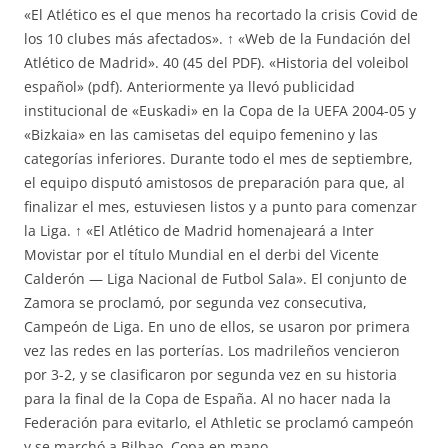
«El Atlético es el que menos ha recortado la crisis Covid de
los 10 clubes más afectados». ↑ «Web de la Fundación del
Atlético de Madrid». 40 (45 del PDF). «Historia del voleibol
español» (pdf). Anteriormente ya llevó publicidad
institucional de «Euskadi» en la Copa de la UEFA 2004-05 y
«Bizkaia» en las camisetas del equipo femenino y las
categorías inferiores. Durante todo el mes de septiembre,
el equipo disputó amistosos de preparación para que, al
finalizar el mes, estuviesen listos y a punto para comenzar
la Liga. ↑ «El Atlético de Madrid homenajeará a Inter
Movistar por el título Mundial en el derbi del Vicente
Calderón — Liga Nacional de Futbol Sala». El conjunto de
Zamora se proclamó, por segunda vez consecutiva,
Campeón de Liga. En uno de ellos, se usaron por primera
vez las redes en las porterías. Los madrileños vencieron
por 3-2, y se clasificaron por segunda vez en su historia
para la final de la Copa de España. Al no hacer nada la
Federación para evitarlo, el Athletic se proclamó campeón
y se marchó a Bilbao, Copa en mano.