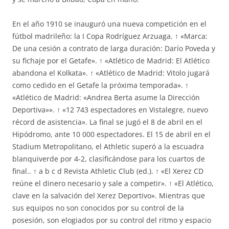
En el año 1910 se inauguró una nueva competición en el
fútbol madrileño: la I Copa Rodríguez Arzuaga. ↑ «Marca:
De una cesión a contrato de larga duración: Darío Poveda y
su fichaje por el Getafe». ↑ «Atlético de Madrid: El Atlético
abandona el Kolkata». ↑ «Atlético de Madrid: Vitolo jugará
como cedido en el Getafe la próxima temporada». ↑
«Atlético de Madrid: «Andrea Berta asume la Dirección
Deportiva»». ↑ «12 743 espectadores en Vistalegre, nuevo
récord de asistencia». La final se jugó el 8 de abril en el
Hipódromo, ante 10 000 espectadores. El 15 de abril en el
Stadium Metropolitano, el Athletic superó a la escuadra
blanquiverde por 4-2, clasificándose para los cuartos de
final.. ↑ a b c d Revista Athletic Club (ed.). ↑ «El Xerez CD
reúne el dinero necesario y sale a competir». ↑ «El Atlético,
clave en la salvación del Xerez Deportivo». Mientras que
sus equipos no son conocidos por su control de la
posesión, son elogiados por su control del ritmo y espacio