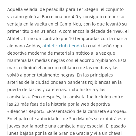
Aquella velada, de pesadilla para Ter Stegen, el conjunto
vizcaíno goleó al Barcelona por 4-0 y consiguió retener su
ventaja en la vuelta en el Camp Nou, con lo que levantó su
primer título en 31 años. A comienzos la década de 1980, el
Athletic firmó un contrato por 10 temporadas con la marca
alemana Adidas,
athletic club tienda
la cual diseñó ropa
deportiva moderna de material sintético a la vez que
mantenía las medias negras con el adorno rojiblanco. Esta
marca eliminó el adorno rojiblanco de las medias y las
volvió a poner totalmente negras. En las principales
arterias de la ciudad ondean banderas rojiblancas en la
puerta de tascas y cafeterías. ↑ «La historia y las
camisetas». Poco después, la camiseta fue incluida entre
las 20 más feas de la historia por la web deportiva
«Bleacher Report». «Presentación de la camiseta europea».
En el palco de autoridades de San Mamés se exhibirá este
jueves por la noche una camiseta muy especial. El pasado
lunes bajaba por la calle Gran de Gràcia y vi a un chaval