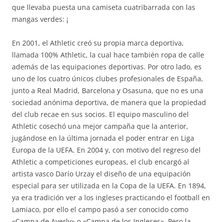
que llevaba puesta una camiseta cuatribarrada con las
mangas verdes: ¡
En 2001, el Athletic creó su propia marca deportiva,
llamada 100% Athletic, la cual hace también ropa de calle
además de las equipaciones deportivas. Por otro lado, es
uno de los cuatro únicos clubes profesionales de España,
junto a Real Madrid, Barcelona y Osasuna, que no es una
sociedad anónima deportiva, de manera que la propiedad
del club recae en sus socios. El equipo masculino del
Athletic cosechó una mejor campaña que la anterior,
jugándose en la última jornada el poder entrar en Liga
Europa de la UEFA. En 2004 y, con motivo del regreso del
Athletic a competiciones europeas, el club encargó al
artista vasco Darío Urzay el diseño de una equipación
especial para ser utilizada en la Copa de la UEFA. En 1894,
ya era tradición ver a los ingleses practicando el football en
Lamiaco, por ello el campo pasó a ser conocido como
«Campa de Averly» o «Campa de los Ingleses». Pero la