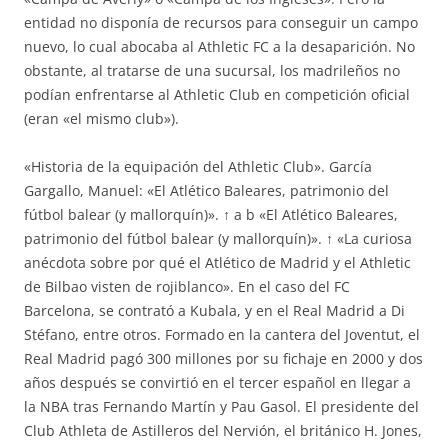
entidad no disponía de recursos para conseguir un campo
nuevo, lo cual abocaba al Athletic FC a la desaparición. No
obstante, al tratarse de una sucursal, los madrileños no
podían enfrentarse al Athletic Club en competición oficial
(eran «el mismo club»).
«Historia de la equipación del Athletic Club». García
Gargallo, Manuel: «El Atlético Baleares, patrimonio del
fútbol balear (y mallorquín)». ↑ a b «El Atlético Baleares,
patrimonio del fútbol balear (y mallorquín)». ↑ «La curiosa
anécdota sobre por qué el Atlético de Madrid y el Athletic
de Bilbao visten de rojiblanco». En el caso del FC
Barcelona, se contrató a Kubala, y en el Real Madrid a Di
Stéfano, entre otros. Formado en la cantera del Joventut, el
Real Madrid pagó 300 millones por su fichaje en 2000 y dos
años después se convirtió en el tercer español en llegar a
la NBA tras Fernando Martín y Pau Gasol. El presidente del
Club Athleta de Astilleros del Nervión, el británico H. Jones,