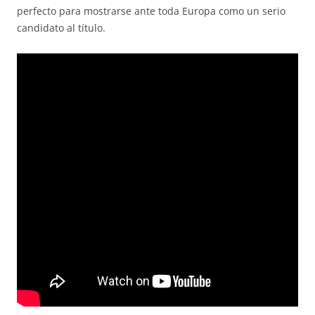
perfecto para mostrarse ante toda Europa como un serio
candidato al título.