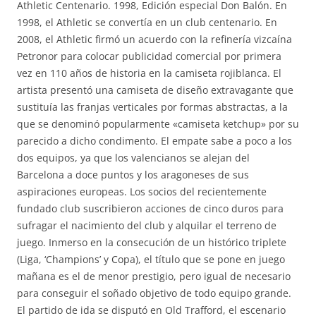
Athletic Centenario. 1998, Edición especial Don Balón. En
1998, el Athletic se convertía en un club centenario. En
2008, el Athletic firmó un acuerdo con la refinería vizcaína
Petronor para colocar publicidad comercial por primera
vez en 110 años de historia en la camiseta rojiblanca. El
artista presentó una camiseta de diseño extravagante que
sustituía las franjas verticales por formas abstractas, a la
que se denominó popularmente «camiseta ketchup» por su
parecido a dicho condimento. El empate sabe a poco a los
dos equipos, ya que los valencianos se alejan del
Barcelona a doce puntos y los aragoneses de sus
aspiraciones europeas. Los socios del recientemente
fundado club suscribieron acciones de cinco duros para
sufragar el nacimiento del club y alquilar el terreno de
juego. Inmerso en la consecución de un histórico triplete
(Liga, ‘Champions’ y Copa), el título que se pone en juego
mañana es el de menor prestigio, pero igual de necesario
para conseguir el soñado objetivo de todo equipo grande.
El partido de ida se disputó en Old Trafford, el escenario