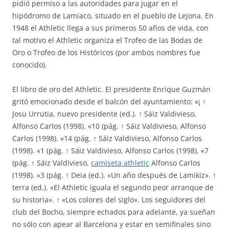
pidió permiso a las autoridades para jugar en el
hipódromo de Lamiaco, situado en el pueblo de Lejona. En
1948 el Athletic llega a sus primeros 50 años de vida, con
tal motivo el Athletic organiza el Trofeo de las Bodas de
Oro o Trofeo de los Históricos (por ambos nombres fue
conocido).
El libro de oro del Athletic. El presidente Enrique Guzmán
gritó emocionado desde el balcón del ayuntamiento: «¡ ↑
Josu Urrutia, nuevo presidente (ed.). ↑ Sáiz Valdivieso,
Alfonso Carlos (1998). «10 (pág. ↑ Sáiz Valdivieso, Alfonso
Carlos (1998). «14 (pág. ↑ Sáiz Valdivieso, Alfonso Carlos
(1998). «1 (pág. ↑ Sáiz Valdivieso, Alfonso Carlos (1998). «7
(pág. ↑ Sáiz Valdivieso,
camiseta athletic
Alfonso Carlos
(1998). «3 (pág. ↑ Deia (ed.). «Un año después de Lamikiz». ↑
terra (ed.). «El Athletic iguala el segundo peor arranque de
su historia». ↑ «Los colores del siglo». Los seguidores del
club del Bocho, siempre echados para adelante, ya sueñan
no sólo con apear al Barcelona y estar en semifinales sino