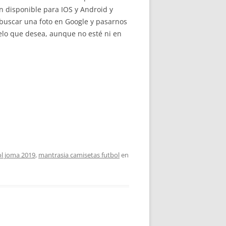
ón disponible para IOS y Android y
buscar una foto en Google y pasarnos
elo que desea, aunque no esté ni en
ol joma 2019
,
mantrasia camisetas futbol
en