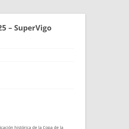
25 – SuperVigo
ficación histórica de la Copa de la