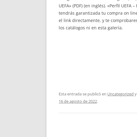
UEFA» (PDF) (en inglés). «Perfil UEFA 
tendrás garantizada tu compra on lin
el link directamente, y te comprobar
los catálogos ni en esta galería.
Esta entrada se publicó en
Uncategorized
y
16 de agosto de 2022
.