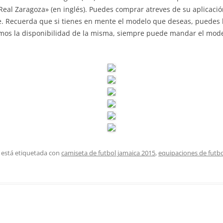
– Real Zaragoza» (en inglés). Puedes comprar atreves de su aplicaci
e. Recuerda que si tienes en mente el modelo que deseas, puedes 
emos la disponibilidad de la misma, siempre puede mandar el mod
 está etiquetada con
camiseta de futbol jamaica 2015
,
equipaciones de futb