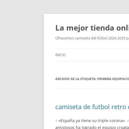
La mejor tienda onl
Ofrecemos camiseta del fútbol 2024 2025 par
INICIO
ARCHIVO DE LA ETIQUETA:
PRIMERA EQUIPACI
camiseta de futbol retro 
↑ «España ya tiene su triple corona». ↑
amistosos ha logrado el equipo croata