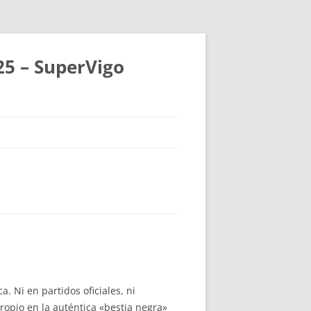
25 – SuperVigo
. Ni en partidos oficiales, ni
ropio en la auténtica «bestia negra»