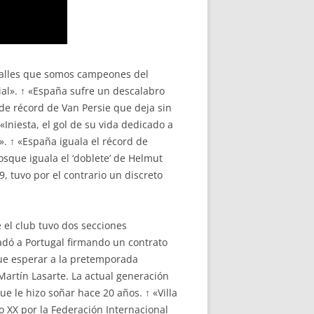
 calles que somos campeones del
al». ↑ «España sufre un descalabro
 de récord de Van Persie que deja sin
«Iniesta, el gol de su vida dedicado a
». ↑ «España iguala el récord de
Bosque iguala el ‘doblete’ de Helmut
, tuvo por el contrario un discreto
 el club tuvo dos secciones
ladó a Portugal firmando un contrato
que esperar a la pretemporada
Martín Lasarte. La actual generación
ue le hizo soñar hace 20 años. ↑ «Villa
o XX por la Federación Internacional