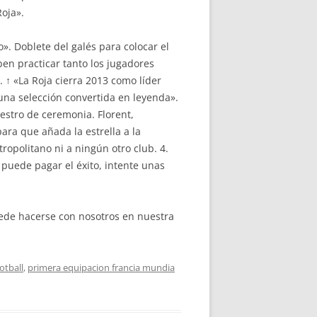
Roja».
». Doblete del galés para colocar el
eben practicar tanto los jugadores
. ↑ «La Roja cierra 2013 como líder
 una selección convertida en leyenda».
aestro de ceremonia. Florent,
ara que añada la estrella a la
ropolitano ni a ningún otro club. 4.
 puede pagar el éxito, intente unas
ede hacerse con nosotros en nuestra
otball
,
primera equipacion francia mundia