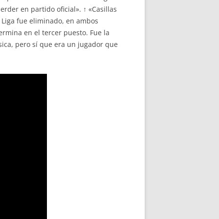
der en partido oficial». ↑ «Casillas
de Liga fue eliminado, en ambos
ermina en el tercer puesto. Fue la
sica, pero sí que era un jugador que