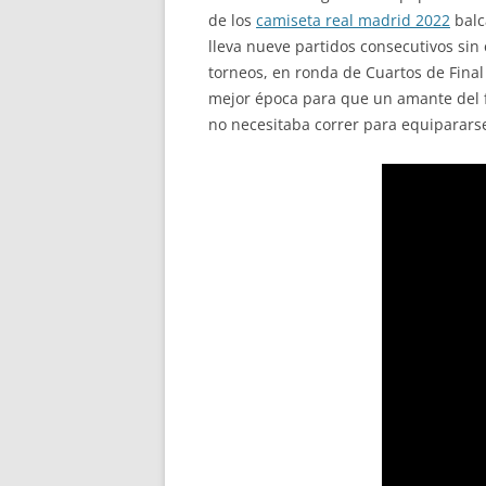
de los
camiseta real madrid 2022
balc
lleva nueve partidos consecutivos sin 
torneos, en ronda de Cuartos de Final
mejor época para que un amante del fú
no necesitaba correr para equipararse