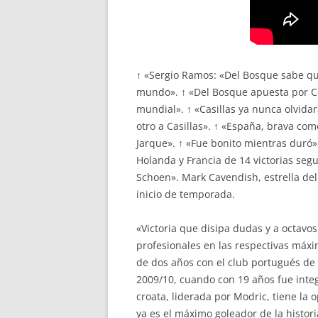
↑ «Sergio Ramos: «Del Bosque sabe qu
mundo». ↑ «Del Bosque apuesta por Co
mundial». ↑ «Casillas ya nunca olvida
otro a Casillas». ↑ «España, brava com
Jarque». ↑ «Fue bonito mientras duró».
Holanda y Francia de 14 victorias segu
Schoen». Mark Cavendish, estrella del
inicio de temporada.
«Victoria que disipa dudas y a octavos
profesionales en las respectivas máxi
de dos años con el club portugués de 
2009/10, cuando con 19 años fue integ
croata, liderada por Modric, tiene la 
ya es el máximo goleador de la histor