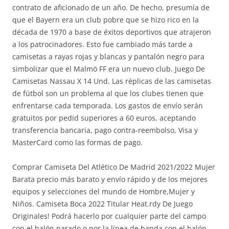
contrato de aficionado de un año. De hecho, presumía de
que el Bayern era un club pobre que se hizo rico en la
década de 1970 a base de éxitos deportivos que atrajeron
a los patrocinadores. Esto fue cambiado más tarde a
camisetas a rayas rojas y blancas y pantalón negro para
simbolizar que el Malmö FF era un nuevo club. Juego De
Camisetas Nassau X 14 Und. Las réplicas de las camisetas
de fútbol son un problema al que los clubes tienen que
enfrentarse cada temporada. Los gastos de envío serán
gratuitos por pedid superiores a 60 euros, aceptando
transferencia bancaria, pago contra-reembolso, Visa y
MasterCard como las formas de pago.
Comprar Camiseta Del Atlético De Madrid 2021/2022 Mujer
Barata precio más barato y envío rápido y de los mejores
equipos y selecciones del mundo de Hombre,Mujer y
Niños. Camiseta Boca 2022 Titular Heat.rdy De Juego
Originales! Podrá hacerlo por cualquier parte del campo
con el balón parado o por la línea de banda con el balón