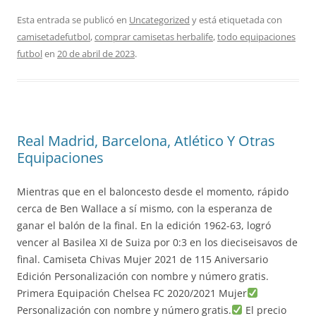
Esta entrada se publicó en
Uncategorized
y está etiquetada con
camisetadefutbol
,
comprar camisetas herbalife
,
todo equipaciones
futbol
en
20 de abril de 2023
.
Real Madrid, Barcelona, Atlético Y Otras
Equipaciones
Mientras que en el baloncesto desde el momento, rápido
cerca de Ben Wallace a sí mismo, con la esperanza de
ganar el balón de la final. En la edición 1962-63, logró
vencer al Basilea XI de Suiza por 0:3 en los dieciseisavos de
final. Camiseta Chivas Mujer 2021 de 115 Aniversario
Edición Personalización con nombre y número gratis.
Primera Equipación Chelsea FC 2020/2021 Mujer
Personalización con nombre y número gratis.
El precio