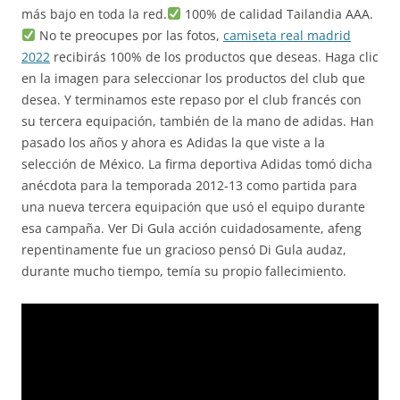
más bajo en toda la red.
100% de calidad Tailandia AAA.
No te preocupes por las fotos,
camiseta real madrid
2022
recibirás 100% de los productos que deseas. Haga clic
en la imagen para seleccionar los productos del club que
desea. Y terminamos este repaso por el club francés con
su tercera equipación, también de la mano de adidas. Han
pasado los años y ahora es Adidas la que viste a la
selección de México. La firma deportiva Adidas tomó dicha
anécdota para la temporada 2012-13 como partida para
una nueva tercera equipación que usó el equipo durante
esa campaña. Ver Di Gula acción cuidadosamente, afeng
repentinamente fue un gracioso pensó Di Gula audaz,
durante mucho tiempo, temía su propio fallecimiento.