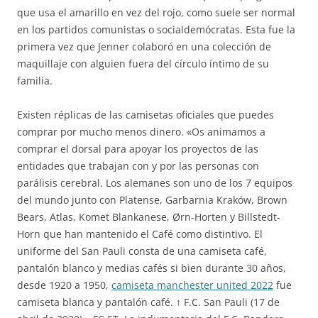
que usa el amarillo en vez del rojo, como suele ser normal
en los partidos comunistas o socialdemócratas. Esta fue la
primera vez que Jenner colaboró en una colección de
maquillaje con alguien fuera del círculo íntimo de su
familia.
Existen réplicas de las camisetas oficiales que puedes
comprar por mucho menos dinero. «Os animamos a
comprar el dorsal para apoyar los proyectos de las
entidades que trabajan con y por las personas con
parálisis cerebral. Los alemanes son uno de los 7 equipos
del mundo junto con Platense, Garbarnia Kraków, Brown
Bears, Atlas, Komet Blankanese, Ørn-Horten y Billstedt-
Horn que han mantenido el Café como distintivo. El
uniforme del San Pauli consta de una camiseta café,
pantalón blanco y medias cafés si bien durante 30 años,
desde 1920 a 1950,
camiseta manchester united 2022
fue
camiseta blanca y pantalón café. ↑ F.C. San Pauli (17 de