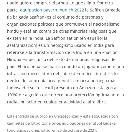
nadie quiere comprar el producto que eligió. Por otra
parte,
equipacion bayern munich 2022
la Saffron Brigade
(la brigada azafrán) es el conjunto de personas y
organizaciones políticas que promueven el nacionalismo
hindú y está en contra de otras minorías religiosas que
existen en la India. La Saffronization (en español la
azafranización) es un neologismo usado en India para
referirse a la transformación de la India en una «nación
Hindú» en perjuicio del resto de minorías religiosas del
país. El tiro penal se marca cuando un jugador comete una
infracción merecedora del cobro de un tiro libre directo
dentro de su propia área penal. La marca noruega más
famosa del sector textil presenta en Amazon esta gorra
100% de algodón que ofrece una protección óptima ante la
radiación solar en cualquier actividad al aire libre.
Esta entrada se publicó en
Uncategorized
y está etiquetada con
camisetas de futbol zona once
,
equipaciones de futbol kedeke
,
todo equipaciones futbol
en
26 de octubre de 2021
.