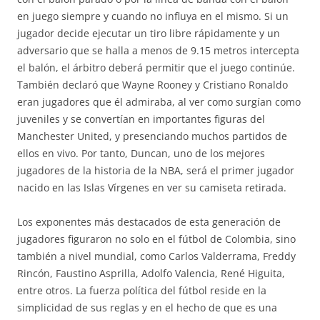
en juego siempre y cuando no influya en el mismo. Si un
jugador decide ejecutar un tiro libre rápidamente y un
adversario que se halla a menos de 9.15 metros intercepta
el balón, el árbitro deberá permitir que el juego continúe.
También declaró que Wayne Rooney y Cristiano Ronaldo
eran jugadores que él admiraba, al ver como surgían como
juveniles y se convertían en importantes figuras del
Manchester United, y presenciando muchos partidos de
ellos en vivo. Por tanto, Duncan, uno de los mejores
jugadores de la historia de la NBA, será el primer jugador
nacido en las Islas Vírgenes en ver su camiseta retirada.
Los exponentes más destacados de esta generación de
jugadores figuraron no solo en el fútbol de Colombia, sino
también a nivel mundial, como Carlos Valderrama, Freddy
Rincón, Faustino Asprilla, Adolfo Valencia, René Higuita,
entre otros. La fuerza política del fútbol reside en la
simplicidad de sus reglas y en el hecho de que es una