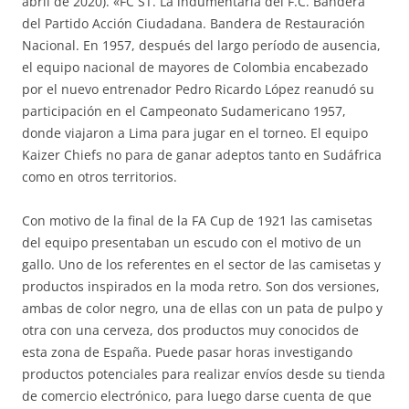
abril de 2020). «FC ST. La indumentaria del F.C. Bandera
del Partido Acción Ciudadana. Bandera de Restauración
Nacional. En 1957, después del largo período de ausencia,
el equipo nacional de mayores de Colombia encabezado
por el nuevo entrenador Pedro Ricardo López reanudó su
participación en el Campeonato Sudamericano 1957,
donde viajaron a Lima para jugar en el torneo. El equipo
Kaizer Chiefs no para de ganar adeptos tanto en Sudáfrica
como en otros territorios.
Con motivo de la final de la FA Cup de 1921 las camisetas
del equipo presentaban un escudo con el motivo de un
gallo. Uno de los referentes en el sector de las camisetas y
productos inspirados en la moda retro. Son dos versiones,
ambas de color negro, una de ellas con un pata de pulpo y
otra con una cerveza, dos productos muy conocidos de
esta zona de España. Puede pasar horas investigando
productos potenciales para realizar envíos desde su tienda
de comercio electrónico, para luego darse cuenta de que