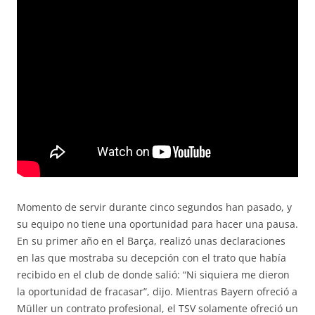
Momento de servir durante cinco segundos han pasado, y
su equipo no tiene una oportunidad para hacer una pausa.
En su primer año en el Barça, realizó unas declaraciones
en las que mostraba su decepción con el trato que había
recibido en el club de donde salió: “Ni siquiera me dieron
la oportunidad de fracasar”, dijo. Mientras Bayern ofreció a
Müller un contrato profesional, el TSV solamente ofreció un