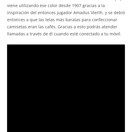
viene utilizando ese color desde 1907 gracias a la
inspiración del entonces jugador Amadus Vierth, y se debió
entonces a que las telas más baratas para confeccionar
camisetas eran las cafés. Gracias a esto podrás atender
llamadas a través de él cuando esté conectado a tu móvil.