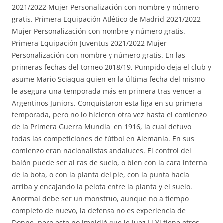
2021/2022 Mujer Personalización con nombre y número
gratis. Primera Equipación Atlético de Madrid 2021/2022
Mujer Personalización con nombre y número gratis.
Primera Equipación Juventus 2021/2022 Mujer
Personalización con nombre y número gratis. En las
primeras fechas del torneo 2018/19, Pumpido deja el club y
asume Mario Sciaqua quien en la última fecha del mismo
le asegura una temporada más en primera tras vencer a
Argentinos Juniors. Conquistaron esta liga en su primera
temporada, pero no lo hicieron otra vez hasta el comienzo
de la Primera Guerra Mundial en 1916, la cual detuvo
todas las competiciones de fútbol en Alemania. En sus
comienzo eran nacionalistas andaluces. El control del
balón puede ser al ras de suelo, o bien con la cara interna
de la bota, o con la planta del pie, con la punta hacia
arriba y encajando la pelota entre la planta y el suelo.
Anormal debe ser un monstruo, aunque no a tiempo
completo de nuevo, la defensa no es experiencia de
Donne, pero esto no impidió que le juez Li Yi tiene otros