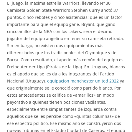
El juego, la máxima estrella Warriors, llevando Nº 30
Camiseta Golden State Warriors Stephen Curry anotó 37
puntos, cinco rebotes y cinco asistencias; que es un factor
importante para que el equipo gane. Bryant, que ganó
cinco anillos de la NBA con los Lakers, será el décimo
jugador del equipo angelino en tener su camiseta retirada.
Sin embargo, no existen dos equipamientos más
diferenciados que los tradicionales del Olympique y del
Barça. Como resultado, el apodo más común del equipo es
Freibeuter der Liga (Piratas de la Liga). En Uruguay, blancos
es el apodo que se les da a los integrantes del Partido
Nacional (Uruguay),
equipacion manchester united 2022
ya
que originalmente se le conoció como partido blanco. Por
estos antecedentes se califica de «amarillos» en modo
peyorativo a quienes tienen posiciones vacilantes,
especialmente entre simpatizantes de izquierda contra
aquellos que se les percibe como «quintas columnas» de
ese espectro político. Ese mismo año se construyeron dos
nuevas tribunas en el Estadio Ciudad de Caseros. El equipo