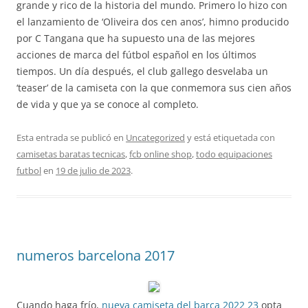
grande y rico de la historia del mundo. Primero lo hizo con
el lanzamiento de ‘Oliveira dos cen anos’, himno producido
por C Tangana que ha supuesto una de las mejores
acciones de marca del fútbol español en los últimos
tiempos. Un día después, el club gallego desvelaba un
‘teaser’ de la camiseta con la que conmemora sus cien años
de vida y que ya se conoce al completo.
Esta entrada se publicó en
Uncategorized
y está etiquetada con
camisetas baratas tecnicas
,
fcb online shop
,
todo equipaciones
futbol
en
19 de julio de 2023
.
numeros barcelona 2017
Cuando haga frío,
nueva camiseta del barça 2022 23
opta