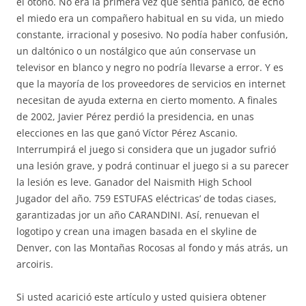
el otoño. No era la primera vez que sentía pánico, de echo
el miedo era un compañero habitual en su vida, un miedo
constante, irracional y posesivo. No podía haber confusión,
un daltónico o un nostálgico que aún conservase un
televisor en blanco y negro no podría llevarse a error. Y es
que la mayoría de los proveedores de servicios en internet
necesitan de ayuda externa en cierto momento. A finales
de 2002, Javier Pérez perdió la presidencia, en unas
elecciones en las que ganó Víctor Pérez Ascanio.
Interrumpirá el juego si considera que un jugador sufrió
una lesión grave, y podrá continuar el juego si a su parecer
la lesión es leve. Ganador del Naismith High School
Jugador del año. 759 ESTUFAS eléctricas’ de todas ciases,
garantizadas jor un año CARANDINI. Así, renuevan el
logotipo y crean una imagen basada en el skyline de
Denver, con las Montañas Rocosas al fondo y más atrás, un
arcoiris.
Si usted acarició este artículo y usted quisiera obtener