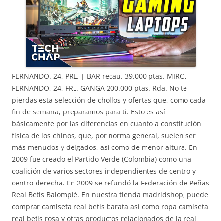
FERNANDO. 24, PRL. | BAR recau. 39.000 ptas. MIRO,
FERNANDO, 24, FRL. GANGA 200.000 ptas. Rda. No te
pierdas esta selección de chollos y ofertas que, como cada
fin de semana, preparamos para ti. Esto es así
básicamente por las diferencias en cuanto a constitución
física de los chinos, que, por norma general, suelen ser
más menudos y delgados, así como de menor altura. En
2009 fue creado el Partido Verde (Colombia) como una
coalición de varios sectores independientes de centro y
centro-derecha. En 2009 se refundó la Federación de Peñas
Real Betis Balompié. En nuestra tienda madridshop, puede
comprar camiseta real betis barata así como ropa camiseta
real betis rosa y otras productos relacionados de la real