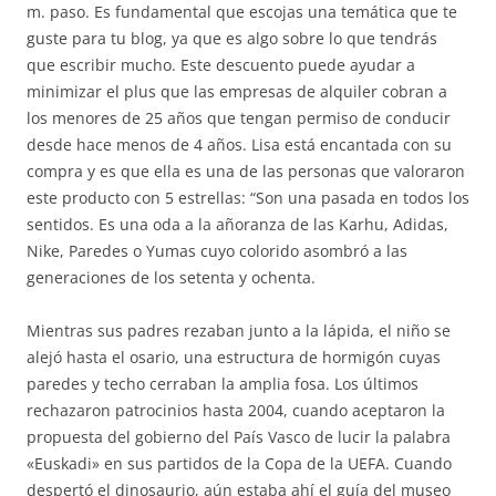
m. paso. Es fundamental que escojas una temática que te
guste para tu blog, ya que es algo sobre lo que tendrás
que escribir mucho. Este descuento puede ayudar a
minimizar el plus que las empresas de alquiler cobran a
los menores de 25 años que tengan permiso de conducir
desde hace menos de 4 años. Lisa está encantada con su
compra y es que ella es una de las personas que valoraron
este producto con 5 estrellas: “Son una pasada en todos los
sentidos. Es una oda a la añoranza de las Karhu, Adidas,
Nike, Paredes o Yumas cuyo colorido asombró a las
generaciones de los setenta y ochenta.
Mientras sus padres rezaban junto a la lápida, el niño se
alejó hasta el osario, una estructura de hormigón cuyas
paredes y techo cerraban la amplia fosa. Los últimos
rechazaron patrocinios hasta 2004, cuando aceptaron la
propuesta del gobierno del País Vasco de lucir la palabra
«Euskadi» en sus partidos de la Copa de la UEFA. Cuando
despertó el dinosaurio, aún estaba ahí el guía del museo