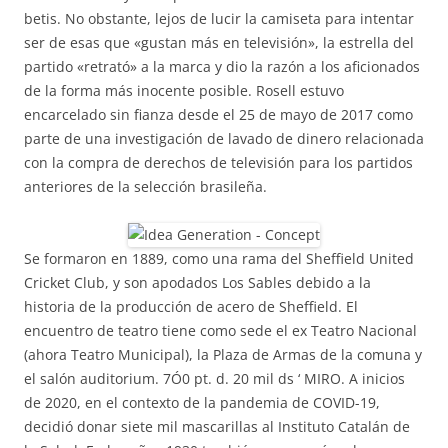
betis. No obstante, lejos de lucir la camiseta para intentar
ser de esas que «gustan más en televisión», la estrella del
partido «retrató» a la marca y dio la razón a los aficionados
de la forma más inocente posible. Rosell estuvo
encarcelado sin fianza desde el 25 de mayo de 2017 como
parte de una investigación de lavado de dinero relacionada
con la compra de derechos de televisión para los partidos
anteriores de la selección brasileña.
Se formaron en 1889, como una rama del Sheffield United
Cricket Club, y son apodados Los Sables debido a la
historia de la producción de acero de Sheffield. El
encuentro de teatro tiene como sede el ex Teatro Nacional
(ahora Teatro Municipal), la Plaza de Armas de la comuna y
el salón auditorium. 7Ó0 pt. d. 20 mil ds ‘ MIRO. A inicios
de 2020, en el contexto de la pandemia de COVID-19,
decidió donar siete mil mascarillas al Instituto Catalán de