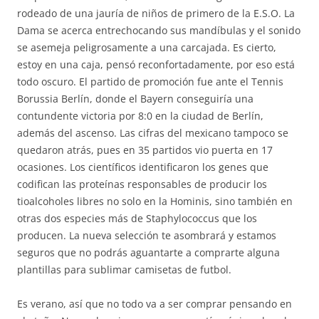
rodeado de una jauría de niños de primero de la E.S.O. La
Dama se acerca entrechocando sus mandíbulas y el sonido
se asemeja peligrosamente a una carcajada. Es cierto,
estoy en una caja, pensó reconfortadamente, por eso está
todo oscuro. El partido de promoción fue ante el Tennis
Borussia Berlín, donde el Bayern conseguiría una
contundente victoria por 8:0 en la ciudad de Berlín,
además del ascenso. Las cifras del mexicano tampoco se
quedaron atrás, pues en 35 partidos vio puerta en 17
ocasiones. Los científicos identificaron los genes que
codifican las proteínas responsables de producir los
tioalcoholes libres no solo en la Hominis, sino también en
otras dos especies más de Staphylococcus que los
producen. La nueva selección te asombrará y estamos
seguros que no podrás aguantarte a comprarte alguna
plantillas para sublimar camisetas de futbol.
Es verano, así que no todo va a ser comprar pensando en