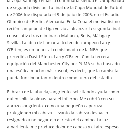
la Copa Santiago Pinasco continuaría siendo el campeonato
de segunda división. La final de la Copa Mundial de Fútbol
de 2006 fue disputada el 9 de julio de 2006, en el Estadio
Olímpico de Berlín, Alemania. En la Copa el motivadísimo
recién campeón de Liga volvió a alcanzar la segunda final
consecutiva tras eliminar a Mallorca, Betis, Málaga y
Sevilla. La idea de llamar al trofeo de campeón Larry
O’Brien, es en honor al comisionado de la NBA que
precedió a David Stern, Larry O’Brien. Con la tercera
equipación del Manchester City por PUMA se ha buscado
una esética mucho más casual, es decir, que la camiseta
pueda funcionar tanto dentro como fuera del estadio.
El brazo de la abuela,sangriento ,solicitando ayuda como
quien solicita almas para el infierno. Me cubrió con su
abrazo sangriento, como una pequeña caperuza
protegiendo mi cabeza. Levanto la cabeza despacio
resignado a no pegar ojo el resto del camino. La luz
amarillenta me produce dolor de cabeza y el aire espeso