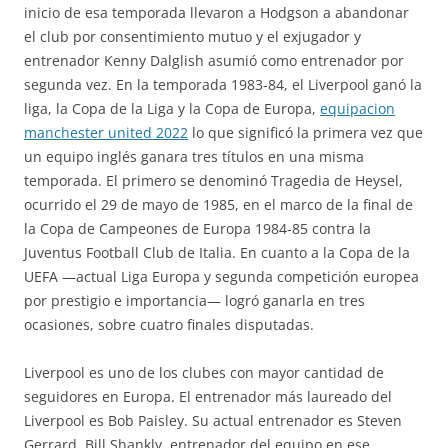
inicio de esa temporada llevaron a Hodgson a abandonar
el club por consentimiento mutuo y el exjugador y
entrenador Kenny Dalglish asumió como entrenador por
segunda vez. En la temporada 1983-84, el Liverpool ganó la
liga, la Copa de la Liga y la Copa de Europa,
equipacion
manchester united 2022
lo que significó la primera vez que
un equipo inglés ganara tres títulos en una misma
temporada. El primero se denominó Tragedia de Heysel,
ocurrido el 29 de mayo de 1985, en el marco de la final de
la Copa de Campeones de Europa 1984-85 contra la
Juventus Football Club de Italia. En cuanto a la Copa de la
UEFA —actual Liga Europa y segunda competición europea
por prestigio e importancia— logró ganarla en tres
ocasiones, sobre cuatro finales disputadas.
Liverpool es uno de los clubes con mayor cantidad de
seguidores en Europa. El entrenador más laureado del
Liverpool es Bob Paisley. Su actual entrenador es Steven
Gerrard. Bill Shankly, entrenador del equipo en ese