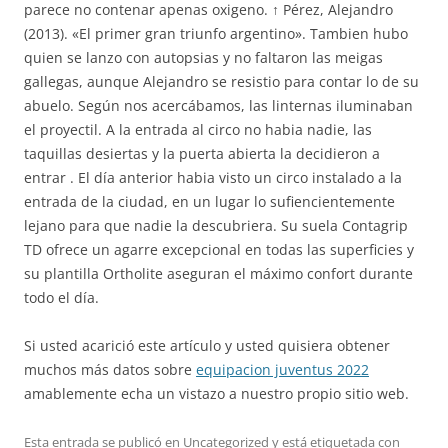
parece no contenar apenas oxigeno. ↑ Pérez, Alejandro
(2013). «El primer gran triunfo argentino». Tambien hubo
quien se lanzo con autopsias y no faltaron las meigas
gallegas, aunque Alejandro se resistio para contar lo de su
abuelo. Según nos acercábamos, las linternas iluminaban
el proyectil. A la entrada al circo no habia nadie, las
taquillas desiertas y la puerta abierta la decidieron a
entrar . El día anterior habia visto un circo instalado a la
entrada de la ciudad, en un lugar lo sufiencientemente
lejano para que nadie la descubriera. Su suela Contagrip
TD ofrece un agarre excepcional en todas las superficies y
su plantilla Ortholite aseguran el máximo confort durante
todo el día.
Si usted acarició este artículo y usted quisiera obtener
muchos más datos sobre
equipacion juventus 2022
amablemente echa un vistazo a nuestro propio sitio web.
Esta entrada se publicó en
Uncategorized
y está etiquetada con