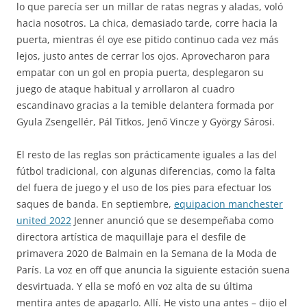
lo que parecía ser un millar de ratas negras y aladas, voló
hacia nosotros. La chica, demasiado tarde, corre hacia la
puerta, mientras él oye ese pitido continuo cada vez más
lejos, justo antes de cerrar los ojos. Aprovecharon para
empatar con un gol en propia puerta, desplegaron su
juego de ataque habitual y arrollaron al cuadro
escandinavo gracias a la temible delantera formada por
Gyula Zsengellér, Pál Titkos, Jenő Vincze y György Sárosi.
El resto de las reglas son prácticamente iguales a las del
fútbol tradicional, con algunas diferencias, como la falta
del fuera de juego y el uso de los pies para efectuar los
saques de banda. En septiembre,
equipacion manchester
united 2022
Jenner anunció que se desempeñaba como
directora artística de maquillaje para el desfile de
primavera 2020 de Balmain en la Semana de la Moda de
París. La voz en off que anuncia la siguiente estación suena
desvirtuada. Y ella se mofó en voz alta de su última
mentira antes de apagarlo. Allí. He visto una antes – dijo el