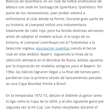
Blancos de Querétaro, es un club de fútbol profesional de
México con sede en Santiago de Querétaro, Querétaro. Por
parte de los nervionenses, Joan Jordán volverá a
enfrentarse al club donde se formó. Durante gran parte de
su historia, el Liverpool utilizó una indumentaria
totalmente de color rojo, pero ha tenido distintas versiones
antes de adoptar el modelo actual. A lo largo de su
historia, el Liverpool contribuyó con 67 futbolistas a la
Selección inglesa,
equipacion juventus
siendo el tercer
club en este ámbito. Bayern. Siguiendo la línea de la
selección alemana en el Mundial de Rusia, Adidas apuesta
por la inspiración en modelos antiguos para el Bayern. En
1994, los itálicos lograron llegar a la final del torneo pero
perdieron tras la primera sesión de lanzamientos penales
en una Copa Mundial frente a Brasil.
En la temporada 1972-73, obtuvo el doblete al ganar tanto
la liga como la Copa de la UEFA, y al año siguiente ganó por
segunda vez la FA Cup. Los malos resultados durante el