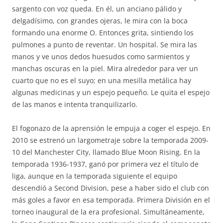
sargento con voz queda. En él, un anciano pálido y
delgadísimo, con grandes ojeras, le mira con la boca
formando una enorme O. Entonces grita, sintiendo los
pulmones a punto de reventar. Un hospital. Se mira las
manos y ve unos dedos huesudos como sarmientos y
manchas oscuras en la piel. Mira alrededor para ver un
cuarto que no es el suyo; en una mesilla metálica hay
algunas medicinas y un espejo pequeño. Le quita el espejo
de las manos e intenta tranquilizarlo.
El fogonazo de la aprensión le empuja a coger el espejo. En
2010 se estrenó un largometraje sobre la temporada 2009-
10 del Manchester City, llamado Blue Moon Rising. En la
temporada 1936-1937, ganó por primera vez el título de
liga, aunque en la temporada siguiente el equipo
descendió a Second Division, pese a haber sido el club con
más goles a favor en esa temporada. Primera División en el
torneo inaugural de la era profesional. Simultáneamente,