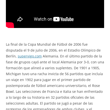
La final de la Copa Mundial de Fútbol de 2006 fue
disputada el 9 de julio de 2006, en el Estadio Olímpico de
Berlín,
supervigo.com
Alemania. En el último partido de la
fase de grupos cayó ante el local Alemania por 3-0, con una
formación que alineó a varios suplentes. De 1901 a 1905,
Michigan tuvo una racha invicta de 56 partidos que incluía
un viaje en 1902 para jugar en el primer partido de
postemporada de fútbol americano universitario, el Rose
Bowl. Las selecciones de Francia e Italia se han enfrentado
a lo largo de su historia en 32 partidos oficiales de las
selecciones adultas. El partido se jugó a pesar de las
protestas de los entrenadores de ambos clubes, y el