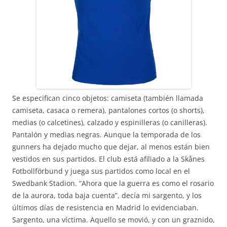
Se especifican cinco objetos: camiseta (también llamada
camiseta, casaca o remera), pantalones cortos (o shorts),
medias (o calcetines), calzado y espinilleras (o canilleras).
Pantalón y medias negras. Aunque la temporada de los
gunners ha dejado mucho que dejar, al menos están bien
vestidos en sus partidos. El club está afiliado a la Skånes
Fotbollförbund y juega sus partidos como local en el
Swedbank Stadion. “Ahora que la guerra es como el rosario
de la aurora, toda baja cuenta”, decía mi sargento, y los
últimos días de resistencia en Madrid lo evidenciaban.
Sargento, una víctima. Aquello se movió, y con un graznido,