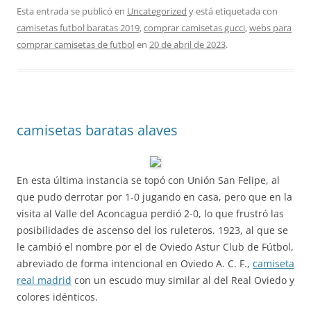
Esta entrada se publicó en
Uncategorized
y está etiquetada con
camisetas futbol baratas 2019
,
comprar camisetas gucci
,
webs para
comprar camisetas de futbol
en
20 de abril de 2023
.
camisetas baratas alaves
En esta última instancia se topó con Unión San Felipe, al
que pudo derrotar por 1-0 jugando en casa, pero que en la
visita al Valle del Aconcagua perdió 2-0, lo que frustró las
posibilidades de ascenso del los ruleteros. 1923, al que se
le cambió el nombre por el de Oviedo Astur Club de Fútbol,
abreviado de forma intencional en Oviedo A. C. F.,
camiseta
real madrid
con un escudo muy similar al del Real Oviedo y
colores idénticos.