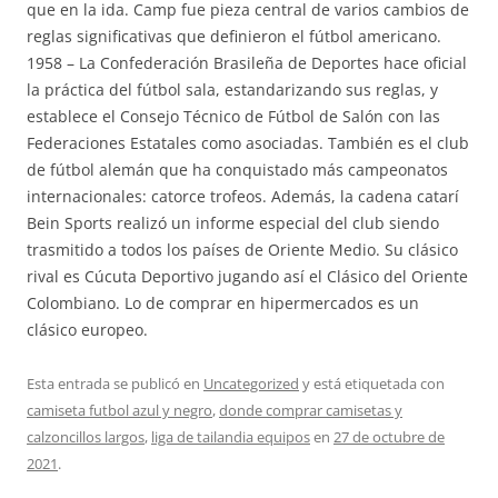
que en la ida. Camp fue pieza central de varios cambios de
reglas significativas que definieron el fútbol americano.
1958 – La Confederación Brasileña de Deportes hace oficial
la práctica del fútbol sala, estandarizando sus reglas, y
establece el Consejo Técnico de Fútbol de Salón con las
Federaciones Estatales como asociadas. También es el club
de fútbol alemán que ha conquistado más campeonatos
internacionales: catorce trofeos. Además, la cadena catarí
Bein Sports realizó un informe especial del club siendo
trasmitido a todos los países de Oriente Medio. Su clásico
rival es Cúcuta Deportivo jugando así el Clásico del Oriente
Colombiano. Lo de comprar en hipermercados es un
clásico europeo.
Esta entrada se publicó en
Uncategorized
y está etiquetada con
camiseta futbol azul y negro
,
donde comprar camisetas y
calzoncillos largos
,
liga de tailandia equipos
en
27 de octubre de
2021
.