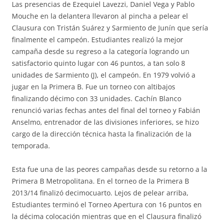
Las presencias de Ezequiel Lavezzi, Daniel Vega y Pablo
Mouche en la delantera llevaron al pincha a pelear el
Clausura con Tristán Suárez y Sarmiento de Junín que sería
finalmente el campeón. Estudiantes realizó la mejor
campaña desde su regreso a la categoría logrando un
satisfactorio quinto lugar con 46 puntos, a tan solo 8
unidades de Sarmiento (J), el campeón. En 1979 volvió a
jugar en la Primera B. Fue un torneo con altibajos
finalizando décimo con 33 unidades. Cachín Blanco
renunció varias fechas antes del final del torneo y Fabián
Anselmo, entrenador de las divisiones inferiores, se hizo
cargo de la dirección técnica hasta la finalización de la
temporada.
Esta fue una de las peores campañas desde su retorno a la
Primera B Metropolitana. En el torneo de la Primera B
2013/14 finalizó decimocuarto. Lejos de pelear arriba,
Estudiantes terminó el Torneo Apertura con 16 puntos en
la décima colocación mientras que en el Clausura finalizó