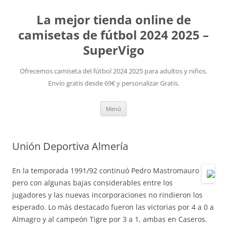
La mejor tienda online de
camisetas de fútbol 2024 2025 –
SuperVigo
Ofrecemos camiseta del fútbol 2024 2025 para adultos y niños.
Envío gratis desde 69€ y personalizar Gratis.
Saltar
Menú
al
contenido
Unión Deportiva Almería
En la temporada 1991/92 continuó Pedro Mastromauro
pero con algunas bajas considerables entre los
jugadores y las nuevas incorporaciones no rindieron los
esperado. Lo más destacado fueron las victorias por 4 a 0 a
Almagro y al campeón Tigre por 3 a 1, ambas en Caseros.