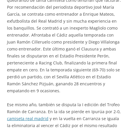
quebrando de tanta camiseta como tendrían que facturar.
Por recomendación del periodista deportivo José María
García, se contrata como entrenador a Enrique Mateos,
exfutbolísta del Real Madrid y sin mucha experiencia en
los banquillos. Se contrató a un inexperto Magliolo como
entrenador. Afrontaba el Cádiz aquella temporada con
Juan Ramón Cilleruelo como presidente y Diego Villalonga
como entrenador. Este último ganó el Clausura y ambas
finales se disputaron en el Estadio Presidente Perón,
perteneciente a Racing Club, finalizando la primera final
empate en cero. En la temporada siguiente (69-70) solo se
perdió un partido, con el Sevilla Atlético en el Estadio
Ramón Sánchez Pizjuán, ganando 28 encuentros y
empatando en 9 ocasiones.
Ese mismo año, también se disputa la I edición del Trofeo
Ramón de Carranza. En la ida se pierde en Ipurúa por 2-0,
camiseta real madrid
y en la vuelta en Carranza se iguala
la eliminatoria al vencer el Cádiz por el mismo resultado