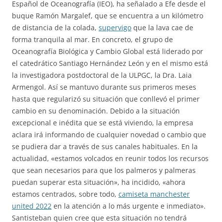
Español de Oceanografía (IEO), ha señalado a Efe desde el
buque Ramón Margalef, que se encuentra a un kilómetro
de distancia de la colada,
supervigo
que la lava cae de
forma tranquila al mar. En concreto, el grupo de
Oceanografía Biológica y Cambio Global está liderado por
el catedrático Santiago Hernández León y en el mismo está
la investigadora postdoctoral de la ULPGC, la Dra. Laia
Armengol. Así se mantuvo durante sus primeros meses
hasta que regularizó su situación que conllevó el primer
cambio en su denominación. Debido a la situación
excepcional e inédita que se está viviendo, la empresa
aclara irá informando de cualquier novedad o cambio que
se pudiera dar a través de sus canales habituales. En la
actualidad, «estamos volcados en reunir todos los recursos
que sean necesarios para que los palmeros y palmeras
puedan superar esta situación», ha incidido, «ahora
estamos centrados, sobre todo,
camiseta manchester
united 2022
en la atención a lo más urgente e inmediato».
Santisteban quien cree que esta situación no tendrá