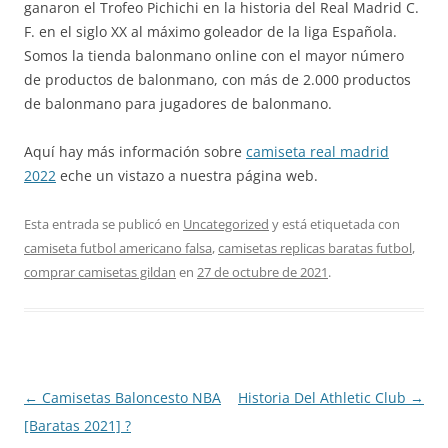
ganaron el Trofeo Pichichi en la historia del Real Madrid C.
F. en el siglo XX al máximo goleador de la liga Española.
Somos la tienda balonmano online con el mayor número
de productos de balonmano, con más de 2.000 productos
de balonmano para jugadores de balonmano.
Aquí hay más información sobre
camiseta real madrid
2022
eche un vistazo a nuestra página web.
Esta entrada se publicó en
Uncategorized
y está etiquetada con
camiseta futbol americano falsa
,
camisetas replicas baratas futbol
,
comprar camisetas gildan
en
27 de octubre de 2021
.
Navegación
←
Camisetas Baloncesto NBA
Historia Del Athletic Club
→
de
[Baratas 2021] ?