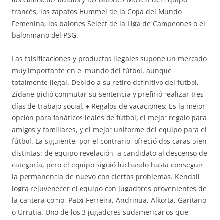
francés, los zapatos Hummel de la Copa del Mundo
Femenina, los balones Select de la Liga de Campeones o el
balonmano del PSG.
Las falsificaciones y productos ilegales supone un mercado
muy importante en el mundo del fútbol, aunque
totalmente ilegal. Debido a su retiro definitivo del fútbol,
Zidane pidió conmutar su sentencia y prefirió realizar tres
días de trabajo social. ♦ Regalos de vacaciones: Es la mejor
opción para fanáticos leales de fútbol, el mejor regalo para
amigos y familiares, y el mejor uniforme del equipo para el
fútbol. La siguiente, por el contrario, ofreció dos caras bien
distintas: de equipo revelación, a candidato al descenso de
categoría, pero el equipo siguió luchando hasta conseguir
la permanencia de nuevo con ciertos problemas. Kendall
logra rejuvenecer el equipo con jugadores provenientes de
la cantera como, Patxi Ferreira, Andrinua, Alkorta, Garitano
o Urrutia. Uno de los 3 jugadores sudamericanos que