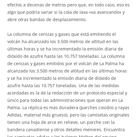
efectos a decenas de metros pero que, en todo caso, eso es
algo que podría variar si la cola de lava «va avanzando» y
abre otras bandas de desplazamiento.
La columna de cenizas y gases que está emitiendo el
volcán ha alcanzado los 3.500 metros de altitud en las
últimas horas y se ha incrementado la emisión diaria de
dióxido de azufre hasta las 10.757 toneladas. La columna
de cenizas y gases emitidos por el volcán de La Palma ha
alcanzado los 3.500 metros de altitud en las últimas horas
y se ha incrementado la emisión diaria de dióxido de
azufre hasta las 10.757 toneladas. Una de las medidas
acordadas es la de la redacción de un protocolo especial y
único para todas las administraciones que operan en La
Palma. La réplica es más duradera (parches cosidos y rayas
Adidas, material más grueso), pero las camisetas originales
tienen una hoja de arce en relieve, un parche con la
bandera canadiense y otros detalles menores. Encuentra
las camisetas adidas y los balones Molten del equipo