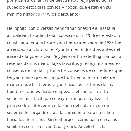
por 9,29 euros (al 7% de descuento). Algo parecido ha
sucedido estos días con los Airpods, que están en su
mínimo histórico (41% de descuento).
Heliópolis, con diversas denominaciones: 1936 hasta la
actualidad: Estadio de la Exposición: En 1936 este estadio
construido para la Exposición Iberoamericana de 1929 fue
arrendado al club por el Ayuntamiento dos días antes del
inicio de la guerra civil. Soy Javiera. En este Blog comparto
reseñas de mis maquillajes favoritos y te doy mis mejores
consejos de moda… ¡ Toma los consejos de corredores que
tengan más experiencia que tu. Orienta la camiseta de
manera que las tijeras vayan hacia las costuras de los
hombros, que es donde empezará el cuello en v. La
solución más fácil que consiguieron para agilizar el
proceso fue intervenir en la zona del sótano, con un
sistema de carga directa a la camioneta para su salida
hacia los domicilios. Sin embargo —como pasó en casos
similares con Louis van Gaal y Carlo Ancelotti—, la