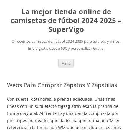
La mejor tienda online de
camisetas de fútbol 2024 2025 –
SuperVigo
Ofrecemos camiseta del fútbol 2024 2025 para adultos y niños.
Envío gratis desde 69€ y personalizar Gratis.
Saltar
Menú
al
contenido
Webs Para Comprar Zapatos Y Zapatillas
Con suerte, obtendrás la prenda adecuada. Unas finas
líneas con un sutil efecto zigzag atraviesan la prenda de
forma diagonal. Al frente hay una banda compuesta por
pinstripes punteados que da forma que forma una ‘M’ en
referencia a la formación WM que usó el club en los años