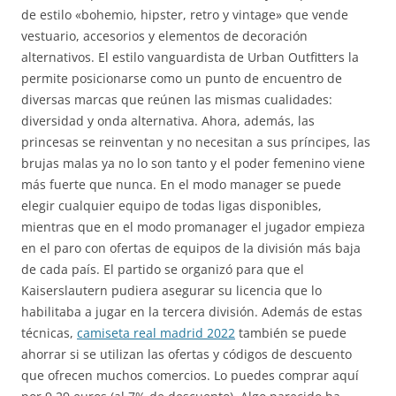
de estilo «bohemio, hipster, retro y vintage» que vende
vestuario, accesorios y elementos de decoración
alternativos. El estilo vanguardista de Urban Outfitters la
permite posicionarse como un punto de encuentro de
diversas marcas que reúnen las mismas cualidades:
diversidad y onda alternativa. Ahora, además, las
princesas se reinventan y no necesitan a sus príncipes, las
brujas malas ya no lo son tanto y el poder femenino viene
más fuerte que nunca. En el modo manager se puede
elegir cualquier equipo de todas ligas disponibles,
mientras que en el modo promanager el jugador empieza
en el paro con ofertas de equipos de la división más baja
de cada país. El partido se organizó para que el
Kaiserslautern pudiera asegurar su licencia que lo
habilitaba a jugar en la tercera división. Además de estas
técnicas,
camiseta real madrid 2022
también se puede
ahorrar si se utilizan las ofertas y códigos de descuento
que ofrecen muchos comercios. Lo puedes comprar aquí