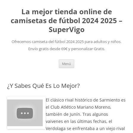
La mejor tienda online de
camisetas de fútbol 2024 2025 –
SuperVigo
Ofrecemos camiseta del fútbol 2024 2025 para adultos y niños.
Envío gratis desde 69€ y personalizar Gratis.
Saltar
Menú
al
contenido
¿Y Sabes Qué Es Lo Mejor?
El clásico rival histórico de Sarmiento es
el Club Atlético Mariano Moreno,
también de Junín. Tras algunos
vaivenes en las últimas fechas, el
Verdolaga se enfrentaba a un viejo rival