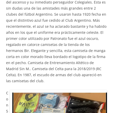
del ascenso y su inmediato perseguidor Colegiales. Esta es
sin dudas una de las amistades más grandes entre 2
clubes del fútbol Argentino. Se usaron hasta 1920 fecha en
que el distintivo azul fue cedido al Club Argentino. Más
recientemente, el azul se ha aclarado bastante y ha habido
años en los que el uniforme era prácticamente celeste. El
primer color utilizado por Patronato fue el azul oscuro,
regalado en catorce camisetas de la tienda de los
hermanos Bir. Elegante y sencilla, esta camiseta de manga
corta en color morado lleva bordado el logotipo de la firma
en el pecho. Camiseta de Entrenamiento Altético de
Madrid Sin M.. Camiseta del Celta para la 2018/2019 (RC
Celta). En 1987, el escudo de armas del club apareció en
las camisetas del club.
C
o
n
5