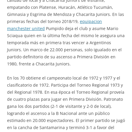
calidad de local y a Chacarita Juniors de visitante,
empatando con Platense, Huracán, Atlético Tucumán,
Gimnasia y Esgrima de Mendoza y Chacarita Juniors. En las
primeras fechas del torneo 2018/19,
equipacion
manchester united
Pumpido deja el club y asume Mario
Sciaqua quien en la última fecha del mismo le asegura una
temporada más en primera tras vencer a Argentinos
Juniors. Un marco de 22.000 personas, solo igualado en el
partido definitorio de su ascenso a Primera División en
1980, frente a Chacarita Juniors.
En los 70 obtiene el campeonato local de 1972 y 1977 y el
clasificatorio de 1972. Participa del Torneo Regional 1973 y
del Regional 1978. En esa época el Torneo Regional proveía
de cuatro plazas para jugar en Primera División. Patronato
gana los dos partidos (2-1 de visitante y 2-0 de local),
logrando el ascenso a la B Nacional ante un público
estimado en 20.000 espectadores. El primer partido se jugó
en la cancha de Santamarina y terminó 3-1 a favor del