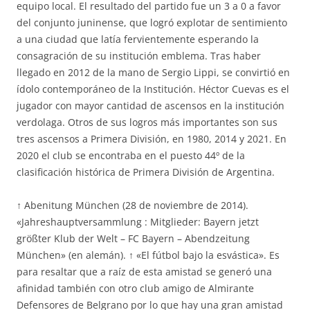
equipo local. El resultado del partido fue un 3 a 0 a favor
del conjunto juninense, que logró explotar de sentimiento
a una ciudad que latía fervientemente esperando la
consagración de su institución emblema. Tras haber
llegado en 2012 de la mano de Sergio Lippi, se convirtió en
ídolo contemporáneo de la Institución. Héctor Cuevas es el
jugador con mayor cantidad de ascensos en la institución
verdolaga. Otros de sus logros más importantes son sus
tres ascensos a Primera División, en 1980, 2014 y 2021. En
2020 el club se encontraba en el puesto 44º de la
clasificación histórica de Primera División de Argentina.
↑ Abenitung München (28 de noviembre de 2014).
«Jahreshauptversammlung : Mitglieder: Bayern jetzt
größter Klub der Welt – FC Bayern – Abendzeitung
München» (en alemán). ↑ «El fútbol bajo la esvástica». Es
para resaltar que a raíz de esta amistad se generó una
afinidad también con otro club amigo de Almirante
Defensores de Belgrano por lo que hay una gran amistad