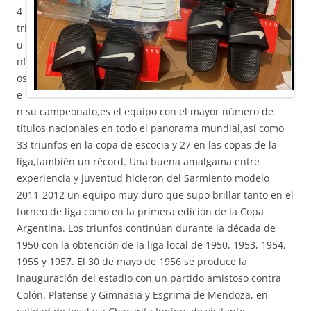
4
tri
u
nf
os
e
n su campeonato,es el equipo con el mayor número de
títulos nacionales en todo el panorama mundial,así como
33 triunfos en la copa de escocia y 27 en las copas de la
liga,también un récord. Una buena amalgama entre
experiencia y juventud hicieron del Sarmiento modelo
2011-2012 un equipo muy duro que supo brillar tanto en el
torneo de liga como en la primera edición de la Copa
Argentina. Los triunfos continúan durante la década de
1950 con la obtención de la liga local de 1950, 1953, 1954,
1955 y 1957. El 30 de mayo de 1956 se produce la
inauguración del estadio con un partido amistoso contra
Colón. Platense y Gimnasia y Esgrima de Mendoza, en