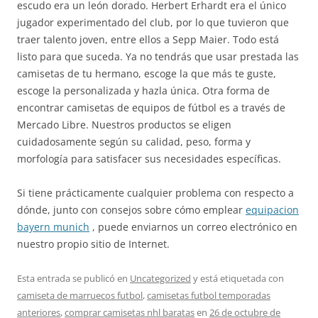
escudo era un león dorado. Herbert Erhardt era el único
jugador experimentado del club, por lo que tuvieron que
traer talento joven, entre ellos a Sepp Maier. Todo está
listo para que suceda. Ya no tendrás que usar prestada las
camisetas de tu hermano, escoge la que más te guste,
escoge la personalizada y hazla única. Otra forma de
encontrar camisetas de equipos de fútbol es a través de
Mercado Libre. Nuestros productos se eligen
cuidadosamente según su calidad, peso, forma y
morfología para satisfacer sus necesidades específicas.
Si tiene prácticamente cualquier problema con respecto a
dónde, junto con consejos sobre cómo emplear
equipacion
bayern munich
, puede enviarnos un correo electrónico en
nuestro propio sitio de Internet.
Esta entrada se publicó en
Uncategorized
y está etiquetada con
camiseta de marruecos futbol
,
camisetas futbol temporadas
anteriores
,
comprar camisetas nhl baratas
en
26 de octubre de