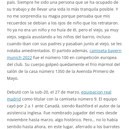
país. Siempre he sido una persona que se ha ocupado de
su trabajo y de llevar una vida lo más tranquila posible. Y
no me sorprendía su magia porque pensaba que mis
recuerdos se debían a los ojos de niño que los retrataron.
Yo ya no era un niño y no huía de él, pero el viejo, ya muy
viejo, seguía asustando a los niños del barrio, incluso
cuando iban con sus padres y pasaban junto al viejo, se les
notaba amedrentados. El partido además,
camiseta bayern
munich 2022
fue el número 100 en competición europea
del club. Su cuerpo golpeó quedamente el frío mármol del
salón de la casa número 1350 de la Avenida Primero de
Mayo.
Debutó con la sub-20, el 27 de marzo,
equipacion real
madrid
como titular con la camiseta número 9. El equipo
cayó por 2 a 1 ante Canadá, siendo Rashford el autor de la
asistencia inglesa. Fue nombrado jugador del mes desde
noviembre hasta marzo, algo histórico. Pero… no lo había
sentido hasta ahora, en este lugar, aferrado a los barrotes