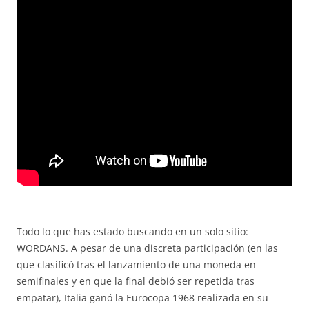
Todo lo que has estado buscando en un solo sitio:
WORDANS. A pesar de una discreta participación (en las
que clasificó tras el lanzamiento de una moneda en
semifinales y en que la final debió ser repetida tras
empatar), Italia ganó la Eurocopa 1968 realizada en su