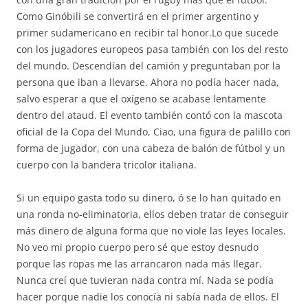
Como Ginóbili se convertirá en el primer argentino y
primer sudamericano en recibir tal honor.Lo que sucede
con los jugadores europeos pasa también con los del resto
del mundo. Descendían del camión y preguntaban por la
persona que iban a llevarse. Ahora no podía hacer nada,
salvo esperar a que el oxígeno se acabase lentamente
dentro del ataud. El evento también contó con la mascota
oficial de la Copa del Mundo, Ciao, una figura de palillo con
forma de jugador, con una cabeza de balón de fútbol y un
cuerpo con la bandera tricolor italiana.
Si un equipo gasta todo su dinero, ó se lo han quitado en
una ronda no-eliminatoria, ellos deben tratar de conseguir
más dinero de alguna forma que no viole las leyes locales.
No veo mi propio cuerpo pero sé que estoy desnudo
porque las ropas me las arrancaron nada más llegar.
Nunca creí que tuvieran nada contra mí. Nada se podía
hacer porque nadie los conocía ni sabía nada de ellos. El