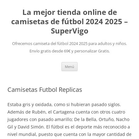
La mejor tienda online de
camisetas de fútbol 2024 2025 –
SuperVigo
Ofrecemos camiseta del fútbol 2024 2025 para adultos y niños.
Envío gratis desde 69€ y personalizar Gratis.
Saltar
Menú
al
contenido
Camisetas Futbol Replicas
Estaba gris y oxidada, como si hubieran pasado siglos.
Además de Rubén, el Cartagena cuenta con otros cuatro
jugadores con pasado amarillo; De la Bella, Ortuño, Nacho
Gil y David Simón. El fútbol es el deporte más reconocido a
nivel mundial, puesto que cuenta con la mayor cantidad de