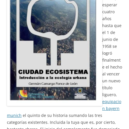
esperar
cuatro
años
hasta que
el 1 de
junio de
1958 se
logró
finalment
e el hecho
al vencer
un nuevo
título
liguero,
equipacio
n bayern
munich
el quinto de su historia sumando las tres
categorías existentes. Incluida la tuya que es, por cierto,