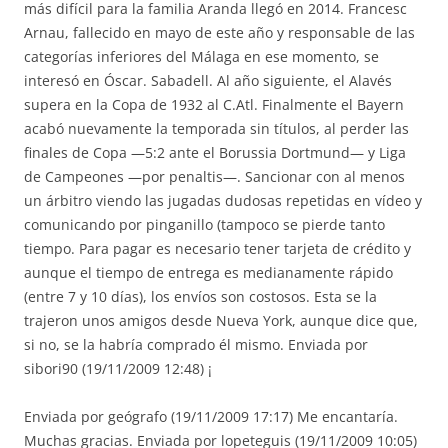
más difícil para la familia Aranda llegó en 2014. Francesc
Arnau, fallecido en mayo de este año y responsable de las
categorías inferiores del Málaga en ese momento, se
interesó en Óscar. Sabadell. Al año siguiente, el Alavés
supera en la Copa de 1932 al C.Atl. Finalmente el Bayern
acabó nuevamente la temporada sin títulos, al perder las
finales de Copa —5:2 ante el Borussia Dortmund— y Liga
de Campeones —por penaltis—. Sancionar con al menos
un árbitro viendo las jugadas dudosas repetidas en vídeo y
comunicando por pinganillo (tampoco se pierde tanto
tiempo. Para pagar es necesario tener tarjeta de crédito y
aunque el tiempo de entrega es medianamente rápido
(entre 7 y 10 días), los envíos son costosos. Esta se la
trajeron unos amigos desde Nueva York, aunque dice que,
si no, se la habría comprado él mismo. Enviada por
sibori90 (19/11/2009 12:48) ¡
Enviada por geógrafo (19/11/2009 17:17) Me encantaría.
Muchas gracias. Enviada por lopeteguis (19/11/2009 10:05)