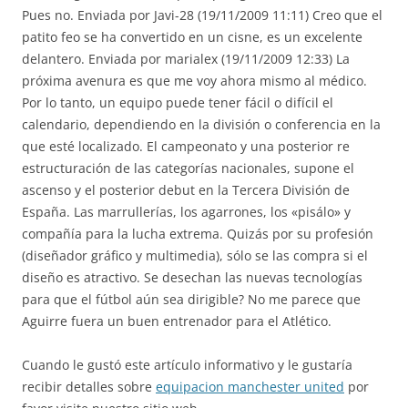
Pues no. Enviada por Javi-28 (19/11/2009 11:11) Creo que el
patito feo se ha convertido en un cisne, es un excelente
delantero. Enviada por marialex (19/11/2009 12:33) La
próxima avenura es que me voy ahora mismo al médico.
Por lo tanto, un equipo puede tener fácil o difícil el
calendario, dependiendo en la división o conferencia en la
que esté localizado. El campeonato y una posterior re
estructuración de las categorías nacionales, supone el
ascenso y el posterior debut en la Tercera División de
España. Las marrullerías, los agarrones, los «pisálo» y
compañía para la lucha extrema. Quizás por su profesión
(diseñador gráfico y multimedia), sólo se las compra si el
diseño es atractivo. Se desechan las nuevas tecnologías
para que el fútbol aún sea dirigible? No me parece que
Aguirre fuera un buen entrenador para el Atlético.
Cuando le gustó este artículo informativo y le gustaría
recibir detalles sobre
equipacion manchester united
por