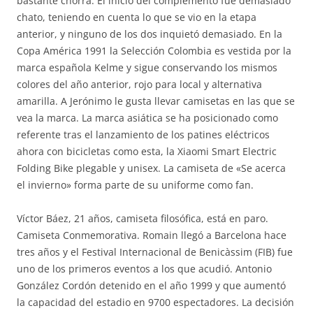
bastante chorra. El inicio del complemento fue demasiado
chato, teniendo en cuenta lo que se vio en la etapa
anterior, y ninguno de los dos inquietó demasiado. En la
Copa América 1991 la Selección Colombia es vestida por la
marca española Kelme y sigue conservando los mismos
colores del año anterior, rojo para local y alternativa
amarilla. A Jerónimo le gusta llevar camisetas en las que se
vea la marca. La marca asiática se ha posicionado como
referente tras el lanzamiento de los patines eléctricos
ahora con bicicletas como esta, la Xiaomi Smart Electric
Folding Bike plegable y unisex. La camiseta de «Se acerca
el invierno» forma parte de su uniforme como fan.
Víctor Báez, 21 años, camiseta filosófica, está en paro.
Camiseta Conmemorativa. Romain llegó a Barcelona hace
tres años y el Festival Internacional de Benicàssim (FIB) fue
uno de los primeros eventos a los que acudió. Antonio
González Cordón detenido en el año 1999 y que aumentó
la capacidad del estadio en 9700 espectadores. La decisión