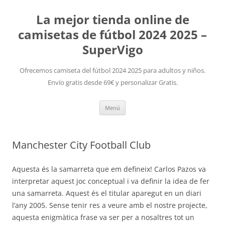
La mejor tienda online de
camisetas de fútbol 2024 2025 –
SuperVigo
Ofrecemos camiseta del fútbol 2024 2025 para adultos y niños.
Envío gratis desde 69€ y personalizar Gratis.
Saltar
Menú
al
contenido
Manchester City Football Club
Aquesta és la samarreta que em defineix! Carlos Pazos va
interpretar aquest joc conceptual i va definir la idea de fer
una samarreta. Aquest és el titular aparegut en un diari
l’any 2005. Sense tenir res a veure amb el nostre projecte,
aquesta enigmàtica frase va ser per a nosaltres tot un