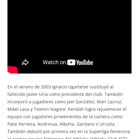
En el verano de 2003 Ignacio Ugartetxe sustituyó al
fallecido Javier Uria como presidente del club. También
incorporó a jugadores como Javi González, Mari Lacruz,
Mikel Lasa y Txomin Nagore. Kendall logra rejuvenecer el
equipo con jugadores provenientes de la cantera como,
Patxi Ferreira, Andrinua, Alkorta, Garitano o Urrutia.
También debutó por primera vez en la Superliga femenina
el primer equipo femenino del Athletic (Athletic Club EFT),