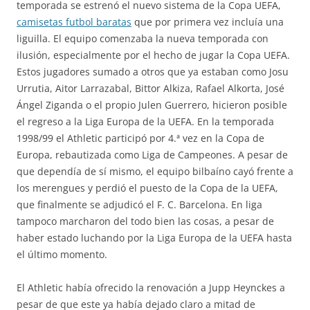
temporada se estrenó el nuevo sistema de la Copa UEFA,
camisetas futbol baratas
que por primera vez incluía una
liguilla. El equipo comenzaba la nueva temporada con
ilusión, especialmente por el hecho de jugar la Copa UEFA.
Estos jugadores sumado a otros que ya estaban como Josu
Urrutia, Aitor Larrazabal, Bittor Alkiza, Rafael Alkorta, José
Ángel Ziganda o el propio Julen Guerrero, hicieron posible
el regreso a la Liga Europa de la UEFA. En la temporada
1998/99 el Athletic participó por 4.ª vez en la Copa de
Europa, rebautizada como Liga de Campeones. A pesar de
que dependía de sí mismo, el equipo bilbaíno cayó frente a
los merengues y perdió el puesto de la Copa de la UEFA,
que finalmente se adjudicó el F. C. Barcelona. En liga
tampoco marcharon del todo bien las cosas, a pesar de
haber estado luchando por la Liga Europa de la UEFA hasta
el último momento.
El Athletic había ofrecido la renovación a Jupp Heynckes a
pesar de que este ya había dejado claro a mitad de