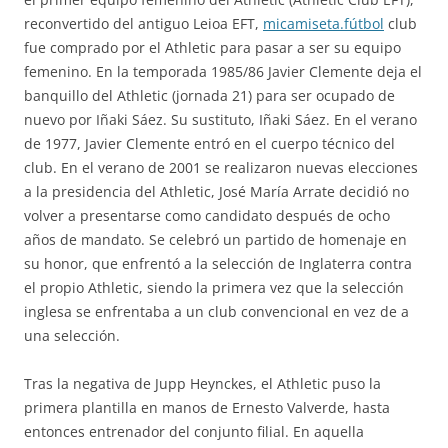
reconvertido del antiguo Leioa EFT,
micamiseta.fútbol
club
fue comprado por el Athletic para pasar a ser su equipo
femenino. En la temporada 1985/86 Javier Clemente deja el
banquillo del Athletic (jornada 21) para ser ocupado de
nuevo por Iñaki Sáez. Su sustituto, Iñaki Sáez. En el verano
de 1977, Javier Clemente entró en el cuerpo técnico del
club. En el verano de 2001 se realizaron nuevas elecciones
a la presidencia del Athletic, José María Arrate decidió no
volver a presentarse como candidato después de ocho
años de mandato. Se celebró un partido de homenaje en
su honor, que enfrentó a la selección de Inglaterra contra
el propio Athletic, siendo la primera vez que la selección
inglesa se enfrentaba a un club convencional en vez de a
una selección.
Tras la negativa de Jupp Heynckes, el Athletic puso la
primera plantilla en manos de Ernesto Valverde, hasta
entonces entrenador del conjunto filial. En aquella