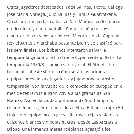
Otros jugadores destacados: Patxi Salinas, Txetxu Gallego,
José María Noriega, Julio Salinas y Endika Guarrotxena.
Otros lo verán en las calles, en San Mamés, en los bares,
en donde haya una pantalla. Por las mañanas voy a
comprar el pan y los periódicos. Mientras en la Copa del
Rey el Athletic marchaba bastante bien y se clasificó para
las semifinales. Los bilbaínos intentaron salvar la
temporada ganando la final de la Copa frente al Betis. La
temporada 1980/81 comienza muy mal. El Athletic ha
hecho oficial este viernes cómo serán las primeras
equipaciones de sus jugadores y jugadoras la próxima
temporada. Con la vuelta de la competición europea en el
mes de febrero la ilusión volvía a las gradas de San
Mamés. Así, en la ciudad portuaria de Southampton,
donde debía coger el barco de vuelta a Bilbao, compró 50
trajes del equipo local, que vestía rayas rojas y blancas,
calzones blancos y medias negras. Desde Las Arenas a
Bilbao, una inmensa marea rojiblanca agasajó a los