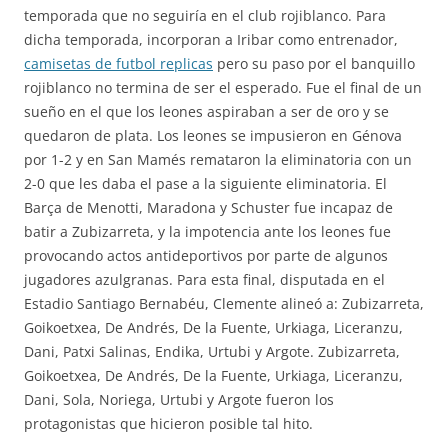
temporada que no seguiría en el club rojiblanco. Para
dicha temporada, incorporan a Iribar como entrenador,
camisetas de futbol replicas
pero su paso por el banquillo
rojiblanco no termina de ser el esperado. Fue el final de un
sueño en el que los leones aspiraban a ser de oro y se
quedaron de plata. Los leones se impusieron en Génova
por 1-2 y en San Mamés remataron la eliminatoria con un
2-0 que les daba el pase a la siguiente eliminatoria. El
Barça de Menotti, Maradona y Schuster fue incapaz de
batir a Zubizarreta, y la impotencia ante los leones fue
provocando actos antideportivos por parte de algunos
jugadores azulgranas. Para esta final, disputada en el
Estadio Santiago Bernabéu, Clemente alineó a: Zubizarreta,
Goikoetxea, De Andrés, De la Fuente, Urkiaga, Liceranzu,
Dani, Patxi Salinas, Endika, Urtubi y Argote. Zubizarreta,
Goikoetxea, De Andrés, De la Fuente, Urkiaga, Liceranzu,
Dani, Sola, Noriega, Urtubi y Argote fueron los
protagonistas que hicieron posible tal hito.