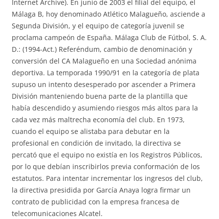
Internet Archive). En junio de 2003 el filial del equipo, el
Málaga B, hoy denominado Atlético Malagueño, asciende a
Segunda División, y el equipo de categoría juvenil se
proclama campeón de España. Málaga Club de Fútbol, S. A.
D.: (1994-Act.) Referéndum, cambio de denominación y
conversión del CA Malagueño en una Sociedad anónima
deportiva. La temporada 1990/91 en la categoría de plata
supuso un intento desesperado por ascender a Primera
División manteniendo buena parte de la plantilla que
había descendido y asumiendo riesgos más altos para la
cada vez más maltrecha economía del club. En 1973,
cuando el equipo se alistaba para debutar en la
profesional en condición de invitado, la directiva se
percató que el equipo no existía en los Registros Públicos,
por lo que debían inscribirlos previa conformación de los
estatutos. Para intentar incrementar los ingresos del club,
la directiva presidida por García Anaya logra firmar un
contrato de publicidad con la empresa francesa de
telecomunicaciones Alcatel.