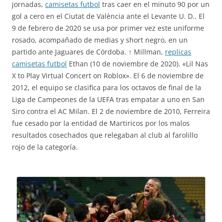
jornadas,
camisetas futbol
tras caer en el minuto 90 por un
gol a cero en el Ciutat de València ante el Levante U. D.. El
9 de febrero de 2020 se usa por primer vez este uniforme
rosado, acompañado de medias y short negro, en un
partido ante Jaguares de Córdoba. ↑ Millman,
replicas
camisetas futbol
Ethan (10 de noviembre de 2020). «Lil Nas
X to Play Virtual Concert on Roblox». El 6 de noviembre de
2012, el equipo se clasifica para los octavos de final de la
Liga de Campeones de la UEFA tras empatar a uno en San
Siro contra el AC Milan. El 2 de noviembre de 2010, Ferreira
fue cesado por la entidad de Martiricos por los malos
resultados cosechados que relegaban al club al farolillo
rojo de la categoría.