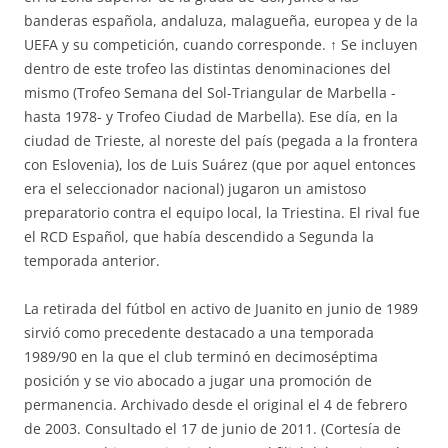
banderas española, andaluza, malagueña, europea y de la
UEFA y su competición, cuando corresponde. ↑ Se incluyen
dentro de este trofeo las distintas denominaciones del
mismo (Trofeo Semana del Sol-Triangular de Marbella -
hasta 1978- y Trofeo Ciudad de Marbella). Ese día, en la
ciudad de Trieste, al noreste del país (pegada a la frontera
con Eslovenia), los de Luis Suárez (que por aquel entonces
era el seleccionador nacional) jugaron un amistoso
preparatorio contra el equipo local, la Triestina. El rival fue
el RCD Español, que había descendido a Segunda la
temporada anterior.
La retirada del fútbol en activo de Juanito en junio de 1989
sirvió como precedente destacado a una temporada
1989/90 en la que el club terminó en decimoséptima
posición y se vio abocado a jugar una promoción de
permanencia. Archivado desde el original el 4 de febrero
de 2003. Consultado el 17 de junio de 2011. (Cortesía de