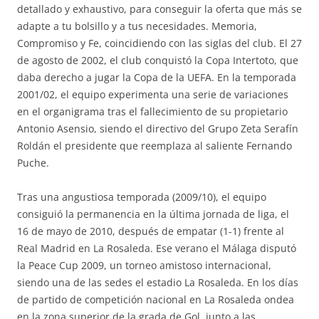
detallado y exhaustivo, para conseguir la oferta que más se
adapte a tu bolsillo y a tus necesidades. Memoria,
Compromiso y Fe, coincidiendo con las siglas del club. El 27
de agosto de 2002, el club conquistó la Copa Intertoto, que
daba derecho a jugar la Copa de la UEFA. En la temporada
2001/02, el equipo experimenta una serie de variaciones
en el organigrama tras el fallecimiento de su propietario
Antonio Asensio, siendo el directivo del Grupo Zeta Serafín
Roldán el presidente que reemplaza al saliente Fernando
Puche.
Tras una angustiosa temporada (2009/10), el equipo
consiguió la permanencia en la última jornada de liga, el
16 de mayo de 2010, después de empatar (1-1) frente al
Real Madrid en La Rosaleda. Ese verano el Málaga disputó
la Peace Cup 2009, un torneo amistoso internacional,
siendo una de las sedes el estadio La Rosaleda. En los días
de partido de competición nacional en La Rosaleda ondea
en la zona superior de la grada de Gol, junto a las