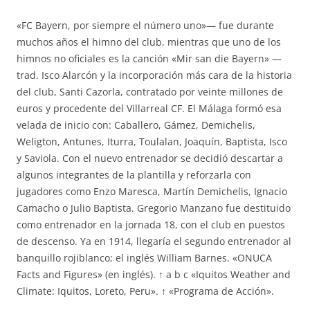
«FC Bayern, por siempre el número uno»— fue durante
muchos años el himno del club, mientras que uno de los
himnos no oficiales es la canción «Mir san die Bayern» —
trad. Isco Alarcón y la incorporación más cara de la historia
del club, Santi Cazorla, contratado por veinte millones de
euros y procedente del Villarreal CF. El Málaga formó esa
velada de inicio con: Caballero, Gámez, Demichelis,
Weligton, Antunes, Iturra, Toulalan, Joaquín, Baptista, Isco
y Saviola. Con el nuevo entrenador se decidió descartar a
algunos integrantes de la plantilla y reforzarla con
jugadores como Enzo Maresca, Martín Demichelis, Ignacio
Camacho o Julio Baptista. Gregorio Manzano fue destituido
como entrenador en la jornada 18, con el club en puestos
de descenso. Ya en 1914, llegaría el segundo entrenador al
banquillo rojiblanco; el inglés William Barnes. «ONUCA
Facts and Figures» (en inglés). ↑ a b c «Iquitos Weather and
Climate: Iquitos, Loreto, Peru». ↑ «Programa de Acción».