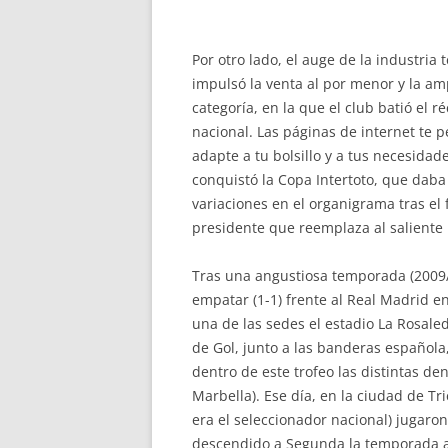
Por otro lado, el auge de la industria
impulsó la venta al por menor y la a
categoría, en la que el club batió el
nacional. Las páginas de internet te 
adapte a tu bolsillo y a tus necesidad
conquistó la Copa Intertoto, que daba
variaciones en el organigrama tras el 
presidente que reemplaza al saliente
Tras una angustiosa temporada (2009/1
empatar (1-1) frente al Real Madrid e
una de las sedes el estadio La Rosale
de Gol, junto a las banderas español
dentro de este trofeo las distintas d
Marbella). Ese día, en la ciudad de Tr
era el seleccionador nacional) jugaron
descendido a Segunda la temporada a