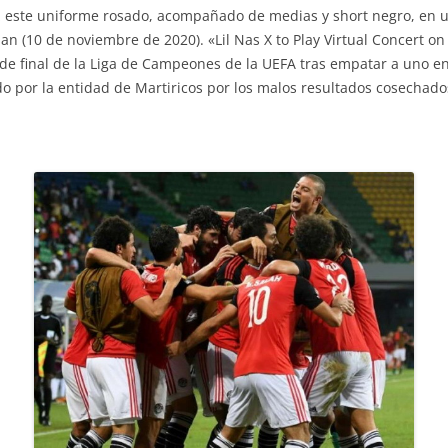
z este uniforme rosado, acompañado de medias y short negro, en u
an (10 de noviembre de 2020). «Lil Nas X to Play Virtual Concert on
s de final de la Liga de Campeones de la UEFA tras empatar a uno en
o por la entidad de Martiricos por los malos resultados cosechados 