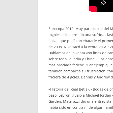
Eurocopa 2012. Muy parecido al del Mu
togoleses le permitió una sufrida clas
Suiza, que podía arrebatarle el prim
de 2008, Nike sacó a la venta las Air
Hablamos de la venta «on line» de cam
sobre todo La India y China. Ellos a
más preciado fetiche. “Por ejemplo, l
también compartía su frustración: “Me
friolera de 4 goles. Dennis y Andrew
«Historia del Real Betis». «Bodas de o
paso, LeBron igualó a Michael Jordan
Garden. Materazzi dio una entrevista 
había sido en contra ni de algún fami