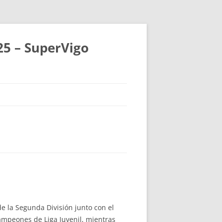
25 – SuperVigo
de la Segunda División junto con el
ampeones de Liga Juvenil, mientras