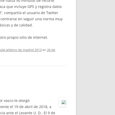
ite hasta 50 minutos de recorte
ca que incluye GPS y registra datos
l”, compartía el usuario de Twitter
e centrarse en seguir una norma muy
sicas y de calidad.
ro propio sitio de Internet.
dal atletico de madrid 2013
en
26 de
or vasco le otorgó
nte el 19 de abril de 2018, a
ia ante el Levante U. D.. El 9 de