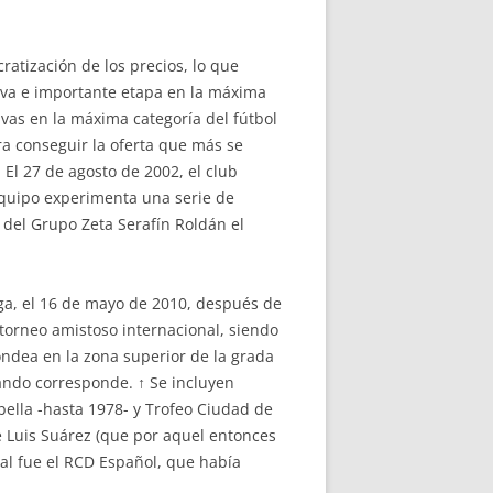
ratización de los precios, lo que
eva e importante etapa en la máxima
vas en la máxima categoría del fútbol
ra conseguir la oferta que más se
 El 27 de agosto de 2002, el club
equipo experimenta una serie de
o del Grupo Zeta Serafín Roldán el
iga, el 16 de mayo de 2010, después de
 torneo amistoso internacional, siendo
ondea en la zona superior de la grada
ando corresponde. ↑ Se incluyen
ella -hasta 1978- y Trofeo Ciudad de
 de Luis Suárez (que por aquel entonces
ival fue el RCD Español, que había