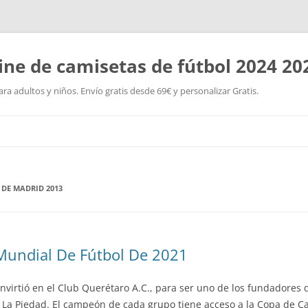
ine de camisetas de fútbol 2024 20
a adultos y niños. Envío gratis desde 69€ y personalizar Gratis.
Saltar
al
contenido
 DE MADRID 2013
Mundial De Fútbol De 2021
nvirtió en el Club Querétaro A.C., para ser uno de los fundadores 
y La Piedad. El campeón de cada grupo tiene acceso a la Copa de C