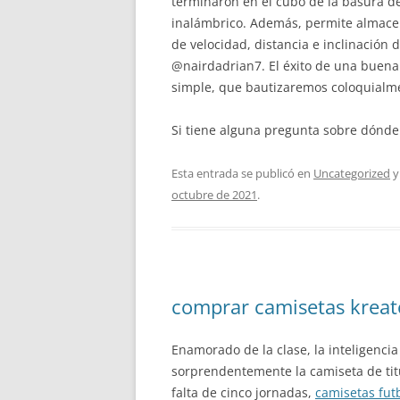
terminaron en el cubo de la basura d
inalámbrico. Además, permite almacena
de velocidad, distancia e inclinación d
@nairdadrian7. El éxito de una buena
simple, que bautizaremos coloquialmen
Si tiene alguna pregunta sobre dónde
Esta entrada se publicó en
Uncategorized
y
octubre de 2021
.
comprar camisetas kreat
Enamorado de la clase, la inteligencia 
sorprendentemente la camiseta de tit
falta de cinco jornadas,
camisetas fut