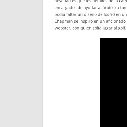
novedad es que los detalles de la cami
encargados de ayudar al árbitro a tom
podía faltar un diseño de los 90 en una
Chapman se inspiró en un aficionado q
Webster, con quien solía jugar al golf