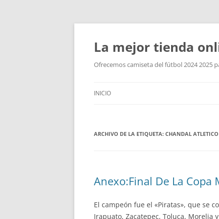
La mejor tienda onl
Ofrecemos camiseta del fútbol 2024 2025 par
INICIO
ARCHIVO DE LA ETIQUETA:
CHANDAL ATLETICO
Anexo:Final De La Copa 
El campeón fue el «Piratas», que se co
Irapuato, Zacatepec, Toluca, Morelia 