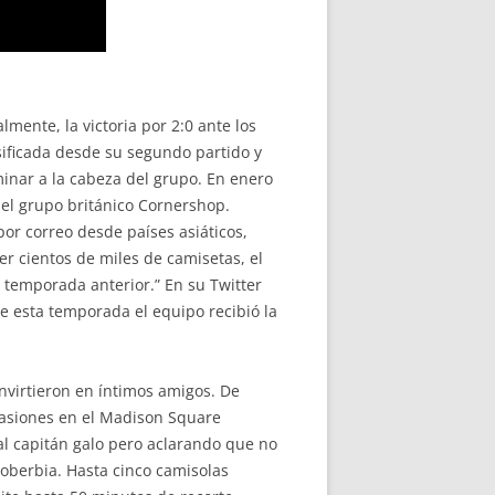
mente, la victoria por 2:0 ante los
asificada desde su segundo partido y
inar a la cabeza del grupo. En enero
del grupo británico Cornershop.
por correo desde países asiáticos,
r cientos de miles de camisetas, el
a temporada anterior.” En su Twitter
e esta temporada el equipo recibió la
onvirtieron en íntimos amigos. De
casiones en el Madison Square
al capitán galo pero aclarando que no
soberbia. Hasta cinco camisolas