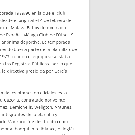
porada 1989/90 en la que el club
esde el original el 4 de febrero de
uipo, el Málaga B, hoy denominado
de España. Málaga Club de Fútbol, S.
d anónima deportiva. La temporada
iendo buena parte de la plantilla que
1973, cuando el equipo se alistaba
en los Registros Públicos, por lo que
 la directiva presidida por García
de los himnos no oficiales es la
ti Cazorla, contratado por veinte
ámez, Demichelis, Weligton, Antunes,
 integrantes de la plantilla y
gorio Manzano fue destituido como
or al banquillo rojiblanco; el inglés