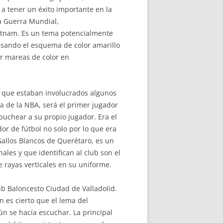
a a tener un éxito importante en la
da Guerra Mundial,
Vietnam. Es un tema potencialmente
usando el esquema de color amarillo
ar mareas de color en
el que estaban involucrados algunos
ia de la NBA, será el primer jugador
buchear a su propio jugador. Era el
or de fútbol no solo por lo que era
allos Blancos de Querétaro, es un
ales y que identifican al club son el
e rayas verticales en su uniforme.
ub Baloncesto Ciudad de Valladolid.
n es cierto que el lema del
n se hacía escuchar. La principal