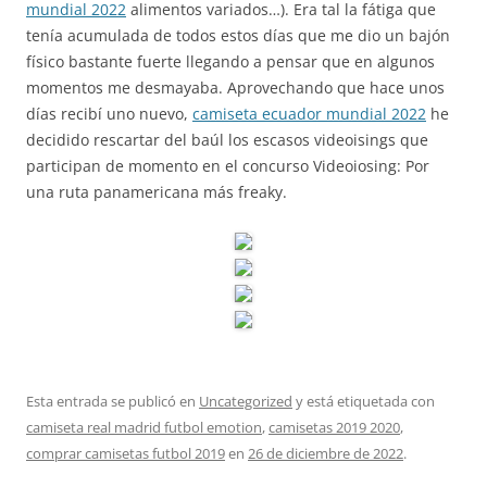
mundial 2022
alimentos variados…). Era tal la fátiga que
tenía acumulada de todos estos días que me dio un bajón
físico bastante fuerte llegando a pensar que en algunos
momentos me desmayaba. Aprovechando que hace unos
días recibí uno nuevo,
camiseta ecuador mundial 2022
he
decidido rescartar del baúl los escasos videoisings que
participan de momento en el concurso Videoiosing: Por
una ruta panamericana más freaky.
Esta entrada se publicó en
Uncategorized
y está etiquetada con
camiseta real madrid futbol emotion
,
camisetas 2019 2020
,
comprar camisetas futbol 2019
en
26 de diciembre de 2022
.