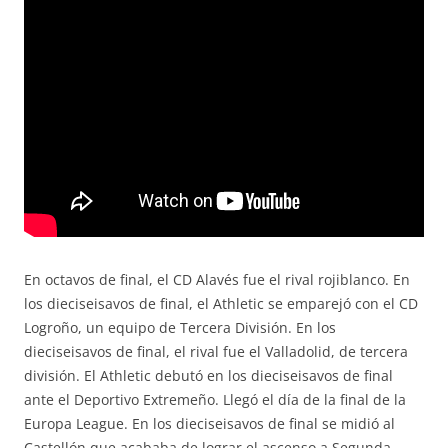
En octavos de final, el CD Alavés fue el rival rojiblanco. En
los dieciseisavos de final, el Athletic se emparejó con el CD
Logroño, un equipo de Tercera División. En los
dieciseisavos de final, el rival fue el Valladolid, de tercera
división. El Athletic debutó en los dieciseisavos de final
ante el Deportivo Extremeño. Llegó el día de la final de la
Europa League. En los dieciseisavos de final se midió al
Castellón que acababa de lograr el ascenso a Segunda