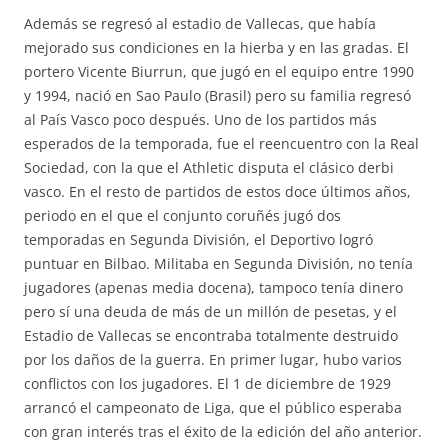
Además se regresó al estadio de Vallecas, que había
mejorado sus condiciones en la hierba y en las gradas. El
portero Vicente Biurrun, que jugó en el equipo entre 1990
y 1994, nació en Sao Paulo (Brasil) pero su familia regresó
al País Vasco poco después. Uno de los partidos más
esperados de la temporada, fue el reencuentro con la Real
Sociedad, con la que el Athletic disputa el clásico derbi
vasco. En el resto de partidos de estos doce últimos años,
periodo en el que el conjunto coruñés jugó dos
temporadas en Segunda División, el Deportivo logró
puntuar en Bilbao. Militaba en Segunda División, no tenía
jugadores (apenas media docena), tampoco tenía dinero
pero sí una deuda de más de un millón de pesetas, y el
Estadio de Vallecas se encontraba totalmente destruido
por los daños de la guerra. En primer lugar, hubo varios
conflictos con los jugadores. El 1 de diciembre de 1929
arrancó el campeonato de Liga, que el público esperaba
con gran interés tras el éxito de la edición del año anterior.