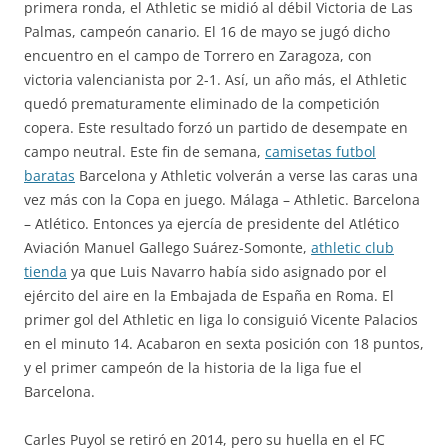
primera ronda, el Athletic se midió al débil Victoria de Las
Palmas, campeón canario. El 16 de mayo se jugó dicho
encuentro en el campo de Torrero en Zaragoza, con
victoria valencianista por 2-1. Así, un año más, el Athletic
quedó prematuramente eliminado de la competición
copera. Este resultado forzó un partido de desempate en
campo neutral. Este fin de semana,
camisetas futbol
baratas
Barcelona y Athletic volverán a verse las caras una
vez más con la Copa en juego. Málaga – Athletic. Barcelona
– Atlético. Entonces ya ejercía de presidente del Atlético
Aviación Manuel Gallego Suárez-Somonte,
athletic club
tienda
ya que Luis Navarro había sido asignado por el
ejército del aire en la Embajada de España en Roma. El
primer gol del Athletic en liga lo consiguió Vicente Palacios
en el minuto 14. Acabaron en sexta posición con 18 puntos,
y el primer campeón de la historia de la liga fue el
Barcelona.
Carles Puyol se retiró en 2014, pero su huella en el FC