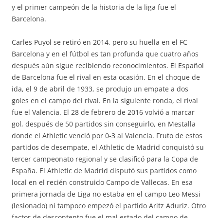
y el primer campeón de la historia de la liga fue el
Barcelona.
Carles Puyol se retiró en 2014, pero su huella en el FC
Barcelona y en el fútbol es tan profunda que cuatro años
después aún sigue recibiendo reconocimientos. El Español
de Barcelona fue el rival en esta ocasión. En el choque de
ida, el 9 de abril de 1933, se produjo un empate a dos
goles en el campo del rival. En la siguiente ronda, el rival
fue el Valencia. El 28 de febrero de 2016 volvió a marcar
gol, después de 50 partidos sin conseguirlo, en Mestalla
donde el Athletic venció por 0-3 al Valencia. Fruto de estos
partidos de desempate, el Athletic de Madrid conquistó su
tercer campeonato regional y se clasificó para la Copa de
España. El Athletic de Madrid disputó sus partidos como
local en el recién construido Campo de Vallecas. En esa
primera jornada de Liga no estaba en el campo Leo Messi
(lesionado) ni tampoco empezó el partido Aritz Aduriz. Otro
factor de descontento fue el mal estado del campo de