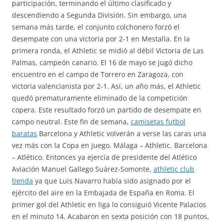
participación, terminando el último clasificado y
descendiendo a Segunda División. Sin embargo, una
semana más tarde, el conjunto colchonero forzó el
desempate con una victoria por 2-1 en Mestalla. En la
primera ronda, el Athletic se midió al débil Victoria de Las
Palmas, campeón canario. El 16 de mayo se jugó dicho
encuentro en el campo de Torrero en Zaragoza, con
victoria valencianista por 2-1. Así, un año más, el Athletic
quedó prematuramente eliminado de la competición
copera. Este resultado forzó un partido de desempate en
campo neutral. Este fin de semana,
camisetas futbol
baratas
Barcelona y Athletic volverán a verse las caras una
vez más con la Copa en juego. Málaga – Athletic. Barcelona
– Atlético. Entonces ya ejercía de presidente del Atlético
Aviación Manuel Gallego Suárez-Somonte,
athletic club
tienda
ya que Luis Navarro había sido asignado por el
ejército del aire en la Embajada de España en Roma. El
primer gol del Athletic en liga lo consiguió Vicente Palacios
en el minuto 14. Acabaron en sexta posición con 18 puntos,