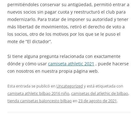
permitiéndoles conservar su antigüedad, permitió entrar a
nuevos socios sin pagar cuota y reestructuró el club para
modernizarlo. Para tratar de imponer su autoridad y tener
más libertad de movimientos, retiró el derecho de voto a
los socios, otro de los motivos por los que se le puso el
mote de “El dictador”.
Si tiene alguna pregunta relacionada con exactamente
dónde y cómo usar
camiseta athletic 2021
, puede hacerse
con nosotros en nuestra propia página web.
Esta entrada se publicó en
Uncategorized
y está etiquetada con
camiseta athletic bilbao 2016 niño
,
camisetas del atlethic de bilbao
,
tienda camisetas baloncesto bilbao
en
23 de agosto de 2021
.