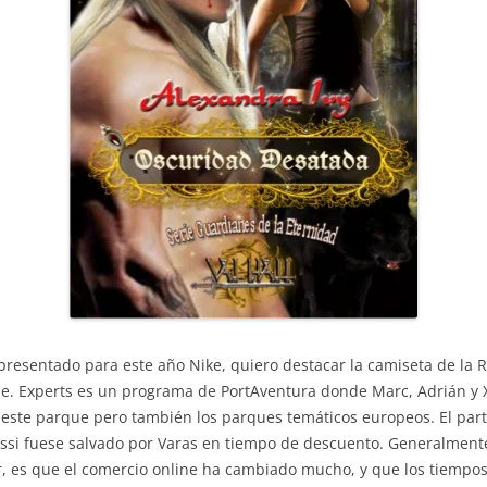
presentado para este año Nike, quiero destacar la camiseta de la
e. Experts es un programa de PortAventura donde Marc, Adrián y X
 este parque pero también los parques temáticos europeos. El par
ssi fuese salvado por Varas en tiempo de descuento. Generalmente
, es que el comercio online ha cambiado mucho, y que los tiempo