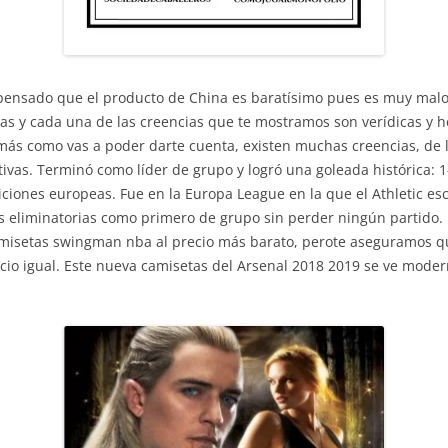
 pensado que el producto de China es baratísimo pues es muy mal
das y cada una de las creencias que te mostramos son verídicas y 
ás como vas a poder darte cuenta, existen muchas creencias, de l
ivas. Terminó como líder de grupo y logró una goleada histórica: 1-7
ciones europeas. Fue en la Europa League en la que el Athletic es
as eliminatorias como primero de grupo sin perder ningún partido. 
misetas swingman nba al precio más barato, perote aseguramos que 
io igual. Este nueva camisetas del Arsenal 2018 2019 se ve moderno