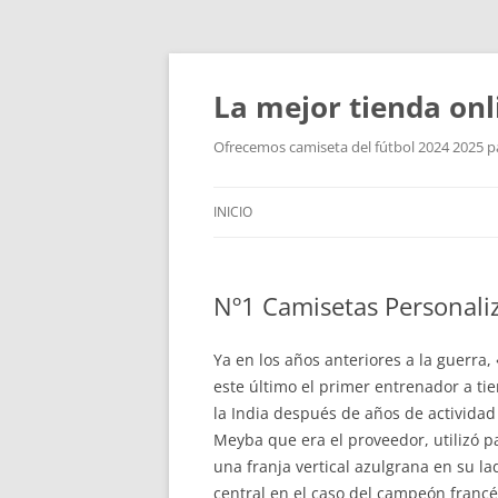
La mejor tienda onl
Ofrecemos camiseta del fútbol 2024 2025 par
INICIO
Nº1 Camisetas Personaliz
Ya en los años anteriores a la guerra
este último el primer entrenador a ti
la India después de años de actividad
Meyba que era el proveedor, utilizó pa
una franja vertical azulgrana en su l
central en el caso del campeón francé