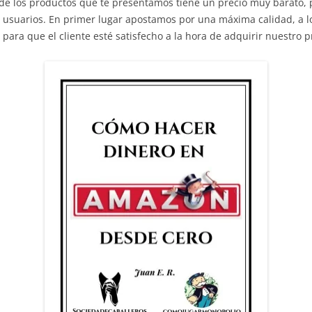
de los productos que te presentamos tiene un precio muy barato, p
e usuarios. En primer lugar apostamos por una máxima calidad, a l
para que el cliente esté satisfecho a la hora de adquirir nuestro p