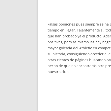
Falsas opiniones pues siempre se ha
tiempo en llegar. Tajantemente si, to
que han probado ya el producto. Adem
positivas, pero asimismo las hay negat
mayor goleada del Athletic en competi
su historia, consiguiendo acceder a l
otras cientos de páginas buscando ca
hecho de que no encontrarás otro prec
nuestro club.