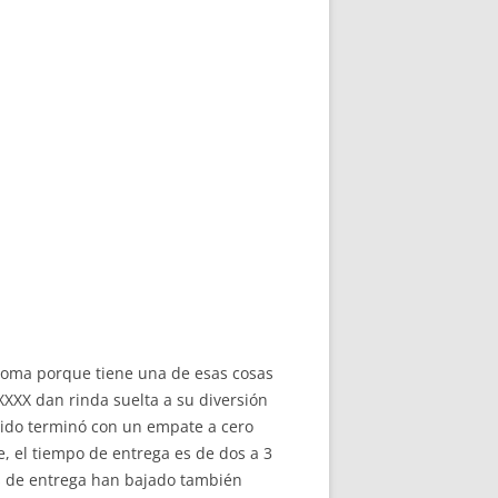
 Roma porque tiene una de esas cosas
XXX dan rinda suelta a su diversión
tido terminó con un empate a cero
, el tiempo de entrega es de dos a 3
s de entrega han bajado también