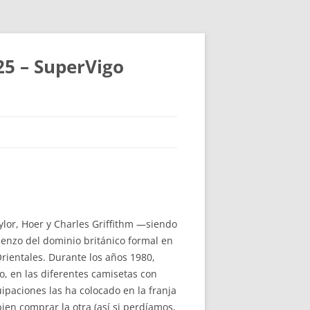
25 – SuperVigo
ylor, Hoer y Charles Griffithm —siendo
ienzo del dominio británico formal en
Orientales. Durante los años 1980,
jo, en las diferentes camisetas con
ipaciones las ha colocado en la franja
ien comprar la otra (así si perdíamos,