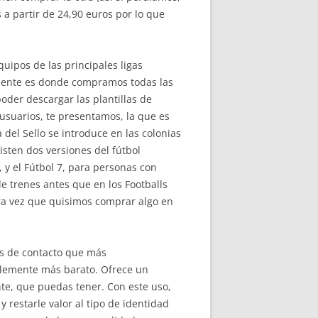
 a partir de 24,90 euros por lo que
uipos de las principales ligas
mente es donde compramos todas las
oder descargar las plantillas de
 usuarios, te presentamos, la que es
del Sello se introduce en las colonias
isten dos versiones del fútbol
 y el Fútbol 7, para personas con
 de trenes antes que en los Footballs
era vez que quisimos comprar algo en
mas de contacto que más
ablemente más barato. Ofrece un
nte, que puedas tener. Con este uso,
 restarle valor al tipo de identidad