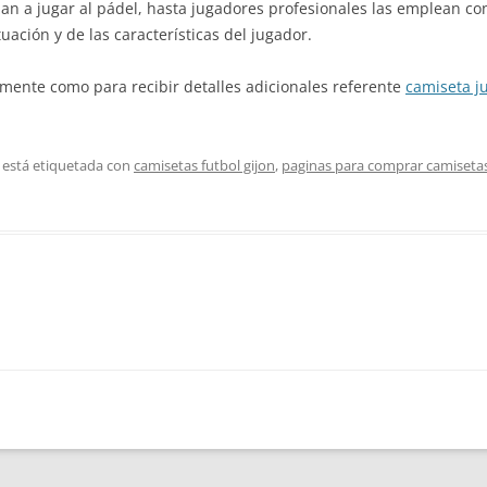
 a jugar al pádel, hasta jugadores profesionales las emplean co
uación y de las características del jugador.
amente como para recibir detalles adicionales referente
camiseta j
 está etiquetada con
camisetas futbol gijon
,
paginas para comprar camisetas