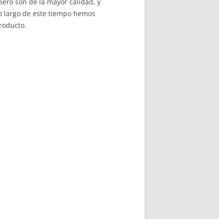
ero son de la mayor calidad, y
o largo de este tiempo hemos
roducto.