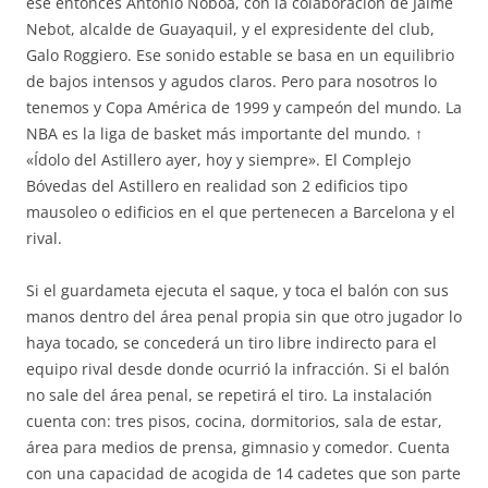
ese entonces Antonio Noboa, con la colaboración de Jaime
Nebot, alcalde de Guayaquil, y el expresidente del club,
Galo Roggiero. Ese sonido estable se basa en un equilibrio
de bajos intensos y agudos claros. Pero para nosotros lo
tenemos y Copa América de 1999 y campeón del mundo. La
NBA es la liga de basket más importante del mundo. ↑
«Ídolo del Astillero ayer, hoy y siempre». El Complejo
Bóvedas del Astillero en realidad son 2 edificios tipo
mausoleo o edificios en el que pertenecen a Barcelona y el
rival.
Si el guardameta ejecuta el saque, y toca el balón con sus
manos dentro del área penal propia sin que otro jugador lo
haya tocado, se concederá un tiro libre indirecto para el
equipo rival desde donde ocurrió la infracción. Si el balón
no sale del área penal, se repetirá el tiro. La instalación
cuenta con: tres pisos, cocina, dormitorios, sala de estar,
área para medios de prensa, gimnasio y comedor. Cuenta
con una capacidad de acogida de 14 cadetes que son parte