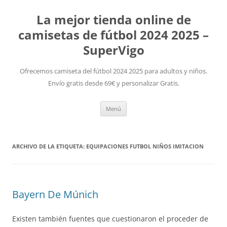
La mejor tienda online de
camisetas de fútbol 2024 2025 –
SuperVigo
Ofrecemos camiseta del fútbol 2024 2025 para adultos y niños.
Envío gratis desde 69€ y personalizar Gratis.
Saltar
Menú
al
contenido
ARCHIVO DE LA ETIQUETA:
EQUIPACIONES FUTBOL NIÑOS IMITACION
Bayern De Múnich
Existen también fuentes que cuestionaron el proceder de