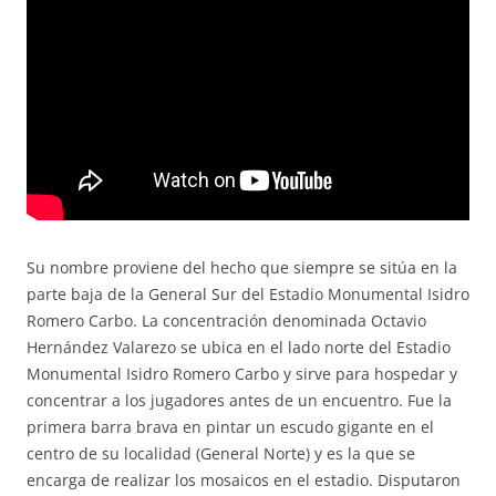
Su nombre proviene del hecho que siempre se sitúa en la
parte baja de la General Sur del Estadio Monumental Isidro
Romero Carbo. La concentración denominada Octavio
Hernández Valarezo se ubica en el lado norte del Estadio
Monumental Isidro Romero Carbo y sirve para hospedar y
concentrar a los jugadores antes de un encuentro. Fue la
primera barra brava en pintar un escudo gigante en el
centro de su localidad (General Norte) y es la que se
encarga de realizar los mosaicos en el estadio. Disputaron