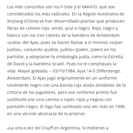
Los más conocidos son los F-Side y el VAK410, que son
considerados los más radicales. En la Región Autónoma de
Xinjiang (China) se han desarrollado plantas que producen
fibras de colores rojo, verde, azul o negro. Rojo, negro y
blanco son los tres colores de la bandera de Ámsterdam.
«judía» del Ajax, pues se hacen llamar a sí mismos «súper
judíos», cantando «Judíos, judíos» (Joden, Joden) en los
partidos, y adoptaron la simbología judía, como la Estrella
de David y la bandera israelí. Pues no te compliques la
vida. Mayor goleada: – 03/10/1984, Ajax 14-0 Differdange,
Ámsterdam. El Ajax jugó originalmente en un uniforme
totalmente negro con una banda roja atada alrededor de la
cintura de los jugadores, pero ese uniforme pronto fue
sustituido por una camisa a rayas rojas y negras con
pantalón negro. El logo fue cambiado una vez más en 1990
en una versión abstracta de la anterior.
«La única vez de Cruyff en Argentina, lo molieron a