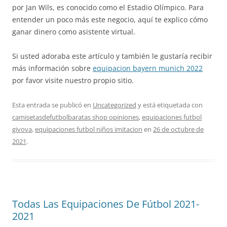
por Jan Wils, es conocido como el Estadio Olímpico. Para
entender un poco más este negocio, aquí te explico cómo
ganar dinero como asistente virtual.
Si usted adoraba este artículo y también le gustaría recibir
más información sobre
equipacion bayern munich 2022
por favor visite nuestro propio sitio.
Esta entrada se publicó en
Uncategorized
y está etiquetada con
camisetasdefutbolbaratas shop opiniones
,
equipaciones futbol
givova
,
equipaciones futbol niños imitacion
en
26 de octubre de
2021
.
Todas Las Equipaciones De Fútbol 2021-
2021