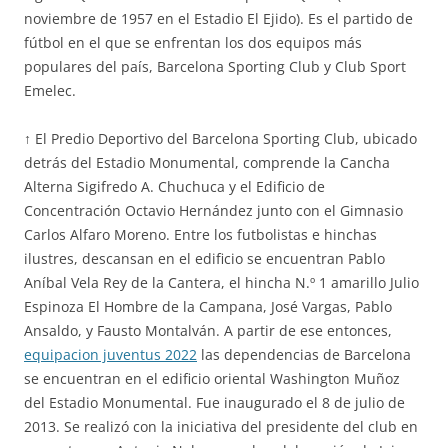
noviembre de 1957 en el Estadio El Ejido). Es el partido de
fútbol en el que se enfrentan los dos equipos más
populares del país, Barcelona Sporting Club y Club Sport
Emelec.
↑ El Predio Deportivo del Barcelona Sporting Club, ubicado
detrás del Estadio Monumental, comprende la Cancha
Alterna Sigifredo A. Chuchuca y el Edificio de
Concentración Octavio Hernández junto con el Gimnasio
Carlos Alfaro Moreno. Entre los futbolistas e hinchas
ilustres, descansan en el edificio se encuentran Pablo
Aníbal Vela Rey de la Cantera, el hincha N.º 1 amarillo Julio
Espinoza El Hombre de la Campana, José Vargas, Pablo
Ansaldo, y Fausto Montalván. A partir de ese entonces,
equipacion juventus 2022
las dependencias de Barcelona
se encuentran en el edificio oriental Washington Muñoz
del Estadio Monumental. Fue inaugurado el 8 de julio de
2013. Se realizó con la iniciativa del presidente del club en