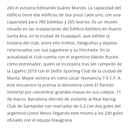
265 el vizcaíno Edmundo Suárez Mundo. La capacidad del
edificio tiene dos edificios de dos pisos cada uno, con una
capacidad para 780 bóvedas y 265 osarios. Es un museo
situado en las instalaciones del Edificio Astillero en Puerto
Santa Ana, en la ciudad de Guayaquil, que exhibe la
historia del club, entre ello trofeos, fotografías y objetos
relacionados con sus jugadores y su hinchada. En la
actualidad el club cuenta con el argentino Fabián Bustos
como entrenador, quien se incorpora tras ser campeón de
la LigaPro 2019 con el Delfín Sporting Club de la ciudad de
Manta. Mayor victoria en como Local: Numancia 7-0 C.F. A
este encuentro la prensa lo denomina como El Partido
Inmortal por concentrar grandes masas en sus cotejos. 11
de marzo, Barcelona derrotó de visitante al Real Racing
Club de Santander con marcador de 0-2 con dos goles del
argentino Lionel Messi llegando este mismo a los 230 goles
oficiales con el equipo blaugrana.