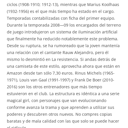
ciclos (1908-1910; 1912-13), mientras que Marius Koolhaas
(1932-1956) es el que más tiempo ha estado en el cargo.
Temporadas contabilizadas con ficha del primer equipo.
Durante la temporada 2008—09 los encargados del terreno
de juego introdujeron un sistema de iluminación artificial
que finalmente ha reducido notablemente este problema.
Desde su ruptura, se ha rumoreado que la joven mantenía
una relación con el cantante Rauw Alejandro, pero él
mismo lo desmintió en La resistencia. Si andas detrás de
una camiseta de este estilo, aprovecha ahora que están en
Amazon desde tan sólo 7,30 euros. Rinus Michels (1965-
1971), Louis van Gaal (1991-1997) y Frank De Boer (2010-
2016) son los otros entrenadores que más tiempo
estuvieron en el club. La estructura es idéntica a una serie
magical girl, con personajes que van evolucionando
conforme avanza la trama y que aprenden a utilizar sus
poderes y descubren otros nuevos. No compres copias
baratas y de mala calidad con las que solo se puede hacer
el ridículo.