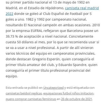
su primer partido nacional el 13 de mayo de 1902 en
Madrid, en el Estadio de Hipódromo,
camiseta real madrid
2022
donde se goleó al Club Español de Football por 5
goles a uno. 1982 y 1992 por campeonato nacional,
resultando El Nacional campeón en ambas ocasiones. 2010
por la empresa EUFRAL reflejaron que Barcelona posee un
39,73 % de aceptación a nivel nacional. Concretamente
cuesta 50 dólares al mes, por lo que se recomienda usar si
se va a usar a nivel profesional. A partir de allí vinieron
varios técnicos del equipo en campeonatos provinciales,
donde destacan Gregorio Esperón, quien conseguiría el
primer título amateur del club, y Eduardo Spandre, quien
conseguiría el primer título profesional provincial del
equipo.
Esta entrada se publicó en
Uncategorized
y está etiquetada con
camisetas beisbol replicas
,
equipaciones futbol niños imitacion
,
quero comprar camisetas femininas
en
26 de octubre de 2021
.