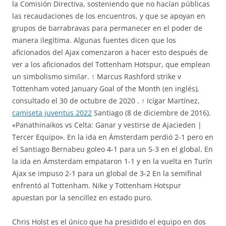
la Comisión Directiva, sosteniendo que no hacían públicas
las recaudaciones de los encuentros, y que se apoyan en
grupos de barrabravas para permanecer en el poder de
manera ilegítima. Algunas fuentes dicen que los
aficionados del Ajax comenzaron a hacer esto después de
ver a los aficionados del Tottenham Hotspur, que emplean
un simbolismo similar. ↑ Marcus Rashford strike v
Tottenham voted January Goal of the Month (en inglés),
consultado el 30 de octubre de 2020 . ↑ Icígar Martínez,
camiseta juventus 2022
Santiago (8 de diciembre de 2016).
«Panathinaikos vs Celta: Ganar y vestirse de Ajacieden |
Tercer Equipo». En la ida en Ámsterdam perdió 2-1 pero en
el Santiago Bernabeu goleo 4-1 para un 5-3 en el global. En
la ida en Ámsterdam empataron 1-1 y en la vuelta en Turín
Ajax se impuso 2-1 para un global de 3-2 En la semifinal
enfrentó al Tottenham. Nike y Tottenham Hotspur
apuestan por la sencillez en estado puro.
Chris Holst es el único que ha presidido el equipo en dos