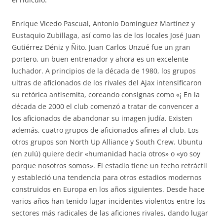
Enrique Vicedo Pascual, Antonio Domínguez Martínez y
Eustaquio Zubillaga, así como las de los locales José Juan
Gutiérrez Déniz y Ñito. Juan Carlos Unzué fue un gran
portero, un buen entrenador y ahora es un excelente
luchador. A principios de la década de 1980, los grupos
ultras de aficionados de los rivales del Ajax intensificaron
su retórica antisemita, coreando consignas como «¡ En la
década de 2000 el club comenzó a tratar de convencer a
los aficionados de abandonar su imagen judía. Existen
además, cuatro grupos de aficionados afines al club. Los
otros grupos son North Up Alliance y South Crew. Ubuntu
(en zulú) quiere decir «humanidad hacia otros» o «yo soy
porque nosotros somos». El estadio tiene un techo retráctil
y estableció una tendencia para otros estadios modernos
construidos en Europa en los años siguientes. Desde hace
varios años han tenido lugar incidentes violentos entre los
sectores más radicales de las aficiones rivales, dando lugar