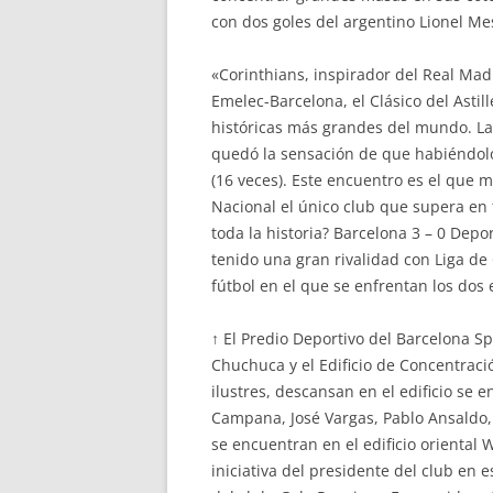
con dos goles del argentino Lionel Mes
«Corinthians, inspirador del Real Madri
Emelec-Barcelona, el Clásico del Astil
históricas más grandes del mundo. La 
quedó la sensación de que habiéndolo 
(16 veces). Este encuentro es el que 
Nacional el único club que supera en 
toda la historia? Barcelona 3 – 0 Depo
tenido una gran rivalidad con Liga de 
fútbol en el que se enfrentan los dos
↑ El Predio Deportivo del Barcelona S
Chuchuca y el Edificio de Concentraci
ilustres, descansan en el edificio se 
Campana, José Vargas, Pablo Ansaldo,
se encuentran en el edificio oriental
iniciativa del presidente del club en