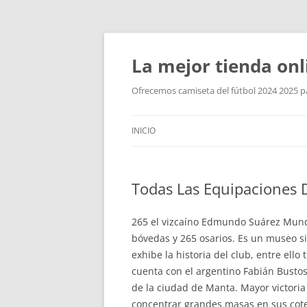
La mejor tienda onl
Ofrecemos camiseta del fútbol 2024 2025 par
INICIO
Todas Las Equipaciones 
265 el vizcaíno Edmundo Suárez Mundo.
bóvedas y 265 osarios. Es un museo sit
exhibe la historia del club, entre ello
cuenta con el argentino Fabián Bustos
de la ciudad de Manta. Mayor victoria
concentrar grandes masas en sus cote