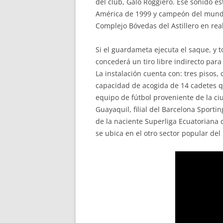
del club, Galo Roggiero. Ese sonido e
América de 1999 y campeón del mundo. 
Complejo Bóvedas del Astillero en real
Si el guardameta ejecuta el saque, y 
concederá un tiro libre indirecto para 
La instalación cuenta con: tres pisos
capacidad de acogida de 14 cadetes qu
equipo de fútbol proveniente de la ci
Guayaquil, filial del Barcelona Sport
de la naciente Superliga Ecuatoriana 
se ubica en el otro sector popular de