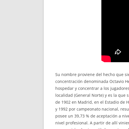
Su nombre proviene del hecho que sie
concentración denominada Octavio Her
hospedar y concentrar a los jugadores
localidad (General Norte) y es la que 
de 1902 en Madrid, en el Estadio de
y 1992 por campeonato nacional, res
posee un 39,73 % de aceptación a nive
nivel profesional. A partir de allí v