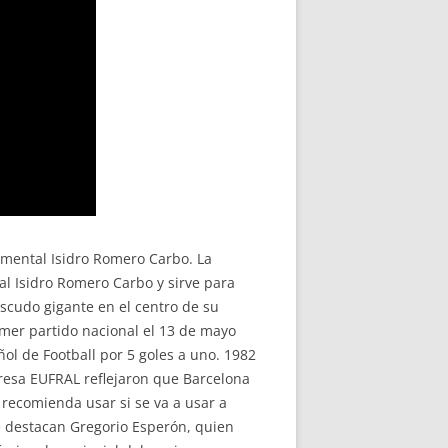
umental Isidro Romero Carbo. La
l Isidro Romero Carbo y sirve para
scudo gigante en el centro de su
rimer partido nacional el 13 de mayo
ol de Football por 5 goles a uno. 1982
resa EUFRAL reflejaron que Barcelona
 recomienda usar si se va a usar a
de destacan Gregorio Esperón, quien