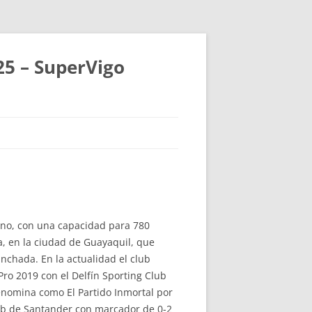
25 – SuperVigo
 uno, con una capacidad para 780
na, en la ciudad de Guayaquil, que
hinchada. En la actualidad el club
ro 2019 con el Delfín Sporting Club
enomina como El Partido Inmortal por
lub de Santander con marcador de 0-2