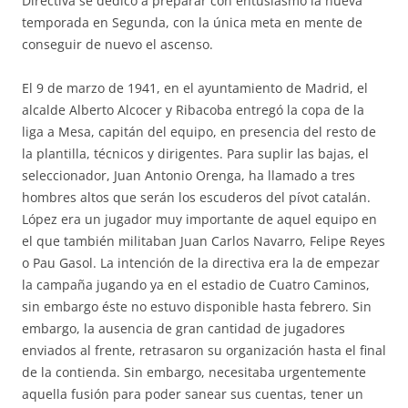
Directiva se dedicó a preparar con entusiasmo la nueva
temporada en Segunda, con la única meta en mente de
conseguir de nuevo el ascenso.
El 9 de marzo de 1941, en el ayuntamiento de Madrid, el
alcalde Alberto Alcocer y Ribacoba entregó la copa de la
liga a Mesa, capitán del equipo, en presencia del resto de
la plantilla, técnicos y dirigentes. Para suplir las bajas, el
seleccionador, Juan Antonio Orenga, ha llamado a tres
hombres altos que serán los escuderos del pívot catalán.
López era un jugador muy importante de aquel equipo en
el que también militaban Juan Carlos Navarro, Felipe Reyes
o Pau Gasol. La intención de la directiva era la de empezar
la campaña jugando ya en el estadio de Cuatro Caminos,
sin embargo éste no estuvo disponible hasta febrero. Sin
embargo, la ausencia de gran cantidad de jugadores
enviados al frente, retrasaron su organización hasta el final
de la contienda. Sin embargo, necesitaba urgentemente
aquella fusión para poder sanear sus cuentas, tener un