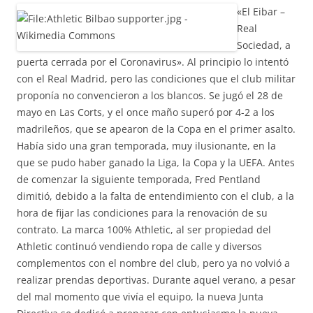
«El Eibar –
Real
Sociedad, a
puerta cerrada por el Coronavirus». Al principio lo intentó
con el Real Madrid, pero las condiciones que el club militar
proponía no convencieron a los blancos. Se jugó el 28 de
mayo en Las Corts, y el once maño superó por 4-2 a los
madrileños, que se apearon de la Copa en el primer asalto.
Había sido una gran temporada, muy ilusionante, en la
que se pudo haber ganado la Liga, la Copa y la UEFA. Antes
de comenzar la siguiente temporada, Fred Pentland
dimitió, debido a la falta de entendimiento con el club, a la
hora de fijar las condiciones para la renovación de su
contrato. La marca 100% Athletic, al ser propiedad del
Athletic continuó vendiendo ropa de calle y diversos
complementos con el nombre del club, pero ya no volvió a
realizar prendas deportivas. Durante aquel verano, a pesar
del mal momento que vivía el equipo, la nueva Junta