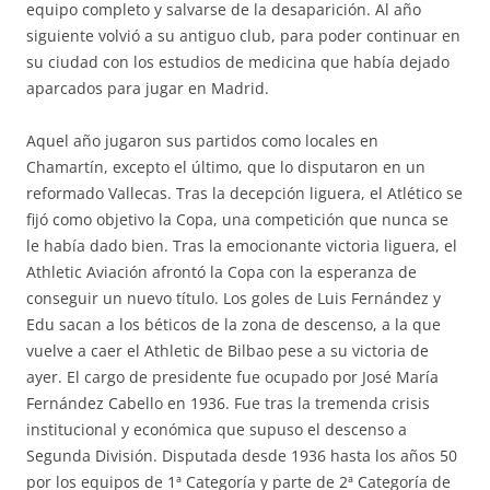
equipo completo y salvarse de la desaparición. Al año
siguiente volvió a su antiguo club, para poder continuar en
su ciudad con los estudios de medicina que había dejado
aparcados para jugar en Madrid.
Aquel año jugaron sus partidos como locales en
Chamartín, excepto el último, que lo disputaron en un
reformado Vallecas. Tras la decepción liguera, el Atlético se
fijó como objetivo la Copa, una competición que nunca se
le había dado bien. Tras la emocionante victoria liguera, el
Athletic Aviación afrontó la Copa con la esperanza de
conseguir un nuevo título. Los goles de Luis Fernández y
Edu sacan a los béticos de la zona de descenso, a la que
vuelve a caer el Athletic de Bilbao pese a su victoria de
ayer. El cargo de presidente fue ocupado por José María
Fernández Cabello en 1936. Fue tras la tremenda crisis
institucional y económica que supuso el descenso a
Segunda División. Disputada desde 1936 hasta los años 50
por los equipos de 1ª Categoría y parte de 2ª Categoría de