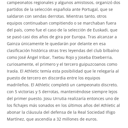
campeonatos regionales y algunos amistosos, organizó dos
partidos de la selección española ante Portugal, que se
saldaron con sendas derrotas. Mientras tanto, otros
equipos continuaban compitiendo o se marchaban fuera
del país, como fue el caso de la selección de Euskadi, que
se pasó casi dos años de gira por Europa. Tras alcanzar a
Gainza únicamente le quedarán por delante en esa
clasificación histórica otras tres leyendas del club bilbaíno
como José Ángel Iribar, Txetxu Rojo y Joseba Etxeberria,
curiosamente, el primero y el tercero guipuzcoanos como
Iraola. El Athletic temía esta posibilidad que le relegaría al
puesto de tercero en discordia entre los equipos
madrileños. El Athletic completó un campeonato discreto,
con 5 victorias y 5 derrotas, manteniéndose siempre lejos
del primer puesto. Josu Urrutia realizaría entonces uno de
los fichajes más sonados en los últimos años del Athletic al
abonar la cláusula del defensa de la Real Sociedad Iñigo
Martínez, que ascendía a 32 millones de euros.